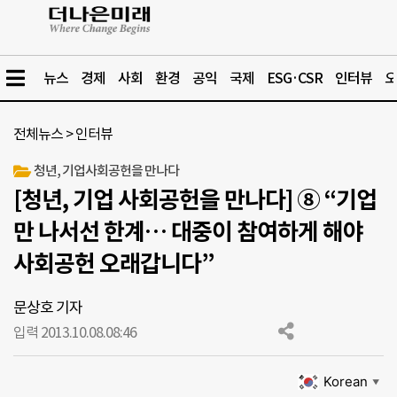
뉴스
경제
사회
환경
공익
국제
ESG·CSR
인터뷰
오
전체뉴스
>
인터뷰
청년, 기업사회공헌을 만나다
[청년, 기업 사회공헌을 만나다] ⑧ “기업
만 나서선 한계… 대중이 참여하게 해야
사회공헌 오래갑니다”
문상호 기자
입력 2013.10.08.
08:46
Korean
▼