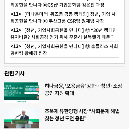
회공헌을 만나다 ⑩GS샵 기업문화팀 김은진 과장
[더나은미래·위즈돔 공동 캠페인] 청년, 기업 사
회공헌을 만나다 ⑪ 두산그룹 CSR팀 권재범 차장
[청년, 기업사회공헌을 만나다] ⑫ “30년 캠페인
유지비결? 사회공감 얻기 위해 꾸준히 설득했기 때문”
[청년, 기업사회공헌을 만나다] ⑬ 홈플러스 사회
공헌팀 황애경 팀장
관련 기사
하나금융, ‘포용금융’ 강화…청년·소상
공인 지원 확대
조욱제 유한양행 사장 “사회문제 해법
찾는 청년 도전 응원”