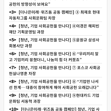
공헌의 방향성이 보여요”
[더나은미래·위즈돔 공동 캠페인] ③ 최재호 현대
자동차그룹 사회문화팀 차장
[청년, 기업 사회공헌을 만나다] ④이경은 해피빈
재단 기획운영팀 과장
[청년, 기업 사회공헌을 만나다] ⑤윤원규 삼성사
회봉사단 과장
[청년, 기업 사회공헌을 만나다] ⑥ “우리끼리 말
고 기업끼리 뭉쳤더니, 나눔의 힘 더 커졌죠”
[청년, 기업 사회공헌을 만나다] ⑦ 포스코 사회공
헌실나영훈 차장
[청년, 기업 사회공헌을 만나다] ⑧ “기업만 나서
선 한계… 대중이 참여하게 해야 사회공헌 오래갑니다”
[청년, 기업 사회공헌을 만나다] ⑨현대카드 기업
문화팀 서동혁 과장
[더나은미래·위즈돔 공동 캠페인] 청년, 기업 사