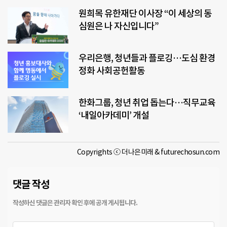
원희목 유한재단 이사장 “이 세상의 동
심원은 나 자신입니다”
우리은행, 청년들과 플로깅…도심 환경
정화 사회공헌활동
한화그룹, 청년 취업 돕는다…직무교육
‘내일아카데미’ 개설
Copyrights ⓒ 더나은미래 & futurechosun.com
댓글 작성