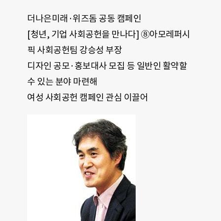
더나은미래·위즈돔 공동 캠페인
[청년, 기업 사회공헌을 만나다] ⑧아모레퍼시
픽 사회공헌팀 강승성 부장
디자인 공모·홍보대사 모집 등 일반인 활약할
수 있는 분야 마련해
여성 사회공헌 캠페인 관심 이끌어