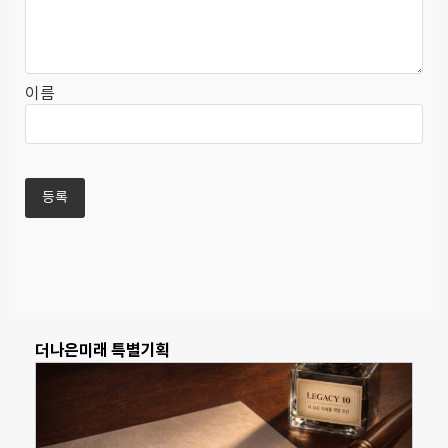
이름
더나은미래 특별기획