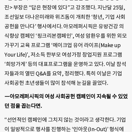
진> 부장은 “답은 현장에 있다”고 강조했다. 지난달 25일,
조선일보 더나은미래와 위즈돔이 개최한 ‘청년, 기업 사회
공헌을 만나다’ 행사에서다. 아모레퍼시픽은 유방건강 의
식향상 캠페인 ‘핑크리본캠페인’, 여성 암환우를 위한 외모
가꾸기 교육 프로그램 ‘메이크업 유어 라이프(Make up
Your Life)’, 저소득 한부모 여성가정 창업지원 프로그램
‘희망가게’ 등의 대표프로그램을 운영하고 있다. 이날 참석
자들과의 열띤 Q&A를 요약, 정리했다. 특히 이날은 기업
사회공헌 초년생들이 많이 참석해 눈길을 끌었다.
―아모레퍼시픽의 여성 사회공헌 캠페인이 지속될 수 있었
던 점을 꼽는다면.
“선언적인 캠페인에 그치지 않는 것이라고 생각한다. 기업
이 일방적으로 행사를 진행하는 ‘인아웃(In-Out)’ 형식에