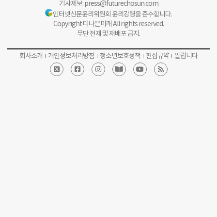
기사제보:
press@futurechosun.com
인터넷신문윤리위원회 윤리강령을 준수합니다.
Copyright 더나은미래 All rights reserved.
무단 전재 및 재배포 금지.
회사소개
개인정보처리방침
청소년보호정책
편집규약
알립니다