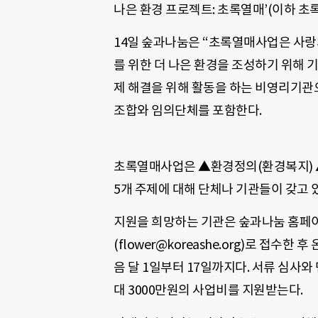
나은 환경 프로젝트: 초록열매’(이하 초
14일 숲과나눔은 “초록열매사업은 사
를 위한 더 나은 환경을 조성하기 위해 
제 해결을 위해 활동을 하는 비영리기
조합와 임의단체를 포함한다.
초록열매사업은 ▲환경정의(환경복지) 
5개 주제에 대해 단체나 기관들이 갖고
지원을 희망하는 기관은 숲과나눔 홈페
(flower@koreashe.org)로 접수한 후
음 달 1일부터 17일까지다. 서류 심사와
대 3000만원의 사업비를 지원받는다.