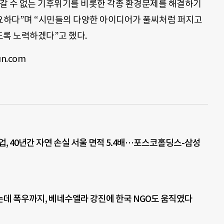
갈 수 없는 기후위기를 비롯한 각종 환경문제를 해결하기
요하다”며 “시민들의 다양한 아이디어가 풀씨처럼 퍼지고
도록 노력하겠다”고 했다.
n.com
업, 40년간 자연 손실 서울 면적 5.4배…포스코홀딩스-삼성
데 폭우까지, 베네수엘라 강진에 한국 NGO도 움직였다