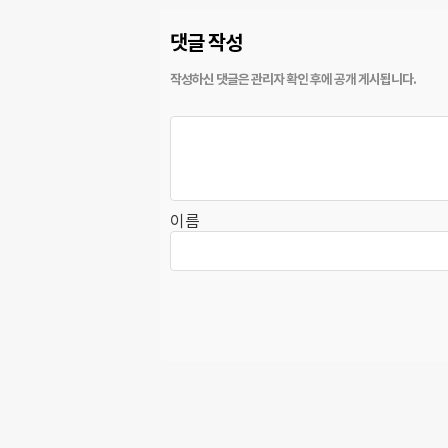
댓글 작성
이름