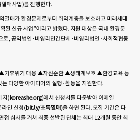
록열매사업)를 진행한다.
랑의열매가 환경문제로부터 취약계층을 보호하고 미래세대
기획된 신규 사업”이라고 밝혔다. 지원 대상은 국내 환경문
관으로, 공익법인·비영리민간단체·비영리법인·사회적협동
▲기후위기 대응 ▲자원순환 ▲생태계보호 ▲환경교육 등
 있는 다양한 아이디어의 실행·활동을 지원한다.
이지(
koreashe.org
)에서 신청서를 다운받아 이메일
 온라인 신청(
bit.ly/초록열매
)을 하면 된다. 모집 기간은 다
 면접 심사를 거쳐 최종 선발된 단체는 최대 12개월 동안 최