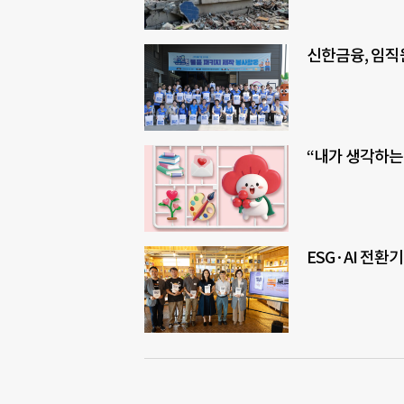
신한금융, 임직
“내가 생각하는
ESG·AI 전환