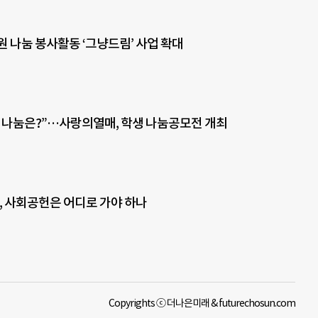
원 나눔 봉사활동 ‘그냥드림’ 사업 확대
 나눔은?”…사랑의열매, 학생 나눔공모전 개최
기, 사회공헌은 어디로 가야 하나
Copyrights ⓒ 더나은미래 & futurechosun.com