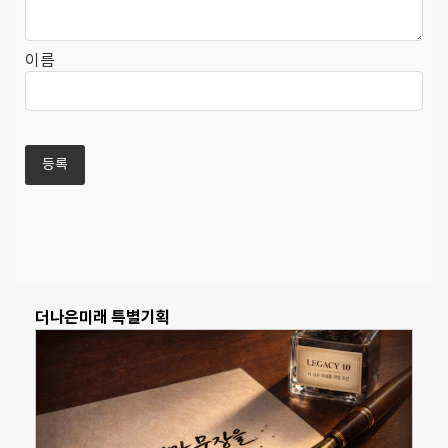
이름
더나은미래 특별기획