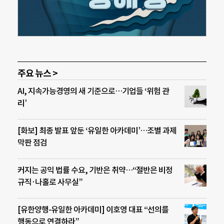
주요 뉴스 >
AI, 지속가능경영의 새 기준으로…기업들 ‘위험 관
리’
[화보] 최종 발표 앞둔 ‘유일한 아카데미’…조별 과제
막판 점검
커지는 공익 법률 수요, 기반은 취약…“절반은 비정
규직·나홀로 사무실”
[유한양행-유일한 아카데미] 이호영 대표 “선의를
행동으로 연결하라”