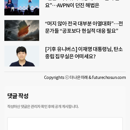
요”…AVPN이 던진 해법은
“머지 않아 전국 대부분 아열대화”…전
문가들 “공포보다 현실적 대응 필요”
[기후 유니버스] 이재명 대통령님, 탄소
중립 집무실은 어떠세요?
Copyrights ⓒ 더나은미래 & futurechosun.com
댓글 작성