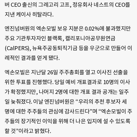
버 CEO 출신의 그레고리 고프, 정유회사 네스트의 CEO를
지낸 케이사 히탈라다.
엔진넘버원의 엑손모빌 보유 지분은 0.02%에 불과했지만
주요 기관투자자인 블랙록, 캘리포니아공무원연금
(CalPERS), 뉴욕주공동퇴직기금 등을 우군으로 만들어 이
례적인 결과를 얻게 됐다.
엑손모빌은 지난달 26일 주주총회를 열고 이사진 선출을
위한 투표를 진행했다. 당일 예비 개표결과로 10명의 이사
가 확정했지만, 나머지 2명에 대한 개표 결과 공개는 일주
일 늦춰졌다. 이날 엔진넘버원은 “우리의 추천 후보자 세
명에 대한 주주들의 관심에 감사드린다”며 “엑손모빌이 주
주들의 장기적인 이익을 위해 더 나은 입지에 설 수 있도록
할 것”이라고 밝혔다.