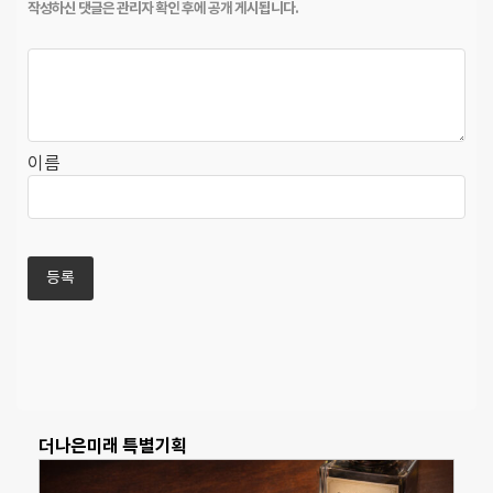
이름
더나은미래 특별기획