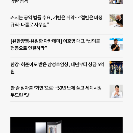
막판 점검
커지는 공익 법률 수요, 기반은 취약…“절반은 비정
규직·나홀로 사무실”
[유한양행-유일한 아카데미] 이호영 대표 “선의를
행동으로 연결하라”
한강·허준이도 받은 삼성호암상, 내년부터 상금 5억
원
한 줄 점자를 ‘화면’으로…50년 난제 풀고 세계시장
두드린 ‘닷’