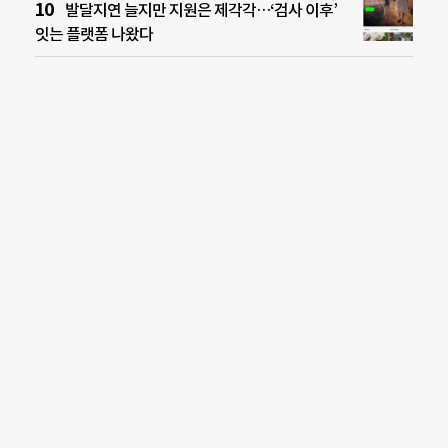
발달지연 늘지만 지원은 제각각…‘검사 이후’
잇는 플랫폼 나왔다