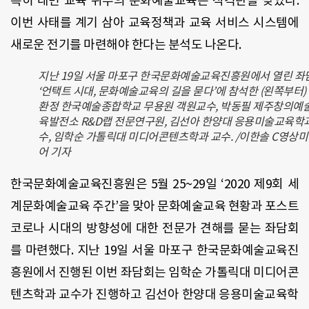
특히 대면 교육 위주의 문화예술교육은 직격탄을 맞았다.
이번 사태를 계기 삼아 교육정책과 교육 서비스 시스템에
새로운 전기를 마련해야 한다는 분석도 나온다.
지난 19일 서울 마포구 한국문화예술교육진흥원에서 열린 좌
‘언택트 시대, 문화예술교육의 길을 묻다’에 참석한 (왼쪽부터)
환정 한국예술종합학교 무용원 객원교수, 박동필 제주창의예
육발전소 R&D랩 전문연구원, 김선아 한양대 응용미술교육학
수, 임학순 가톨릭대 미디어콘텐츠학과 교수. /이한솔 C영상
어 기자
한국문화예술교육진흥원은 5월 25~29일 ‘2020 제9회 세
계문화예술교육 주간’을 맞아 문화예술교육 현황과 포스트
코로나 시대의 방향성에 대한 전문가 견해를 묻는 좌담회
를 마련했다. 지난 19일 서울 마포구 한국문화예술교육진
흥원에서 진행된 이번 좌담회는 임학순 가톨릭대 미디어콘
텐츠학과 교수가 진행하고 김선아 한양대 응용미술교육학