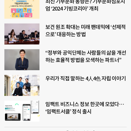
최신 기부문화 동향은? 기부문화심포지
엄 ‘2024 기빙코리아’ 개최
보건 원조 확대는 미래 팬데믹에 ‘선제적
으로’ 대응하는 방법
“정부와 공익단체는 사람들의 삶을 개선
하는 효율적 방법을 모색하는 파트너”
우리가 직접 말하는 4人4色 자립 이야기
임팩트 비즈니스 정보 한곳에 모았다…
‘임팩트서클’ 정식 출시