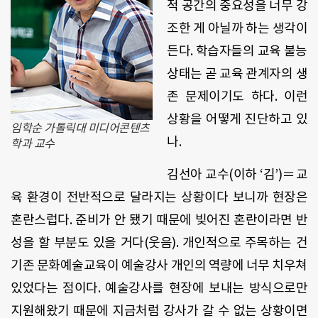
적 공간의 중요성을 너무 강
조한 게 아닐까 하는 생각이
든다. 학습자들의 교육 불능
상태는 곧 교육 관계자의 생
존 문제이기도 하다. 이런
상황을 어떻게 진단하고 있
임학순 가톨릭대 미디어콘텐츠
나.
학과 교수
김선아 교수(이하 ‘김’)＝교
육 환경이 전반적으로 달라지는 상황이다 보니까 현장은
혼란스럽다. 준비가 안 됐기 때문에 빚어진 혼란이라면 반
성을 할 부분도 있을 거다(웃음). 개인적으로 주목하는 건
기존 문화예술교육이 예술강사 개인의 역량에 너무 치우쳐
있었다는 점이다. 예술강사를 현장에 보내는 방식으로만
지원해왔기 때문에 지금처럼 강사가 갈 수 없는 상황이면