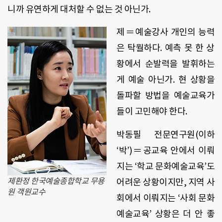
니까 유연하게 대처할 수 없는 것 아닌가.
제＝예술강사 개인의 능력
은 탁월하다. 예측 못 한 상
황에서 순발력을 발휘하는
게 예술 아닌가. 현 상황을
돌파할 방법을 예술교육가
들이 고민해야 한다.
박동필 전문연구원(이하
‘박’)＝공교육 안에서 이뤄
지는 ‘학교 문화예술교육’도
제환정 한국예술종합학교 무용
어려운 상황이지만, 지역 사
원 객원교수
회에서 이뤄지는 ‘사회 문화
예술교육’ 상황은 더 안 좋