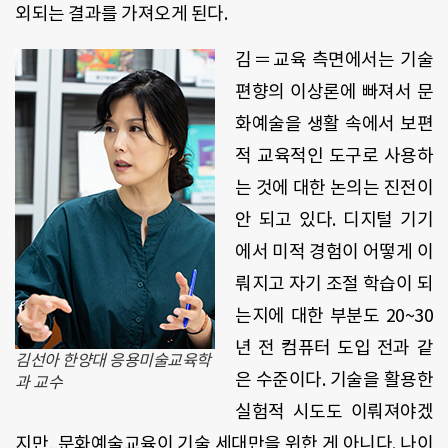
외되는 결과를 가져오게 된다.
김＝교육 측면에서는 기술
편향의 이상론에 빠져서 문
화예술을 생활 속에서 보편
적 교육적인 도구로 사용하
는 것에 대한 논의는 진전이
안 되고 있다. 디지털 기기
에서 미적 경험이 어떻게 이
뤄지고 자기 조절 학습이 되
는지에 대한 부분도 20~30
년 전 컴퓨터 도입 전과 같
김선아 한양대 응용미술교육학
은 수준이다. 기술을 활용한
과 교수
실험적 시도도 이뤄져야겠
지만, 문화예술교육이 기술 세대만을 위한 게 아니다. 나이