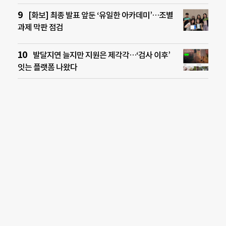
[화보] 최종 발표 앞둔 ‘유일한 아카데미’…조별
과제 막판 점검
발달지연 늘지만 지원은 제각각…‘검사 이후’
잇는 플랫폼 나왔다