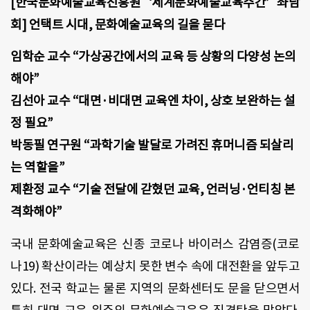
[한국문화예술교육진흥원 ‘세계문화예술교육주간’ 좌담
회] 언택트 시대, 문화예술교육의 길을 묻다
임학순 교수 “가상공간에서의 교육 등 상황의 다양성 논의
해야”
김선아 교수 “대면·비대면 교육엔 차이, 상호 보완하는 설
정 필요”
박동필 연구원 “과학기술 발달로 가려진 휴머니즘 되살리
는 역할을”
제환정 교수 “기술 전달에 갇혔던 교육, 언러닝·언티칭 본
격화해야”
국내 문화예술교육은 신종 코로나 바이러스 감염증(코로
나19) 확산이라는 예상치 못한 변수 속에 대전환을 앞두고
있다. 전국 학교는 물론 지역의 문화센터도 문을 닫으면서