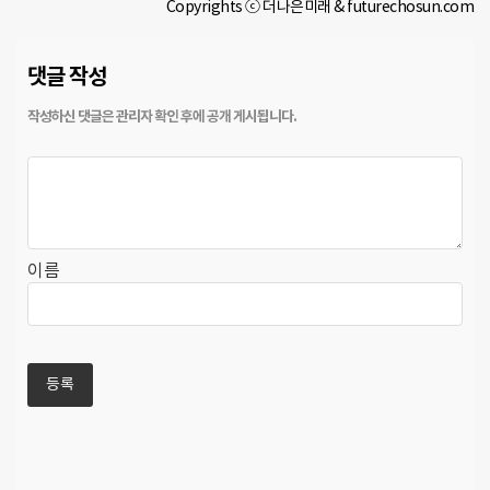
Copyrights ⓒ 더나은미래 & futurechosun.com
댓글 작성
이름