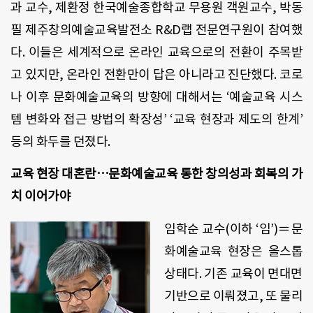
과 교수, 제환정 한국예술종합학교 무용원 객원교수, 박동
필 제주창의예술교육발전소 R&D랩 전문연구원이 참여했
다. 이들은 세계적으로 온라인 교육으로의 전환이 주목받
고 있지만, 온라인 전환만이 답은 아니라고 진단했다. 코로
나 이후 문화예술교육의 방향에 대해서는 ‘예술교육 시스
템 변화와 접근 방법의 확장성’ ‘교육 현장과 제도의 한계’
등의 화두를 던졌다.
교육 현장 대혼란…문화예술교육 통한 창의성과 회복의 가
치 이어가야
임학순 교수(이하 ‘임’)＝문
화예술교육 현장은 올스톱
상태다. 기존 교육이 면대면
기반으로 이뤄졌고, 또 물리