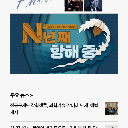
주요 뉴스 >
정몽구재단 장학생들, 과학기술로 ‘미래 난제’ 해법
제시