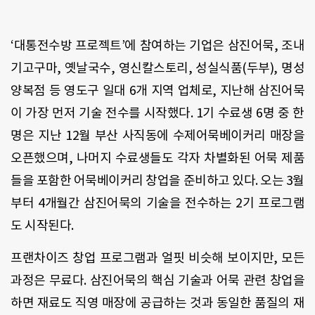
‘대통전수방 프로젝트’에 참여하는 기업은 삼진어묵, 조내
기고구마, 옛날국수, 영신칼스토리, 성실식품(두부), 명성
양복점 등 영도구 일대 6개 지역 업체로, 지난해 삼진어묵
이 가장 먼저 기술 전수를 시작했다. 1기 수료생 6명 중 한
명은 지난 12월 부산 사직동에 수제어묵베이커리 매장을
오픈했으며, 나머지 수료생들도 각자 차별화된 어묵 제품
들을 포함한 어묵베이커리 창업을 준비하고 있다. 오는 3월
부터 4개월간 삼진어묵의 기술을 전수하는 2기 프로그램
도 시작된다.
프랜차이즈 창업 프로그램과 얼핏 비슷해 보이지만, 모든
과정은 무료다. 삼진어묵의 핵심 기술과 어묵 관련 창업을
하면 재료도 직영 매장에 공급하는 것과 동일한 품질의 재