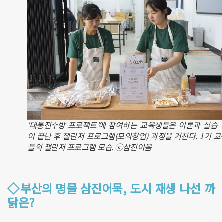
‘대통전수방 프로젝트’에 참여하는 교육생들은 이론과 실습
이 끝난 후 챌린저 프로그램(모의창업) 과정을 거친다. 1기 
들의 챌린저 프로그램 모습. ⓒ삼진이음
◇부산의 명물 삼진어묵, 도시 재생 나선 까
닭은?