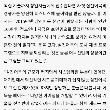
핵심 기술까지 창업자들에게 전수한다면 자칫 삼진어묵의
경쟁자를 양산해 비즈니스에 불이익을 받진 않을까. 홍 이
사는 “2015년엔 삼진어묵 본점에 방문하는 사람이 연간
100만명 정도인데 지금은 80만명으로 줄었다”면서 “어묵
시장이 작지는 않지만 하나의 산업으로 보기엔 여전히 미
흡한 것이 많다”며 운을 뗐다. 삼진어묵의 도시 재생 프로
그램으로 지역을 되살리는 것은 물론 어묵산업의 성장이란
큰 그림을 그리고 있는 것.
“삼진어묵의 규모가 커지면서 시스템화된 부분이 있어요.
대기업에서 혁신적인 시도를 기대하기 쉽지 않듯 삼진어묵
도 그런 한계가 있죠. 하지만 창업하는 분들은 다릅니다. 어
묵을 베이스로 다양한 아이템을 개발할 수 있어요. 어묵 기
술을 전수받아 창업하려는 파트너 분들과 함께 새로운 브