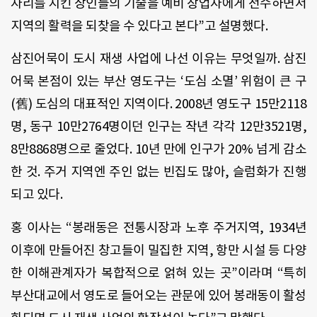
자리를 지킨 장인들의 기술을 예비 창업자에게 전수하면서
지역의 활력을 되찾을 수 있다고 본다”고 설명했다.
삼진어묵이 도시 재생 사업에 나선 이유는 무엇일까. 삼진
어묵 본점이 있는 부산 영도구는 ‘도심 소멸’ 위험이 큰 구
(舊) 도심의 대표적인 지역이다. 2008년 영도구 15만2118
명, 동구 10만2764명이던 인구는 작년 각각 12만3521명,
8만8868명으로 줄었다. 10년 만에 인구가 20% 넘게 감소
한 것. 주거 지역엔 주인 없는 빈집도 많아, 슬럼화가 진행
되고 있다.
홍 이사는 “봉래동은 전통시장과 노후 주거지역, 1934년
이후에 만들어진 창고들이 밀집한 지역, 항만 시설 등 다양
한 이해관계자가 복합적으로 얽혀 있는 곳”이라며 “특히
부산대교에서 영도로 들어오는 관문에 있어 봉래동이 활성