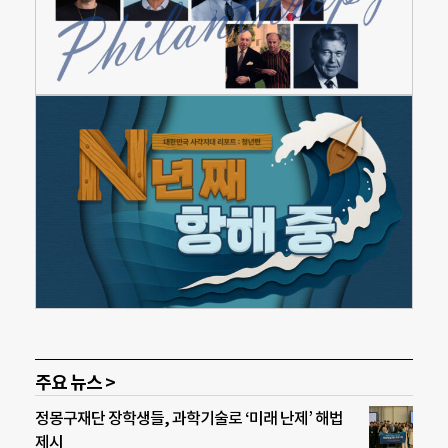
주요 뉴스 >
정몽구재단 장학생들, 과학기술로 ‘미래 난제’ 해법
제시