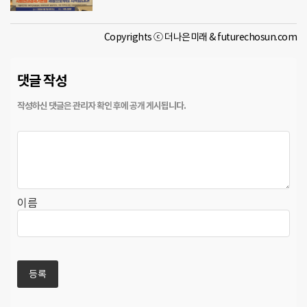
Copyrights ⓒ 더나은미래 & futurechosun.com
댓글 작성
이름