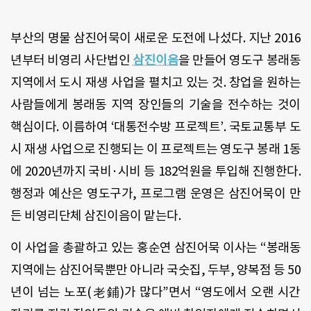
부산의 명물 삼진어묵이 새로운 도전에 나섰다. 지난 2016
년부터 비영리 사단법인
삼진이음
을 만들어 영도구 봉래동
지역에서 도시 재생 사업을 펼치고 있는 것. 창업을 원하는
사람들에게 봉래동 지역 장인들의 기술을 전수하는 것이
핵심이다. 이름하여 ‘대통전수방 프로젝트’. 국토교통부 도
시 재생 사업으로 진행되는 이 프로젝트는 영도구 봉래 1동
에 2020년까지 국비·시비 등 182억원을 투입해 진행한다.
행정과 예산은 영도구가, 프로그램 운영은 삼진어묵이 만
든 비영리단체 삼진이음이 맡는다.
이 사업을 총괄하고 있는 홍순연 삼진어묵 이사는 “봉래동
지역에는 삼진어묵뿐만 아니라 국숫집, 두부, 양복점 등 50
년이 넘는 노포(老鋪)가 많다”면서 “영도에서 오랜 시간