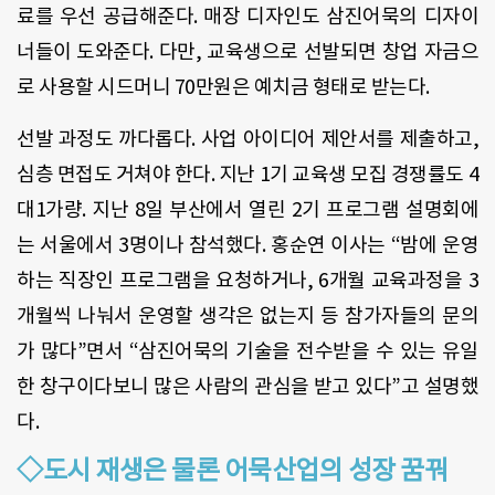
료를 우선 공급해준다. 매장 디자인도 삼진어묵의 디자이
너들이 도와준다. 다만, 교육생으로 선발되면 창업 자금으
로 사용할 시드머니 70만원은 예치금 형태로 받는다.
선발 과정도 까다롭다. 사업 아이디어 제안서를 제출하고,
심층 면접도 거쳐야 한다. 지난 1기 교육생 모집 경쟁률도 4
대1가량. 지난 8일 부산에서 열린 2기 프로그램 설명회에
는 서울에서 3명이나 참석했다. 홍순연 이사는 “밤에 운영
하는 직장인 프로그램을 요청하거나, 6개월 교육과정을 3
개월씩 나눠서 운영할 생각은 없는지 등 참가자들의 문의
가 많다”면서 “삼진어묵의 기술을 전수받을 수 있는 유일
한 창구이다보니 많은 사람의 관심을 받고 있다”고 설명했
다.
◇도시 재생은 물론 어묵산업의 성장 꿈꿔