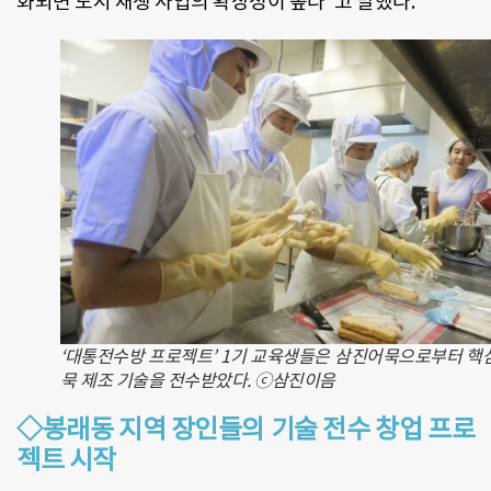
화되면 도시 재생 사업의 확장성이 높다”고 말했다.
‘대통전수방 프로젝트’ 1기 교육생들은 삼진어묵으로부터 핵
묵 제조 기술을 전수받았다. ⓒ삼진이음
◇
봉래동 지역 장인들의 기술 전수 창업 프로
젝트 시작