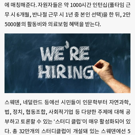
에 매칭해준다. 자원자들은 약 1000시간 인턴십(풀타임 근
무 시 6개월, 반나절 근무 시 1년 중 본인 선택)을 한 뒤, 2만
5000불의 활동비와 의료보험 혜택을 받는다.
스웨덴, 네덜란드 등에선 시민들이 인문학부터 자연과학,
법, 정치, 협동조합, 사회적기업 등 다양한 주제에 대해 공
부하고 토론할 수 있는 ‘스터디 클럽’이 매우 활성화되어 있
다. 총 32만개의 스터디클럽이 개설돼 있는 스웨덴에선 5