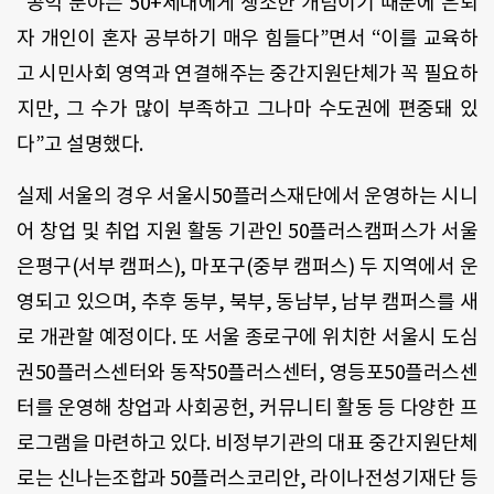
“공익 분야는 50+세대에게 생소한 개념이기 때문에 은퇴
자 개인이 혼자 공부하기 매우 힘들다”면서 “이를 교육하
고 시민사회 영역과 연결해주는 중간지원단체가 꼭 필요하
지만, 그 수가 많이 부족하고 그나마 수도권에 편중돼 있
다”고 설명했다.
실제 서울의 경우 서울시50플러스재단에서 운영하는 시니
어 창업 및 취업 지원 활동 기관인 50플러스캠퍼스가 서울
은평구(서부 캠퍼스), 마포구(중부 캠퍼스) 두 지역에서 운
영되고 있으며, 추후 동부, 북부, 동남부, 남부 캠퍼스를 새
로 개관할 예정이다. 또 서울 종로구에 위치한 서울시 도심
권50플러스센터와 동작50플러스센터, 영등포50플러스센
터를 운영해 창업과 사회공헌, 커뮤니티 활동 등 다양한 프
로그램을 마련하고 있다. 비정부기관의 대표 중간지원단체
로는 신나는조합과 50플러스코리안, 라이나전성기재단 등