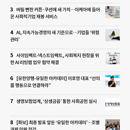
버릴 뻔한 커튼·쿠션에 새 가치…이케아에 들어
온 사회적기업 재봉 서비스
AI, 지속가능경영의 새 기준으로…기업들 ‘위험
관리’
사이임팩트-넥스트임팩트, 사회복지 현장을 위
한 AI 리빙랩 업무 협약 체결
[유한양행-유일한 아카데미] 이호영 대표 “선의
를 행동으로 연결하라”
생명보험업계, ‘상생금융’ 통한 사회공헌 실시
[화보] 최종 발표 앞둔 ‘유일한 아카데미’…조별
과제 막판 점검