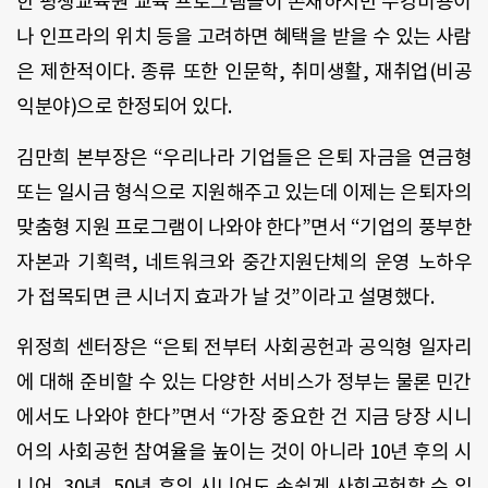
한 평생교육원 교육 프로그램들이 존재하지만 수강비용이
나 인프라의 위치 등을 고려하면 혜택을 받을 수 있는 사람
은 제한적이다. 종류 또한 인문학, 취미생활, 재취업(비공
익분야)으로 한정되어 있다.
김만희 본부장은 “우리나라 기업들은 은퇴 자금을 연금형
또는 일시금 형식으로 지원해주고 있는데 이제는 은퇴자의
맞춤형 지원 프로그램이 나와야 한다”면서 “기업의 풍부한
자본과 기획력, 네트워크와 중간지원단체의 운영 노하우
가 접목되면 큰 시너지 효과가 날 것”이라고 설명했다.
위정희 센터장은 “은퇴 전부터 사회공헌과 공익형 일자리
에 대해 준비할 수 있는 다양한 서비스가 정부는 물론 민간
에서도 나와야 한다”면서 “가장 중요한 건 지금 당장 시니
어의 사회공헌 참여율을 높이는 것이 아니라 10년 후의 시
니어, 30년, 50년 후의 시니어도 손쉽게 사회공헌할 수 있