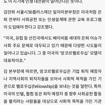
도 이 시기에 인생 대전환이 일어난다는 뜻이다.
김만희 서울시50플러스재단 일자리본부장은 미국처럼 은
퇴 전부터 사회공헌 또는 인생설계에 관한 교육 프로그램
이 도입돼야 한다고 강조했다.
“미국, 유럽 등 선진국에서도 베이비붐 세대의 은퇴 이슈가
사회 주요 문제로 대두되고 있기 때문에 다양한 시도들이
일어나고 있습니다. 그 중 미국의 ‘앙코르펠로우십’ 모델이
대표적이죠.”
김 본부장에 따르면, 앙코르펠로우십은 기업 퇴직 예정자
나 지역사회의 퇴직자들을 모아서 사회적 목적을 가진 기
관으로 펠로우십(fellowship)을 보내는 것을 말한다. 특히
미국의 인텔, 퀄컴 등은 퇴직 예정자 중 향후 사회공헌 활동
을 펼치려는 사람들을 대상으로 사회적 목적을 가진 기관