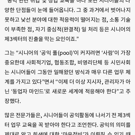
“공익 관련 취업 및 창업 교육을 하다 보면 시니어들의 다
양한 단점들이 눈에 들어옵니다. 그 중 과거에서 벗어나지
못하고 낯선 분야에 대한 적응력이 떨어지는 점, 소통 기술
이 부족한 점, 자기 중심적(완결적) 일 처리 등은 시니어의
제3섹터의 진출을 막는 요인이죠.”
그는 “시니어의 ‘공익 풀(pool)’이 커지려면 ‘사람’이 가장
중요한데 사회적기업, 협동조합, 비영리단체 등 시민사회
는 시니어들이 그동안 일해왔던 방식과 매우 다른 업무 체
계를 가지고 있다”면서 “이제 더 이상 지시자, 관리자가 아
닌 ‘동업자 마인드’로 새로운 세계에 적응해야 한다”고 주
장했다.
많은 전문가들은, 시니어들이 공익활동에 나서기 전 제3섹
터 업무 교육을 꼭 받아야 한다고 조언한다. 공익의 의미를
제대로 알고 희생에 대한 ‘마음정비’가 이뤄질 수 있기 때