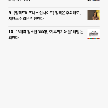
[임팩트비즈니스 인사이트] 정책은 후퇴해도,
저탄소 산업은 전진한다
18개국 청소년 300명, ‘기후위기와 물’ 해법 논
의한다