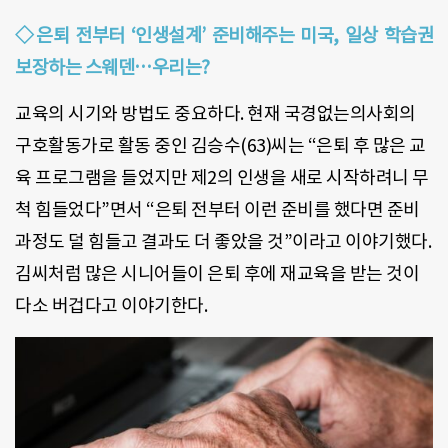
◇은퇴 전부터 ‘인생설계’ 준비해주는 미국, 일상 학습권
보장하는 스웨덴…우리는?
교육의 시기와 방법도 중요하다. 현재 국경없는의사회의
구호활동가로 활동 중인 김승수(63)씨는 “은퇴 후 많은 교
육 프로그램을 들었지만 제2의 인생을 새로 시작하려니 무
척 힘들었다”면서 “은퇴 전부터 이런 준비를 했다면 준비
과정도 덜 힘들고 결과도 더 좋았을 것”이라고 이야기했다.
김씨처럼 많은 시니어들이 은퇴 후에 재교육을 받는 것이
다소 버겁다고 이야기한다.