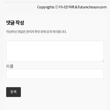
Copyrights ⓒ 더나은미래 & futurechosun.com
댓글 작성
이름