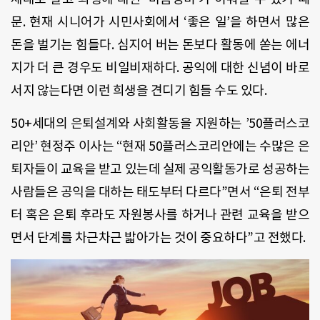
문. 현재 시니어가 시민사회에서 ‘좋은 일’을 하면서 많은
돈을 벌기는 힘들다. 심지어 버는 돈보다 활동에 쏟는 에너
지가 더 큰 경우도 비일비재하다. 공익에 대한 신념이 바로
서지 않는다면 이런 희생을 견디기 힘들 수도 있다.
50+세대의 은퇴설계와 사회활동을 지원하는 ’50플러스코
리안’ 현정주 이사는 “현재 50플러스코리안에는 수많은 은
퇴자들이 교육을 받고 있는데 실제 공익활동가로 성공하는
사람들은 공익을 대하는 태도부터 다르다”면서 “은퇴 전부
터 혹은 은퇴 후라도 자원봉사를 하거나 관련 교육을 받으
면서 단계를 차근차근 밟아가는 것이 중요하다”고 전했다.