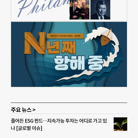
주요 뉴스 >
줄어든 ESG 펀드…지속가능 투자는 어디로 가고 있
나 [글로벌 이슈]