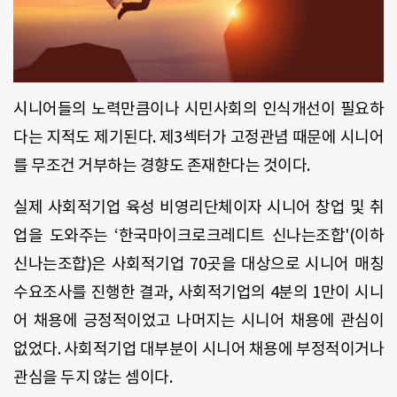
시니어들의 노력만큼이나 시민사회의 인식개선이 필요하
다는 지적도 제기된다. 제3섹터가 고정관념 때문에 시니어
를 무조건 거부하는 경향도 존재한다는 것이다.
실제 사회적기업 육성 비영리단체이자 시니어 창업 및 취
업을 도와주는 ‘한국마이크로크레디트 신나는조합'(이하
신나는조합)은 사회적기업 70곳을 대상으로 시니어 매칭
수요조사를 진행한 결과, 사회적기업의 4분의 1만이 시니
어 채용에 긍정적이었고 나머지는 시니어 채용에 관심이
없었다. 사회적기업 대부분이 시니어 채용에 부정적이거나
관심을 두지 않는 셈이다.