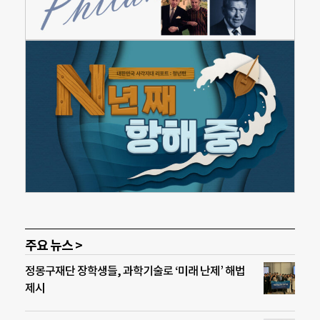
주요 뉴스 >
정몽구재단 장학생들, 과학기술로 ‘미래 난제’ 해법
제시