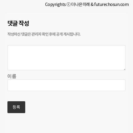
Copyrights ⓒ 더나은미래 & futurechosun.com
댓글 작성
이름