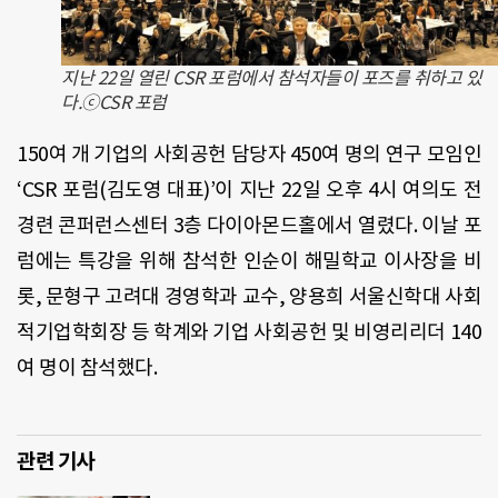
지난 22일 열린 CSR 포럼에서 참석자들이 포즈를 취하고 있
다.ⓒCSR 포럼
150여 개 기업의 사회공헌 담당자 450여 명의 연구 모임인
‘CSR 포럼(김도영 대표)’이 지난 22일 오후 4시 여의도 전
경련 콘퍼런스센터 3층 다이아몬드홀에서 열렸다. 이날 포
럼에는 특강을 위해 참석한 인순이 해밀학교 이사장을 비
롯, 문형구 고려대 경영학과 교수, 양용희 서울신학대 사회
적기업학회장 등 학계와 기업 사회공헌 및 비영리리더 140
여 명이 참석했다.
관련 기사