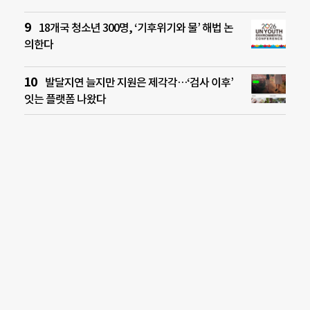
18개국 청소년 300명, ‘기후위기와 물’ 해법 논
의한다
발달지연 늘지만 지원은 제각각…‘검사 이후’
잇는 플랫폼 나왔다