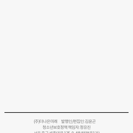
(주)더나은미래 발행인/편집인: 김윤곤
청소년보호정책 책임자: 정유진