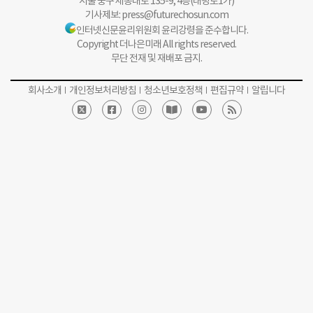
서울 중구 세종대로 135-9, 4층(태평로1가)
기사제보:
press@futurechosun.com
인터넷신문윤리위원회 윤리강령을 준수합니다.
Copyright 더나은미래 All rights reserved.
무단 전재 및 재배포 금지.
회사소개
개인정보처리방침
청소년보호정책
편집규약
알립니다