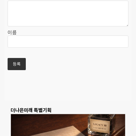
이름
더나은미래 특별기획