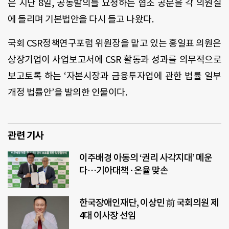
은 지난 8일, 공동발의를 요청하는 협조 공문을 각 의원실
에 돌리며 기본법안을 다시 들고 나왔다.
국회 CSR정책연구포럼 위원장을 맡고 있는 홍일표 의원은
상장기업이 사업보고서에 CSR 활동과 성과를 의무적으로
보고토록 하는 ‘자본시장과 금융투자업에 관한 법률 일부
개정 법률안’을 발의한 인물이다.
관련 기사
이주배경 아동의 ‘권리 사각지대’ 메운
다…기아대책·온율 맞손
한국장애인재단, 이상민 前 국회의원 제
4대 이사장 선임