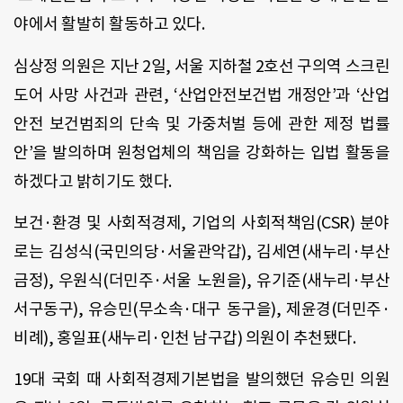
야에서 활발히 활동하고 있다.
심상정 의원은 지난 2일, 서울 지하철 2호선 구의역 스크린
도어 사망 사건과 관련, ‘산업안전보건법 개정안’과 ‘산업
안전 보건범죄의 단속 및 가중처벌 등에 관한 제정 법률
안’을 발의하며 원청업체의 책임을 강화하는 입법 활동을
하겠다고 밝히기도 했다.
보건·환경 및 사회적경제, 기업의 사회적책임(CSR) 분야
로는 김성식(국민의당·서울관악갑), 김세연(새누리·부산
금정), 우원식(더민주·서울 노원을), 유기준(새누리·부산
서구동구), 유승민(무소속·대구 동구을), 제윤경(더민주·
비례), 홍일표(새누리·인천 남구갑) 의원이 추천됐다.
19대 국회 때 사회적경제기본법을 발의했던 유승민 의원