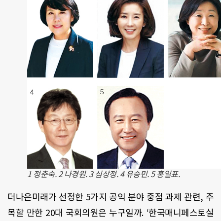
1 정춘숙. 2 나경원. 3 심상정. 4 유승민. 5 홍일표.
더나은미래가 선정한 5가지 공익 분야 중점 과제 관련, 주
목할 만한 20대 국회의원은 누구일까. ‘한국매니페스토실