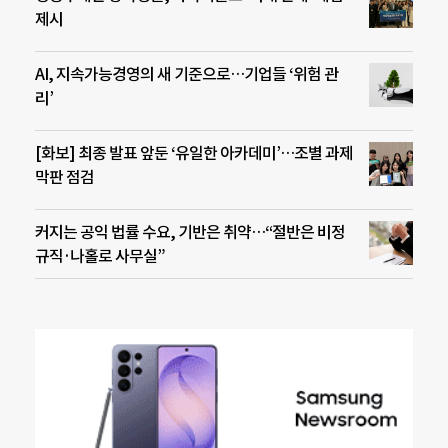
제시
AI, 지속가능경영의 새 기준으로…기업들 ‘위험 관
리’
[화보] 최종 발표 앞둔 ‘유일한 아카데미’…조별 과제
막판 점검
커지는 공익 법률 수요, 기반은 취약…“절반은 비정
규직·나홀로 사무실”