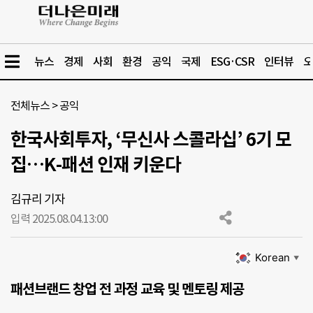
뉴스
경제
사회
환경
공익
국제
ESG·CSR
인터뷰
오
전체뉴스
>
공익
한국사회투자, ‘무신사 스콜라십’ 6기 모
집…K-패션 인재 키운다
김규리 기자
입력 2025.08.04.
13:00
Korean
▼
패션브랜드 창업 전 과정 교육 및 멘토링 제공