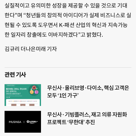
실질적이고 유의미한 성장을 제공할 수 있을 것으로 기대
한다”며 “청년들의 창의적 아이디어가 실제 비즈니스로 실
현될 수 있도록 도우면서 K-패션 산업의 혁신과 지속가능
한 일자리 창출에도 이바지하겠다”고 밝혔다.
김규리 더나은미래 기자
관련 기사
무신사·올리브영·다이소, 핵심 고객은
모두 ‘1인 가구’
무신사·기빙플러스, 재고 의류 자원화
프로젝트 ‘무한대’ 추진