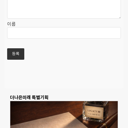
이름
더나은미래 특별기획