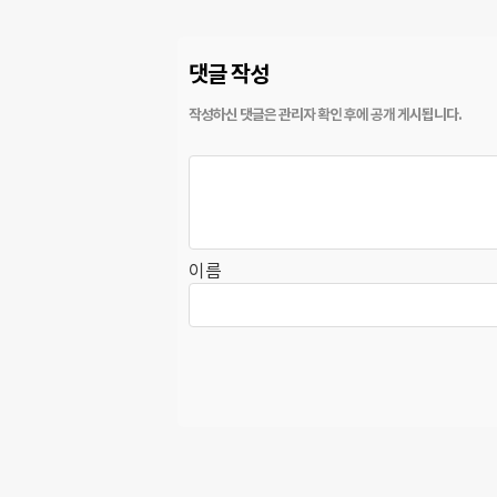
댓글 작성
이름