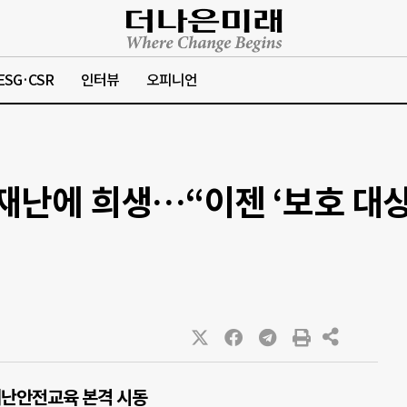
ESG·CSR
인터뷰
오피니언
 재난에 희생…“이젠 ‘보호 대상
재난안전교육 본격 시동