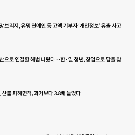
브리지, 유명 연예인 등 고액 기부자 ‘개인정보’ 유출 사고
자산으로 연결할 해법 나왔다…한·일 청년, 창업으로 답을 찾
 산불 피해면적, 과거보다 3.8배 늘었다