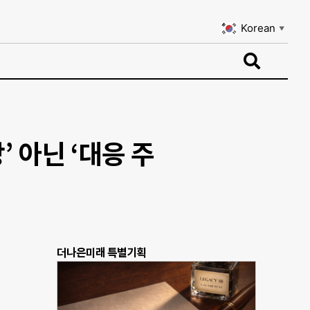
Korean
▼
Korean
▼
’ 아닌 ‘대응 주
더나은미래 특별기획