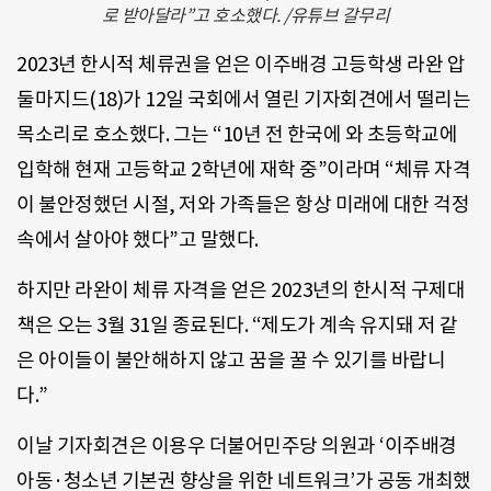
로 받아달라”고 호소했다. /유튜브 갈무리
2023년 한시적 체류권을 얻은 이주배경 고등학생 라완 압
둘마지드(18)가 12일 국회에서 열린 기자회견에서 떨리는
목소리로 호소했다. 그는 “10년 전 한국에 와 초등학교에
입학해 현재 고등학교 2학년에 재학 중”이라며 “체류 자격
이 불안정했던 시절, 저와 가족들은 항상 미래에 대한 걱정
속에서 살아야 했다”고 말했다.
하지만 라완이 체류 자격을 얻은 2023년의 한시적 구제대
책은 오는 3월 31일 종료된다. “제도가 계속 유지돼 저 같
은 아이들이 불안해하지 않고 꿈을 꿀 수 있기를 바랍니
다.”
이날 기자회견은 이용우 더불어민주당 의원과 ‘이주배경
아동·청소년 기본권 향상을 위한 네트워크’가 공동 개최했