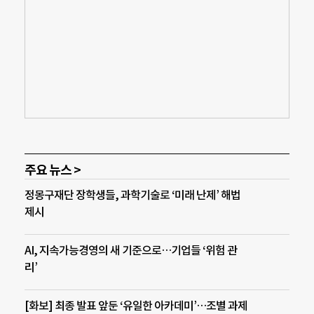
주요 뉴스 >
정몽구재단 장학생들, 과학기술로 ‘미래 난제’ 해법
제시
AI, 지속가능경영의 새 기준으로…기업들 ‘위험 관
리’
[화보] 최종 발표 앞둔 ‘유일한 아카데미’…조별 과제