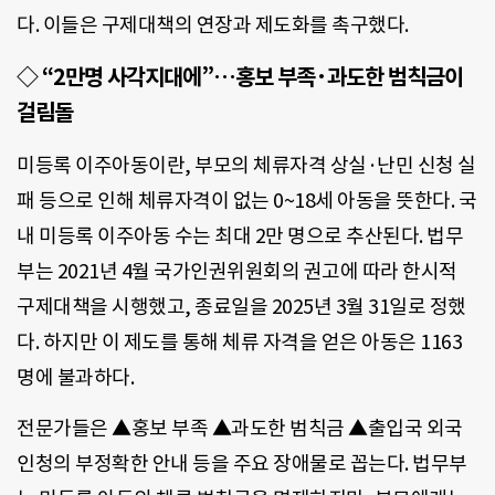
다. 이들은 구제대책의 연장과 제도화를 촉구했다.
◇
“2만명 사각지대에”…홍보 부족·과도한 범칙금이
걸림돌
미등록 이주아동이란, 부모의 체류자격 상실·난민 신청 실
패 등으로 인해 체류자격이 없는 0~18세 아동을 뜻한다. 국
내 미등록 이주아동 수는 최대 2만 명으로 추산된다. 법무
부는 2021년 4월 국가인권위원회의 권고에 따라 한시적
구제대책을 시행했고, 종료일을 2025년 3월 31일로 정했
다. 하지만 이 제도를 통해 체류 자격을 얻은 아동은 1163
명에 불과하다.
전문가들은 ▲홍보 부족 ▲과도한 범칙금 ▲출입국 외국
인청의 부정확한 안내 등을 주요 장애물로 꼽는다. 법무부