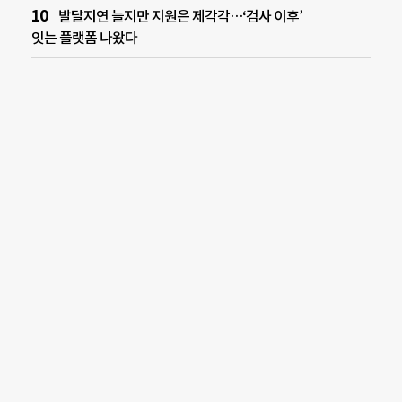
발달지연 늘지만 지원은 제각각…‘검사 이후’
잇는 플랫폼 나왔다