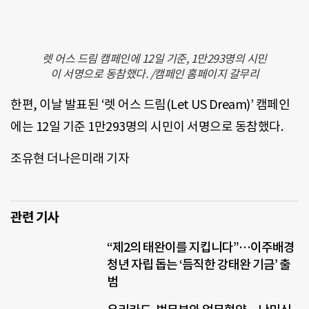
렛 어스 드림 캠페인에 12일 기준, 1만293명의 시민
이 서명으로 동참했다. /캠페인 홈페이지 갈무리
한편, 이날 발표된 ‘렛 어스 드림(Let US Dream)’ 캠페인
에는 12일 기준 1만293명의 시민이 서명으로 동참했다.
조유현 더나은미래 기자
관련 기사
“제2의 태완이를 지킵니다”…이주배경
청년 자립 돕는 ‘듬직한 강태완 기금’ 출
범