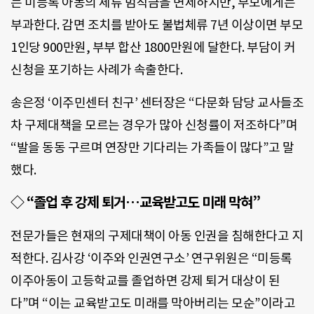
는 미등록 아동의 체류 범칙금을 면제하지만, 부모에게는
부과한다. 감면 조치를 받아도 불법체류 7년 이상이면 부모
1인당 900만원, 부부 합산 1800만원에 달한다. 부담이 커
신청을 포기하는 사례가 속출한다.
송은정 ‘이주민센터 친구’ 센터장은 “다문화 담당 교사들조
차 구제대책을 모르는 경우가 많아 신청률이 저조하다”며
“발을 동동 구르며 연장만 기다리는 가족들이 많다”고 말
했다.
◇
“졸업 후 강제 퇴거…교육받고도 미래 막혀”
전문가들은 현재의 구제대책이 아동 인권을 침해한다고 지
적한다. 김사강 ‘이주와 인권연구소’ 연구위원은 “미등록
이주아동이 고등학교를 졸업하면 강제 퇴거 대상이 된
다”며 “이는 교육받고도 미래를 막아버리는 모순”이라고