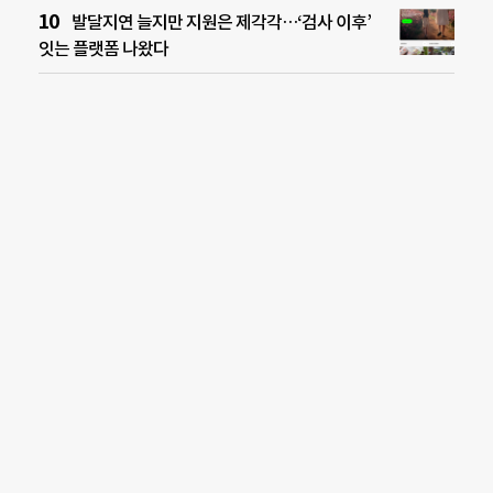
발달지연 늘지만 지원은 제각각…‘검사 이후’
잇는 플랫폼 나왔다