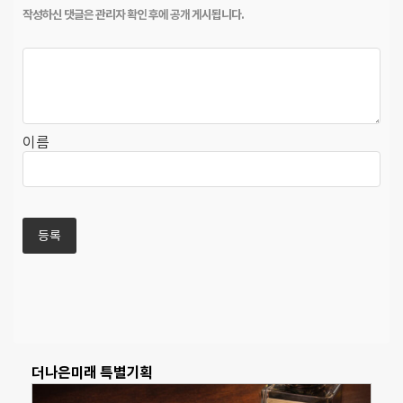
이름
더나은미래 특별기획