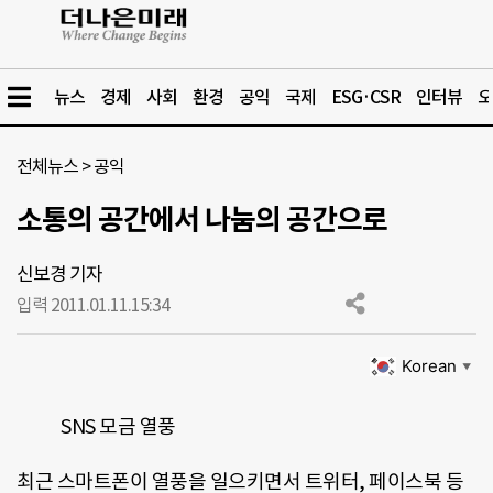
뉴스
경제
사회
환경
공익
국제
ESG·CSR
인터뷰
오
전체뉴스
>
공익
소통의 공간에서 나눔의 공간으로
신보경 기자
입력 2011.01.11.
15:34
Korean
▼
SNS 모금 열풍
최근 스마트폰이 열풍을 일으키면서 트위터, 페이스북 등