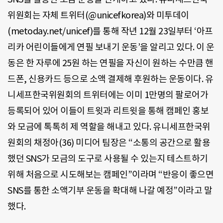
위원회는 자체 트위터(@unicefkorea)와 미투데이
(metoday.net/unicef)를 통해 작년 12월 23일부터 ‘아프
리카 어린이들에게 연필 보내기 운동’을 알리고 있다. 이 운
동은 한 자루에 25원 하는 연필을 자신이 원하는 수만큼 핸
드폰, 신용카드 등으로 소액 결제해 후원하는 운동이다. 유
니세프한국위원회의 트위터에는 이미 1만명의 팔로어가
등록되어 있어 이들이 트윗과 리트윗을 통해 캠페인 홍보
와 모금에 톡톡히 제 역할을 해내고 있다. 유니세프한국위
원회의 채정아(36) 미디어 팀장은 “소통의 공간으로 활용
했던 SNS가 모금의 도구로 사용될 수 있는지 테스트하기
위해 처음으로 시도해보는 캠페인”이라며 “반응이 좋으면
SNS를 통한 소액기부 운동을 확대해 나갈 예정”이라고 말
했다.