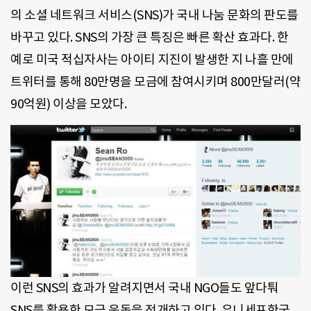
의 소셜 네트워크 서비스(SNS)가 국내 나눔 문화의 판도를
바꾸고 있다. SNS의 가장 큰 특징은 빠른 확산 효과다. 한
예로 미국 적십자사는 아이티 지진이 발생한 지 나흘 만에
트위터를 통해 80만명을 모금에 참여시키며 800만달러(약
90억원) 이상을 모았다.
이런 SNS의 효과가 알려지면서 국내 NGO들도 앞다퉈
SNS를 활용한 모금 운동을 전개하고 있다. 유니세프한국