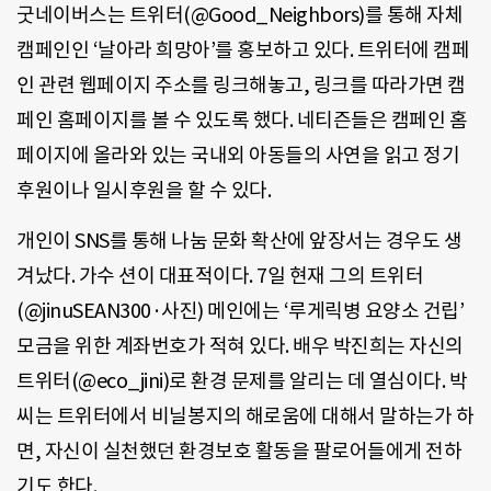
굿네이버스는 트위터(@Good_Neighbors)를 통해 자체
캠페인인 ‘날아라 희망아’를 홍보하고 있다. 트위터에 캠페
인 관련 웹페이지 주소를 링크해놓고, 링크를 따라가면 캠
페인 홈페이지를 볼 수 있도록 했다. 네티즌들은 캠페인 홈
페이지에 올라와 있는 국내외 아동들의 사연을 읽고 정기
후원이나 일시후원을 할 수 있다.
개인이 SNS를 통해 나눔 문화 확산에 앞장서는 경우도 생
겨났다. 가수 션이 대표적이다. 7일 현재 그의 트위터
(@jinuSEAN300·사진) 메인에는 ‘루게릭병 요양소 건립’
모금을 위한 계좌번호가 적혀 있다. 배우 박진희는 자신의
트위터(@eco_jini)로 환경 문제를 알리는 데 열심이다. 박
씨는 트위터에서 비닐봉지의 해로움에 대해서 말하는가 하
면, 자신이 실천했던 환경보호 활동을 팔로어들에게 전하
기도 한다.