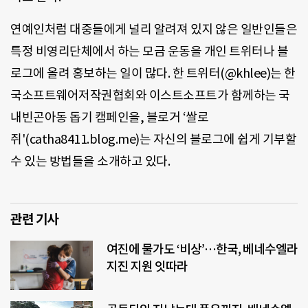
연예인처럼 대중들에게 널리 알려져 있지 않은 일반인들은
특정 비영리단체에서 하는 모금 운동을 개인 트위터나 블
로그에 올려 홍보하는 일이 많다. 한 트위터(@khlee)는 한
국소프트웨어저작권협회와 이스트소프트가 함께하는 국
내빈곤아동 돕기 캠페인을, 블로거 ‘쌀로
쥐'(catha8411.blog.me)는 자신의 블로그에 쉽게 기부할
수 있는 방법들을 소개하고 있다.
관련 기사
여진에 물가도 ‘비상’…한국, 베네수엘라
지진 지원 잇따라