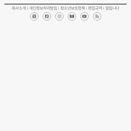
회사소개
개인정보처리방침
청소년보호정책
편집규약
알립니다