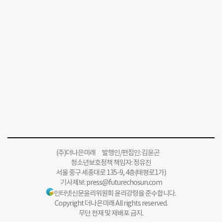
(주)더나은미래 발행인/편집인: 김윤곤
청소년보호정책 책임자: 정유진
서울 중구 세종대로 135-9, 4층(태평로1가)
기사제보:
press@futurechosun.com
인터넷신문윤리위원회 윤리강령을 준수합니다.
Copyright 더나은미래 All rights reserved.
무단 전재 및 재배포 금지.