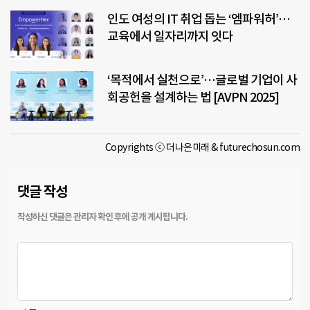
인도 여성의 IT 취업 돕는 ‘엠파워허’…
교육에서 일자리까지 잇다
‘목적에서 실천으로’…글로벌 기업이 사
회공헌을 설계하는 법 [AVPN 2025]
Copyrights ⓒ 더나은미래 & futurechosun.com
댓글 작성