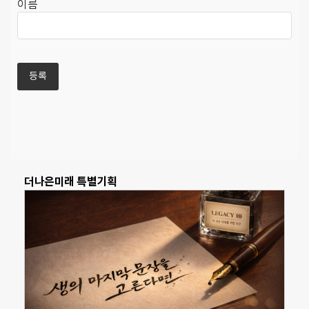
이름
더나은미래 특별기획