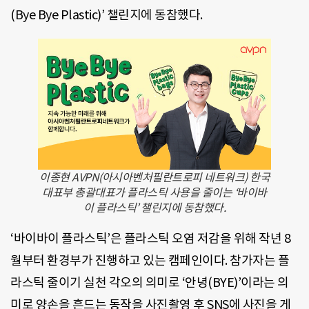
(Bye Bye Plastic)’ 챌린지에 동참했다.
이종현 AVPN(아시아벤처필란트로피 네트워크) 한국
대표부 총괄대표가 플라스틱 사용을 줄이는 ‘바이바
이 플라스틱’ 챌린지에 동참했다.
‘바이바이 플라스틱’은 플라스틱 오염 저감을 위해 작년 8
월부터 환경부가 진행하고 있는 캠페인이다. 참가자는 플
라스틱 줄이기 실천 각오의 의미로 ‘안녕(BYE)’이라는 의
미로 양손을 흔드는 동작을 사진촬영 후 SNS에 사진을 게