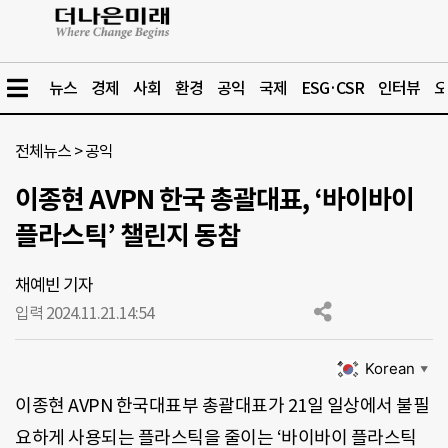
뉴스
경제
사회
환경
공익
국제
ESG·CSR
인터뷰
오
전체뉴스
>
공익
이종현 AVPN 한국 총괄대표, ‘바이바이
플라스틱’ 챌린지 동참
채예빈 기자
입력 2024.11.21.
14:54
Korean
▼
이종현 AVPN 한국대표부 총괄대표가 21일 일상에서 불필
요하게 사용되는 플라스틱을 줄이는 ‘바이바이 플라스틱