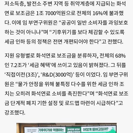
저소득층, 발전소 주변 지역 등 취약계층에 지급되는 화석
연료 보조금은 1조 7000억원으로 전체의 16%에 불과했
다. 이에 임 부연구위원은 “공공이 일반 소비자를 과잉보호
하는 것이 아니냐”며 “기후위기를 보다 체감할 수 있도록
세금 인하 등의 정책은 전면 개편되어야 한다”고 전했다.
지원 유형별로 화석연료 보조금을 분류하자, 전체의 68%
인 7.2조가 ‘세금 혜택’에 쓰이고 있음이 밝혀졌다. 그 뒤를
‘직접이전(3조)’, ‘R&D(3000억)’ 등이 이었다. 임 부연구위
원은 “물가 안정을 위해 불특정 다수를 위한 세금 인하 조
치는 오히려 화석연료 소비를 촉진한다”며 “화석연료 보조
금 단계적 폐지 기한 설정 및 로드맵 마련이 시급하다”고
강조했다.