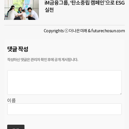
iM금융그룹, ‘탄소중립 캠페인’으로 ESG
실천
Copyrights ⓒ 더나은미래 & futurechosun.com
댓글 작성
이름