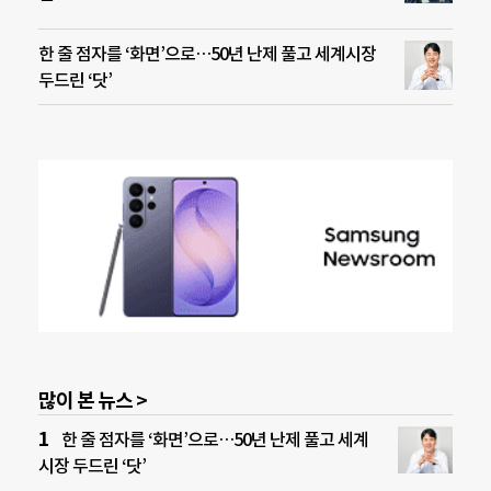
한 줄 점자를 ‘화면’으로…50년 난제 풀고 세계시장
두드린 ‘닷’
많이 본 뉴스 >
한 줄 점자를 ‘화면’으로…50년 난제 풀고 세계
시장 두드린 ‘닷’