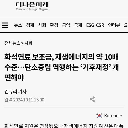
뉴스
경제
사회
환경
공익
국제
ESG·CSR
인터뷰
오
전체뉴스
>
사회
화석연료 보조금, 재생에너지의 약 10배
수준…탄소중립 역행하는 ‘기후재정’ 개
편해야
김규리 기자
입력 2024.10.11.
13:00
Korean
▼
화석연료 지원은 연장됐으나 재생에너지 지원 예산은 대폭