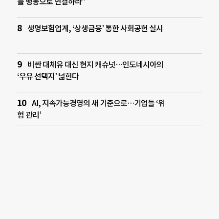
를 행동으로 연결하라”
생명보험업계, ‘상생금융’ 통한 사회공헌 실시
비싼 대체유 대신 현지 캐슈넛…인도네시아의
‘우유 선택지’ 넓힌다
AI, 지속가능경영의 새 기준으로…기업들 ‘위
험 관리’