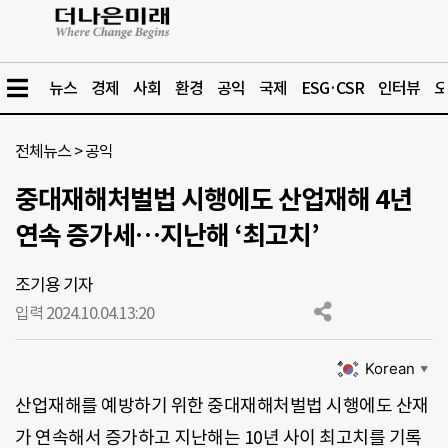
뉴스
경제
사회
환경
공익
국제
ESG·CSR
인터뷰
오
전체뉴스
>
공익
중대재해처벌법 시행에도 산업재해 4년
연속 증가세…지난해 ‘최고치’
조기용 기자
입력 2024.10.04.
13:20
Korean
▼
산업재해를 예방하기 위한 중대재해처벌법 시행에도 산재
가 연속해서 증가하고 지난해는 10년 사이 최고치를 기록