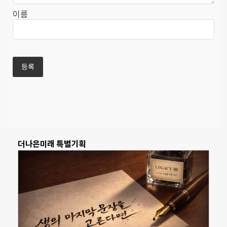
이름
더나은미래 특별기획