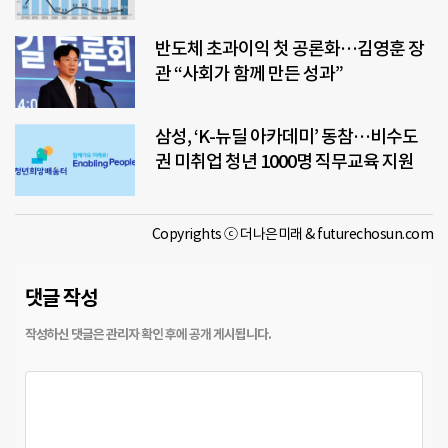
반도체 초과이익 첫 공론화…김영훈 장
관 “사회가 함께 만든 성과”
삼성, ‘K-뉴딜 아카데미’ 동참…비수도
권 미취업 청년 1000명 직무교육 지원
Copyrights ⓒ 더나은미래 & futurechosun.com
댓글 작성