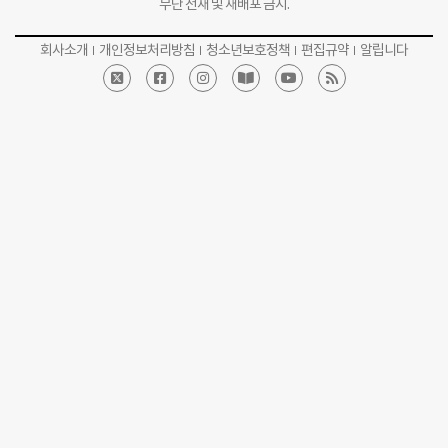
무단 전재 및 재배포 금지.
회사소개
개인정보처리방침
청소년보호정책
편집규약
알립니다