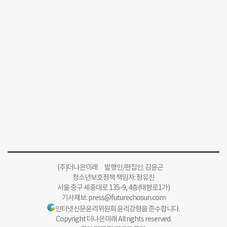
(주)더나은미래 발행인/편집인: 김윤곤
청소년보호정책 책임자: 정유진
서울 중구 세종대로 135-9, 4층(태평로1가)
기사제보:
press@futurechosun.com
인터넷신문윤리위원회 윤리강령을 준수합니다.
Copyright 더나은미래 All rights reserved.