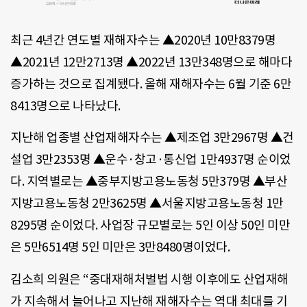
최근 4년간 연도별 재해자수는 ▲2020년 10만8379명
▲2021년 12만2713명 ▲2022년 13만348명으로 해마다
증가하는 것으로 집계됐다. 올해 재해자수는 6월 기준 6만
8413명으로 나타났다.
지난해 업종별 산업재해자수는 ▲제조업 3만2967명 ▲건
설업 3만2353명 ▲운수·창고·통신업 1만4937명 순이었
다. 지역별로는 ▲중부지방고용노동청 5만379명 ▲부산
지방고용노동청 2만3625명 ▲서울지방고용노동청 1만
8295명 순이었다. 사업장 규모별로는 5인 이상 50인 미만
은 5만6514명 5인 미만은 3만8480명이었다.
김소희 의원은 “중대재해처벌법 시행 이후에도 산업재해
가 지속해서 늘어나고 지난해 재해자수는 역대 최대를 기