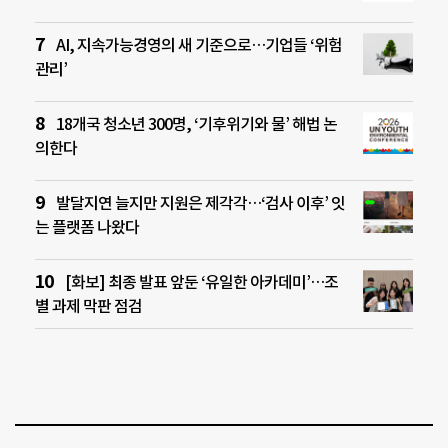
AI, 지속가능경영의 새 기준으로…기업들 ‘위험
관리’
18개국 청소년 300명, ‘기후위기와 물’ 해법 논
의한다
발달지연 늘지만 지원은 제각각…‘검사 이후’ 잇
는 플랫폼 나왔다
[화보] 최종 발표 앞둔 ‘유일한 아카데미’…조
별 과제 막판 점검