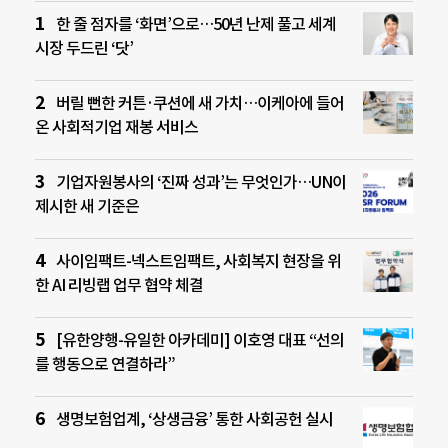
한 줄 점자를 ‘화면’으로…50년 난제 풀고 세계
시장 두드린 ‘닷’
버릴 뻔한 커튼·쿠션에 새 가치…이케아에 들어
온 사회적기업 재봉 서비스
기업자원봉사의 ‘진짜 성과’는 무엇인가…UN이
제시한 새 기준은
사이임팩트-넥스트임팩트, 사회복지 현장을 위
한 AI 리빙랩 업무 협약 체결
[유한양행-유일한 아카데미] 이호영 대표 “선의
를 행동으로 연결하라”
생명보험업계, ‘상생금융’ 통한 사회공헌 실시