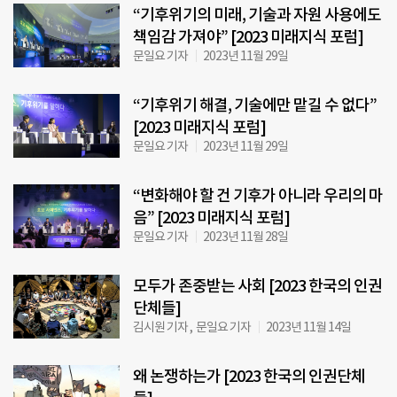
“기후위기의 미래, 기술과 자원 사용에도
책임감 가져야” [2023 미래지식 포럼]
문일요 기자
2023년 11월 29일
“기후위기 해결, 기술에만 맡길 수 없다”
[2023 미래지식 포럼]
문일요 기자
2023년 11월 29일
“변화해야 할 건 기후가 아니라 우리의 마
음” [2023 미래지식 포럼]
문일요 기자
2023년 11월 28일
모두가 존중받는 사회 [2023 한국의 인권
단체들]
김시원 기자 , 문일요 기자
2023년 11월 14일
왜 논쟁하는가 [2023 한국의 인권단체