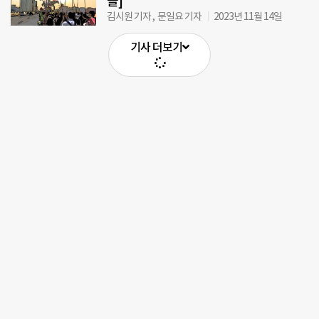
들]
김시원 기자 , 문일요 기자
2023년 11월 14일
기사 더보기