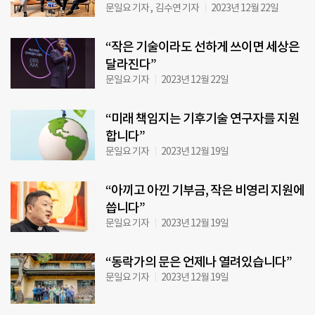
문일요 기자 , 김수연 기자
2023년 12월 22일
“작은 기술이라도 선하게 쓰이면 세상은
달라진다”
문일요 기자
2023년 12월 22일
“미래 책임지는 기후기술 연구자를 지원
합니다”
문일요 기자
2023년 12월 19일
“아끼고 아낀 기부금, 작은 비영리 지원에
씁니다”
문일요 기자
2023년 12월 19일
“동락가의 문은 언제나 열려있습니다”
문일요 기자
2023년 12월 19일