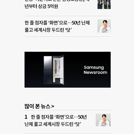
년부터 상금 5억원
한 줄 점자를 ‘화면’으로…50년 난제
풀고 세계시장 두드린 ‘닷’
많이 본 뉴스 >
한 줄 점자를 ‘화면’으로…50년
난제 풀고 세계시장 두드린 ‘닷’