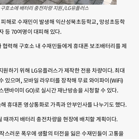
민 구호소에 배터리 충전차량 지원./LG유플러스
우 피해로 수재민이 발생해 익산성북초등학교, 망성초등학
 등 70여명이 대피해 있다.
 협력해 구호소 내 수재민들에게 휴대폰 보조배터리를 제
지원하기 위해 LG유플러스가 제작한 전용 차량이다. 최대
 있으며, 모바일 라우터를 장착해 무료 와이파이(WiFi)
 스탠바이미 GO)로 실시간 재난방송을 시청할 수 있다.
해 휴대폰 영상통화로 가족과 안부인사를 나누기도 했다.
 때까지 배터리 충전차량을 현장에 배치할 계획이다.
갑작스러운 폭우에 생활의 터전을 잃은 수재민들이 고통을