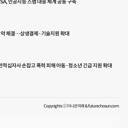
ISA, 인공지능 스팸 대응 체계 공동 구축
 협약 체결…상생결제·기술지원 확대
대한적십자사 손잡고 폭력 피해 아동·청소년 긴급 지원 확대
Copyrights ⓒ 더나은미래 & futurechosun.com