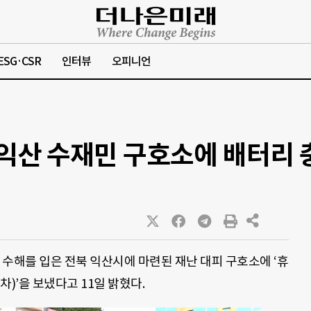
ESG·CSR
인터뷰
오피니언
 익산 수재민 구호소에 배터리
수해를 입은 전북 익산시에 마련된 재난 대피 구호소에 ‘휴
)’을 보냈다고 11일 밝혔다.