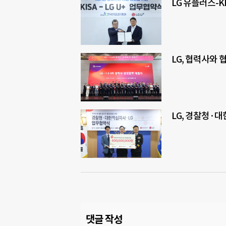
LG 유플러스-K
LG, 협력사와
LG, 경찰청·
댓글 작성