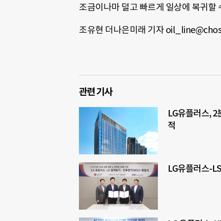
조금이나마 덜고 빠르게 일상에 복귀할 
조유현 더나은미래 기자 oil_line@chos
관련 기사
LG유플러스, 2
적
LG유플러스-LS