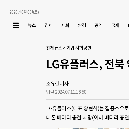
2026년 8월 8일(토)
뉴스
경제
사회
환경
공익
국제
전체뉴스
>
기업 사회공헌
LG유플러스, 전북
조유현 기자
입력 2024.07.11.
16:50
LG유플러스(대표 황현식)는 집중호우로 
대폰 배터리 충전 차량(이하 배터리 충전차