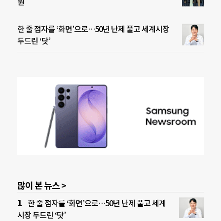
원
한 줄 점자를 ‘화면’으로…50년 난제 풀고 세계시장
두드린 ‘닷’
많이 본 뉴스 >
한 줄 점자를 ‘화면’으로…50년 난제 풀고 세계
시장 두드린 ‘닷’