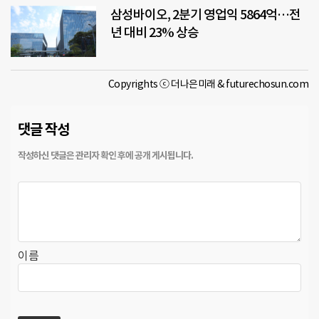
삼성바이오, 2분기 영업익 5864억…전
년 대비 23% 상승
Copyrights ⓒ 더나은미래 & futurechosun.com
댓글 작성
이름