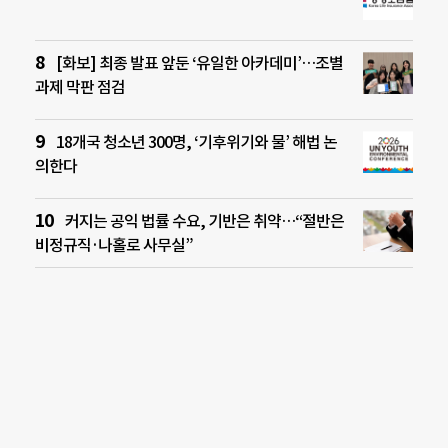
[화보] 최종 발표 앞둔 ‘유일한 아카데미’…조별
과제 막판 점검
18개국 청소년 300명, ‘기후위기와 물’ 해법 논
의한다
커지는 공익 법률 수요, 기반은 취약…“절반은
비정규직·나홀로 사무실”