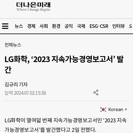
뉴스
경제
사회
환경
공익
국제
ESG·CSR
인터뷰
오
전체뉴스
LG화학, ‘2023 지속가능경영보고서’ 발
간
김규리 기자
입력 2024.07.02.
15:38
Korean
▼
LG화학이 열여덟 번째 지속가능경영보고서인 ‘2023 지속
가능경영보고서’를 발간했다고 2일 전했다.