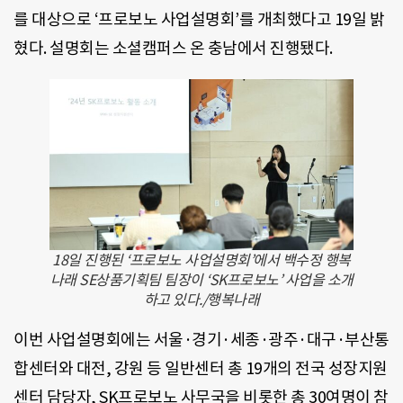
를 대상으로 ‘프로보노 사업설명회’를 개최했다고 19일 밝
혔다. 설명회는 소셜캠퍼스 온 충남에서 진행됐다.
18일 진행된 ‘프로보노 사업설명회’에서 백수정 행복
나래 SE상품기획팀 팀장이 ‘SK프로보노’ 사업을 소개
하고 있다./행복나래
이번 사업설명회에는 서울·경기·세종·광주·대구·부산통
합센터와 대전, 강원 등 일반센터 총 19개의 전국 성장지원
센터 담당자, SK프로보노 사무국을 비롯한 총 30여명이 참