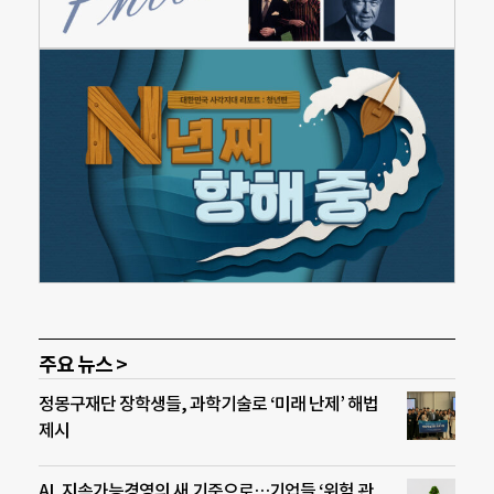
주요 뉴스 >
정몽구재단 장학생들, 과학기술로 ‘미래 난제’ 해법
제시
AI, 지속가능경영의 새 기준으로…기업들 ‘위험 관