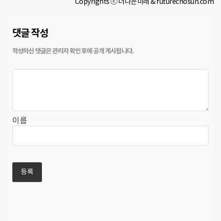
Copyrights ⓒ 더나은미래 & futurechosun.com
댓글 작성
이름