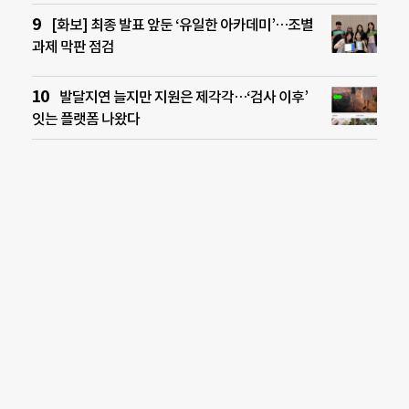
[화보] 최종 발표 앞둔 ‘유일한 아카데미’…조별
과제 막판 점검
발달지연 늘지만 지원은 제각각…‘검사 이후’
잇는 플랫폼 나왔다