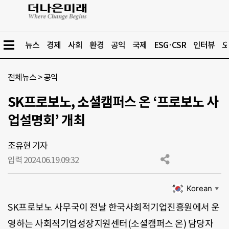
뉴스
경제
사회
환경
공익
국제
ESG·CSR
인터뷰
오
전체뉴스
>
공익
SK프로보노, 소셜캠퍼스 온 ‘프로보노 사
업설명회’ 개최
조유현 기자
입력 2024.06.19.
09:32
Korean
▼
SK프로보노 사무국이 전날 한국사회적기업진흥원에서 운
영하는 사회적기업성장지원센터(소셜캠퍼스 온) 담당자