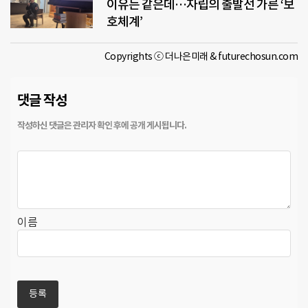
이유는 같은데…자립의 출발선 가른 ‘보
호체계’
Copyrights ⓒ 더나은미래 & futurechosun.com
댓글 작성
이름