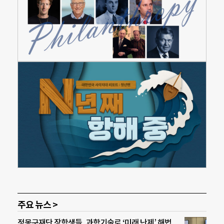
주요 뉴스 >
정몽구재단 장학생들, 과학기술로 ‘미래 난제’ 해법