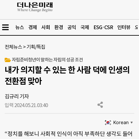
뉴스
경제
사회
환경
공익
국제
ESG·CSR
인터뷰
오
전체뉴스
>
기획/특집
자립준비청년이 말하는 자립의 성공 조건
내가 의지할 수 있는 한 사람 덕에 인생의
전환점 맞아
김규리 기자
입력 2024.05.21.
03:40
Korean
▼
“정치를 해보니 사회적 인식이 아직 부족하단 생각도 들어