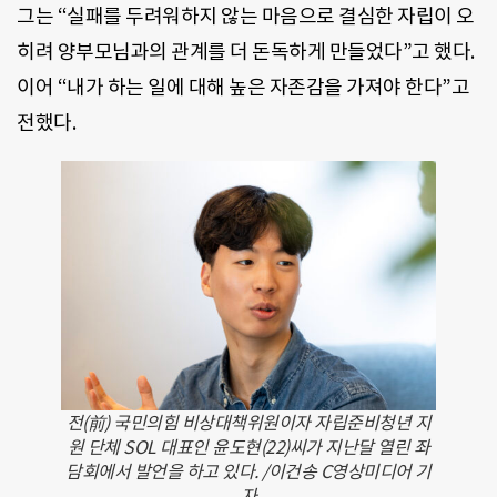
그는 “실패를 두려워하지 않는 마음으로 결심한 자립이 오
히려 양부모님과의 관계를 더 돈독하게 만들었다”고 했다.
이어 “내가 하는 일에 대해 높은 자존감을 가져야 한다”고
전했다.
전(前) 국민의힘 비상대책위원이자 자립준비청년 지
원 단체 SOL 대표인 윤도현(22)씨가 지난달 열린 좌
담회에서 발언을 하고 있다. /이건송 C영상미디어 기
자