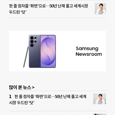
한 줄 점자를 ‘화면’으로…50년 난제 풀고 세계시장
두드린 ‘닷’
많이 본 뉴스 >
한 줄 점자를 ‘화면’으로…50년 난제 풀고 세계
시장 두드린 ‘닷’