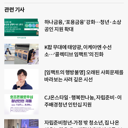
관련 기사
하나금융, ‘포용금융’ 강화…청년·소상
공인 지원 확대
K팝 무대에 태양광, 이케아엔 수선
소…‘콜렉티브 임팩트’의 진화
[임팩트의 행방불명] 오래된 사회문제를
바라보는 사려 깊은 시선
CJ온스타일·행복한나눔, 자립준비·이
주배경청년 인턴십 지원
자립준비청년-가정 밖 청소년, 집 나온