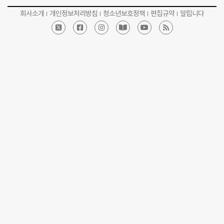
회사소개
개인정보처리방침
청소년보호정책
편집규약
알립니다