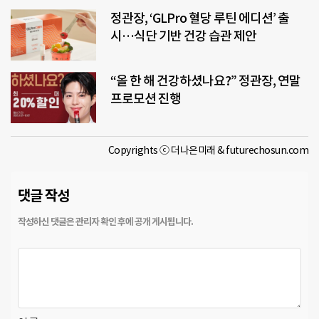
정관장, ‘GLPro 혈당 루틴 에디션’ 출
시…식단 기반 건강 습관 제안
“올 한 해 건강하셨나요?” 정관장, 연말
프로모션 진행
Copyrights ⓒ 더나은미래 & futurechosun.com
댓글 작성