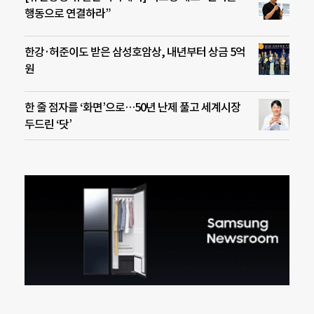
행동으로 연결하라”
한강·허준이도 받은 삼성호암상, 내년부터 상금 5억
원
한 줄 점자를 ‘화면’으로…50년 난제 풀고 세계시장
두드린 ‘닷’