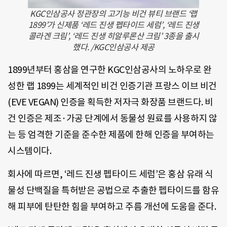
KGC인삼공사 정관장의 고기능 비건 뷰티 브랜드 ‘랩
1899’가 신제품 ‘레드 진생 펩타이드 세럼’, ‘레드 진생
콜라겐 크림’, ‘레드 진생 히알루론산 크림’ 3종을 출시
했다. /KGC인삼공사 제공
1899년부터 홍삼을 연구한 KGC인삼공사의 노하우로 완
성한 랩 1899는 세계적인 비건 인증기관 프랑스 이브 비건
(EVE VEGAN) 인증을 획득한 저자극 화장품 브랜드다. 비
건 인증은 제조·가공 단계에서 동물성 원료를 사용하지 않
는 등 엄격한 기준을 준수한 제품에 한해 인증을 부여하는
시스템이다.
회사에 따르면, ‘레드 진생 펩타이드 세럼’은 홍삼 유래 식
물성 단백질을 특허받은 공법으로 추출한 펩타이드를 함유
해 피부에 탄탄한 힘을 부여하고 주름 개선에 도움을 준다.