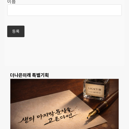
이름
더나은미래 특별기획