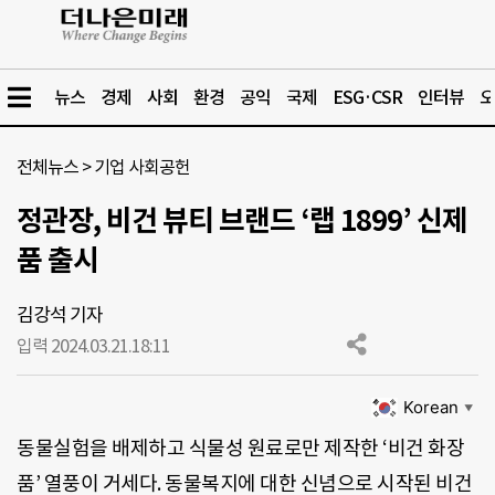
뉴스
경제
사회
환경
공익
국제
ESG·CSR
인터뷰
오
전체뉴스
>
기업 사회공헌
정관장, 비건 뷰티 브랜드 ‘랩 1899’ 신제
품 출시
김강석 기자
입력 2024.03.21.
18:11
Korean
▼
동물실험을 배제하고 식물성 원료로만 제작한 ‘비건 화장
품’ 열풍이 거세다. 동물복지에 대한 신념으로 시작된 비건