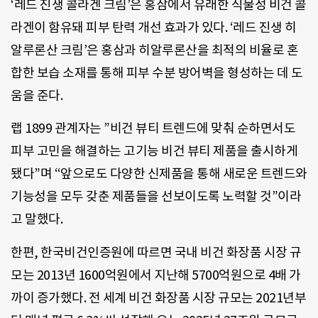
‘레드 진생 콜라겐 크림’은 홍삼에서 유래한 식물성 비건 콜
라겐이 함유돼 피부 탄력 개선 효과가 있다. ‘레드 진생 히
알루론산 크림’은 홍삼과 히알루론산을 최적의 비율로 혼
합한 보습 소재를 통해 피부 수분 방어벽을 형성하는 데 도
움을 준다.
랩 1899 관계자는 ”비건 뷰티 트렌드에 맞춰 순하면서도
피부 고민을 해결하는 고기능 비건 뷰티 제품을 출시하게
됐다”며 “앞으로도 다양한 신제품을 통해 새로운 트렌드와
기능성을 모두 갖춘 제품들을 선보이도록 노력할 것”이라
고 말했다.
한편, 한국비건인증원에 따르면 국내 비건 화장품 시장 규
모는 2013년 1600억원에서 지난해 5700억원으로 4배 가
까이 증가했다. 전 세계 비건 화장품 시장 규모는 2021년부