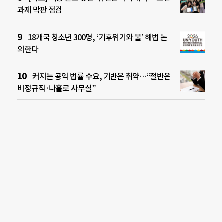
과제 막판 점검
18개국 청소년 300명, ‘기후위기와 물’ 해법 논
의한다
커지는 공익 법률 수요, 기반은 취약…“절반은
비정규직·나홀로 사무실”