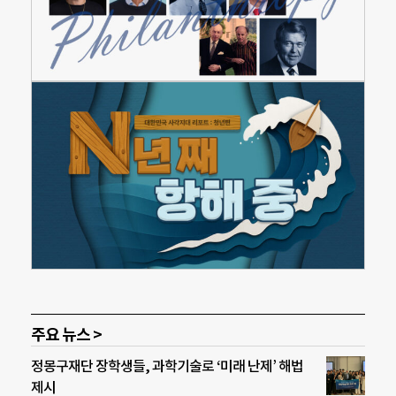
주요 뉴스 >
정몽구재단 장학생들, 과학기술로 ‘미래 난제’ 해법
제시