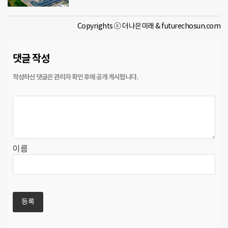
Copyrights ⓒ 더나은미래 & futurechosun.com
댓글 작성
이름