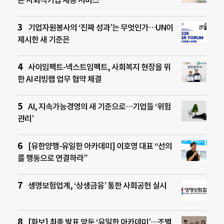
기업자원봉사의 ‘진짜 성과’는 무엇인가…UN이
제시한 새 기준은
사이임팩트-넥스트임팩트, 사회복지 현장을 위
한 AI 리빙랩 업무 협약 체결
AI, 지속가능경영의 새 기준으로…기업들 ‘위험
관리’
[유한양행-유일한 아카데미] 이호영 대표 “선의
를 행동으로 연결하라”
생명보험업계, ‘상생금융’ 통한 사회공헌 실시
[화보] 최종 발표 앞둔 ‘유일한 아카데미’…조별