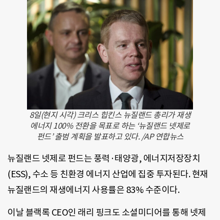
8일(현지 시각) 크리스 힙킨스 뉴질랜드 총리가 재생
에너지 100% 전환을 목표로 하는 ‘뉴질랜드 넷제로
펀드’ 출범 계획을 발표하고 있다. /AP 연합뉴스
뉴질랜드 넷제로 펀드는 풍력·태양광, 에너지저장장치
(ESS), 수소 등 친환경 에너지 산업에 집중 투자된다. 현재
뉴질랜드의 재생에너지 사용률은 83% 수준이다.
이날 블랙록 CEO인 래리 핑크도 소셜미디어를 통해 넷제