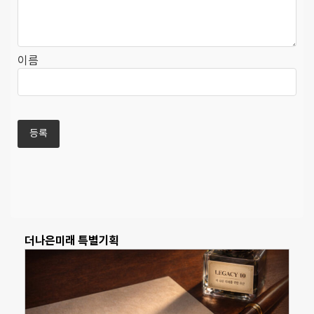
이름
더나은미래 특별기획