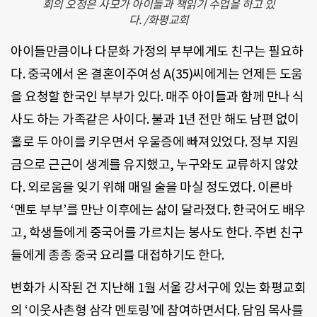
회의 오정은 사모가 아이들과 책읽기 수업을 하고 있
다. /화평교회
아이들만큼이나 다문화 가정의 부부에게도 친구는 필요하
다. 중국에서 온 결혼이주여성 A(35)씨에게는 언제든 도움
을 요청할 한국인 부부가 있다. 매주 아이들과 함께 만나 식
사도 하는 가족같은 사이다. 불과 1년 전만 해도 남편 없이
홀로 두 아이를 키우면서 우울증에 빠져있었다. 정부 지원
금으로 근근이 생계를 유지했고, 누구와도 교류하지 않았
다. 외로움을 잊기 위해 매일 술을 마실 정도였다. 이른바
‘멘토 부부’를 만난 이후에는 삶이 달라졌다. 한국어도 배우
고, 학생들에게 중국어를 가르치는 봉사도 한다. 주변 친구
들에게 종종 중국 요리를 대접하기도 한다.
변화가 시작된 건 지난해 1월 서울 강서구에 있는 화평교회
의 ‘이웃사촌형 삼각 멘토링’에 참여하면서다. 담임 목사를