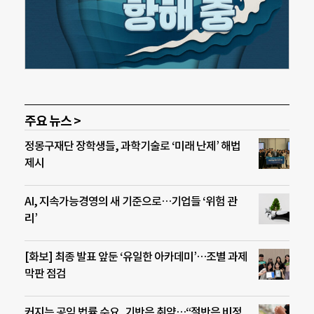
주요 뉴스 >
정몽구재단 장학생들, 과학기술로 ‘미래 난제’ 해법
제시
AI, 지속가능경영의 새 기준으로…기업들 ‘위험 관
리’
[화보] 최종 발표 앞둔 ‘유일한 아카데미’…조별 과제
막판 점검
커지는 공익 법률 수요, 기반은 취약…“절반은 비정