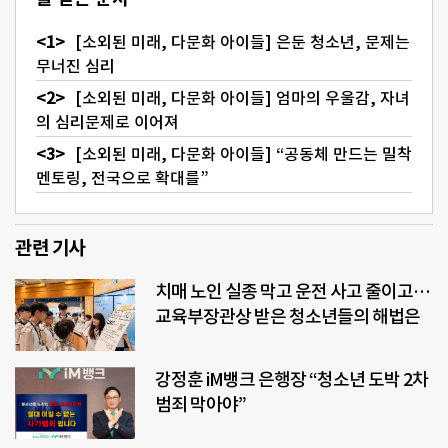
[소외된 미래, 다문화 아이들] 은둔 청소년, 문제는
무너진 심리
[소외된 미래, 다문화 아이들] 엄마의 우울감, 자녀
의 심리문제로 이어져
[소외된 미래, 다문화 아이들] “공동체 만드는 밀착
멘토링, 전국으로 확대를”
관련 기사
치매 노인 실종 막고 운전 사고 줄이고…
교육부장관상 받은 청소년들의 해법은
강정훈 iM뱅크 은행장 “청소년 도박 2차
범죄 막아야”