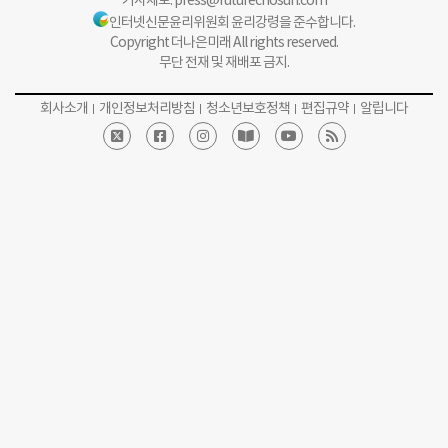
기사제보:
press@futurechosun.com
인터넷신문윤리위원회 윤리강령을 준수합니다.
Copyright 더나은미래 All rights reserved.
무단 전재 및 재배포 금지.
회사소개
개인정보처리방침
청소년보호정책
편집규약
알립니다