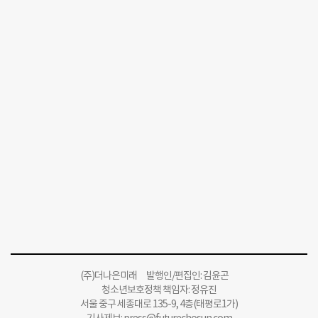
(주)더나은미래 발행인/편집인: 김윤곤
청소년보호정책 책임자: 정유진
서울 중구 세종대로 135-9, 4층(태평로1가)