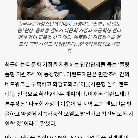
한국다문화청소년협회에서 진행하는 ‘또래누리 멘토
링’ 현장. 중학생 멘토가 다문화 가정의 초등학생 멘티
에게 언어 교육을 하고 있다. 멘토링이 진행될수록 멘
토와 멘티 사이도 가까워진다. /한국다문화청소년협
회
최근에는 다문화 가정을 지원하는 민간단체를 돕는 ‘플랫
폼형 지원조직’이 등장했다. 이랜드재단은 민간조직 간의
네트워크를 구축하고 화평교회의 ‘이웃사촌형 삼각 멘토
링’을 전국으로 확산한다는 계획이다. 이재욱 이랜드재단
본부장은 “다문화가정의 이웃이 될 지역 교회 멘토단을 발
굴하고 양성해 지속가능한 모델로 발전하고 확산되도록 지
원할 것”이라고 말했다.
이랜드재단을 중심으로 병원, NGO, 기업 등을 연계해 이