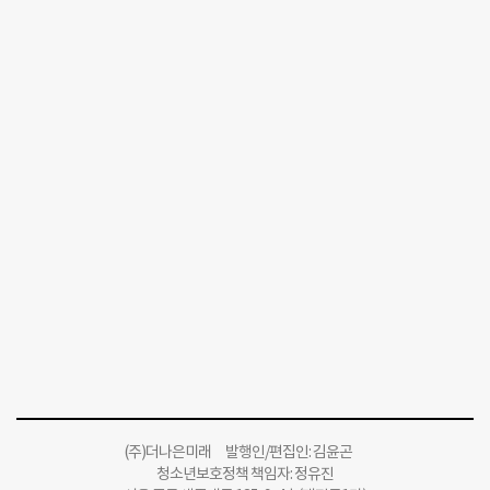
(주)더나은미래 발행인/편집인: 김윤곤
청소년보호정책 책임자: 정유진