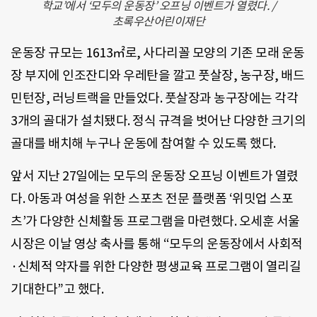
학교’에서 ‘모두의 운동장’ 오프닝 이벤트가 열렸다. /
초록우산어린이재단
운동장 규모는 1613㎡로, 사다리꼴 모양의 기존 모래 운동
장 부지에 인조잔디와 우레탄을 깔고 풋살장, 농구장, 배드
민턴장, 러닝트랙을 만들었다. 풋살장과 농구장에는 각각
3개의 골대가 설치됐다. 정식 규격을 벗어난 다양한 크기의
골대를 배치해 누구나 운동에 참여할 수 있도록 했다.
앞서 지난 27일에는 모두의 운동장 오프닝 이벤트가 열렸
다. 아동과 여성을 위한 스포츠 전문 플랫폼 ‘위밋업 스포
츠’가 다양한 신체활동 프로그램을 마련했다. 오세훈 서울
시장은 이날 영상 축사를 통해 “모두의 운동장에서 사회적
·신체적 약자를 위한 다양한 평생교육 프로그램이 열리길
기대한다”고 했다.