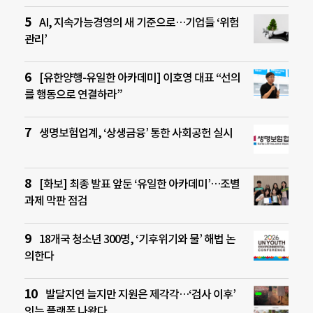
AI, 지속가능경영의 새 기준으로…기업들 ‘위험
관리’
[유한양행-유일한 아카데미] 이호영 대표 “선의
를 행동으로 연결하라”
생명보험업계, ‘상생금융’ 통한 사회공헌 실시
[화보] 최종 발표 앞둔 ‘유일한 아카데미’…조별
과제 막판 점검
18개국 청소년 300명, ‘기후위기와 물’ 해법 논
의한다
발달지연 늘지만 지원은 제각각…‘검사 이후’
잇는 플랫폼 나왔다