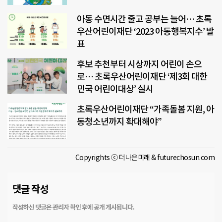
아동 수면시간 줄고 공부는 늘어… 초록
우산어린이재단 ‘2023 아동행복지수’ 발
표
후보 추천부터 시상까지 어린이 손으
로… 초록우산어린이재단 ‘제3회 대한
민국 어린이대상’ 실시
초록우산어린이재단 “가족돌봄 지원, 아
동청소년까지 확대해야”
Copyrights ⓒ 더나은미래 & futurechosun.com
댓글 작성