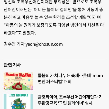
임신혁 초록우산어린이재단 부회장은 “앞으로도 초록우
산어린이재단은 ‘어디든 놀이터 캠페인’을 통해 아동이 충
분히 쉬고 마음껏 놀 수 있는 환경을 조성할 계획”이라며
“아동의 놀 권리가 보장되도록 다양한 방면에서 최선을 다
하겠다”고 말했다.
김수연 기자 yeon@chosun.com
관련 기사
돌봄의 가치 나누는 축제…롯데 ‘mom
편한 페스티벌’ 개최
금호타이어, 초록우산어린이재단과 기
후환경교육 ‘그린 캠페이너’ 실시