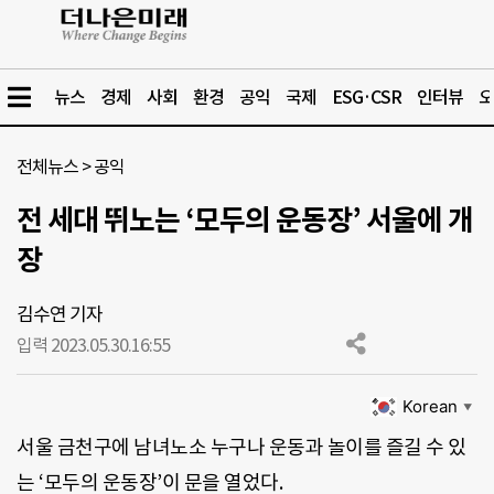
뉴스
경제
사회
환경
공익
국제
ESG·CSR
인터뷰
오
전체뉴스
>
공익
전 세대 뛰노는 ‘모두의 운동장’ 서울에 개
장
김수연 기자
입력 2023.05.30.
16:55
Korean
▼
서울 금천구에 남녀노소 누구나 운동과 놀이를 즐길 수 있
는 ‘모두의 운동장’이 문을 열었다.