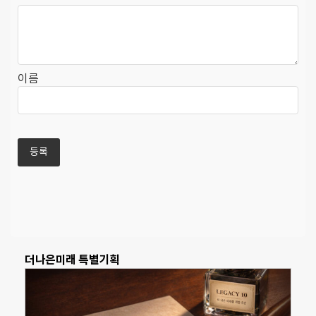
이름
더나은미래 특별기획