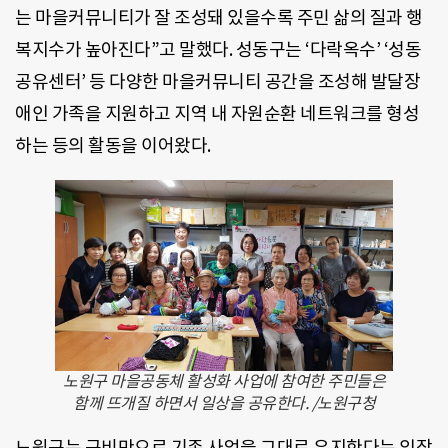
는 마을커뮤니티가 잘 조성돼 있을수록 주민 삶의 질과 행
복지수가 높아진다”고 말했다. 성동구는 ‘다락옥수’ ‘성동
공유센터’ 등 다양한 마을커뮤니티 공간을 조성해 발달장
애인 가족을 지원하고 지역 내 자원순환 네트워크를 형성
하는 등의 활동을 이어왔다.
노원구 마을공동체 활성화 사업에 참여한 주민들은
함께 뜨개질 하면서 일상을 공유한다. /노원구청
노원구는 구비만으로 기존 사업을 그대로 유지한다는 입장