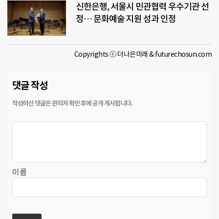
신한은행, 서울시 민관협력 우수기관 선
정… 문화예술 지원 성과 인정
Copyrights ⓒ 더나은미래 & futurechosun.com
댓글 작성
이름