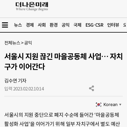
뉴스
경제
사회
환경
공익
국제
ESG·CSR
인터뷰
오
전체뉴스
>
공익
서울시 지원 끊긴 마을공동체 사업… 자치
구가 이어간다
김수연 기자
입력 2023.02.02.
10:14
Korean
▼
서울시의 지원 중단으로 폐지 수순에 들어간 ‘마을공동체
활성화 사업’을 이어가기 위해 일부 자치구에서 별도 예산