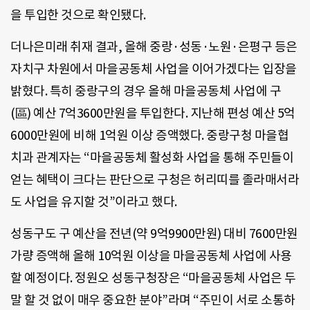
을 투입한 것으로 확인됐다.
더나은미래 취재 결과, 올해 중랑·성동·노원·은평구 등은
자치구 차원에서 마을공동체 사업을 이어가겠다는 입장을
밝혔다. 특히 중랑구의 경우 올해 마을공동체 사업에 구
(區) 예산 7억3600만원을 투입한다. 지난해 편성 예산 5억
6000만원에 비해 1억원 이상 증액했다. 중랑구청 마을협
치과 관계자는 “마을공동체 활성화 사업을 통해 주민들이
얻는 혜택이 크다는 판단으로 구청은 허리띠를 졸라매서라
도 사업을 유지할 것”이라고 했다.
성동구도 구 예산을 전년(약 9억9900만원) 대비 7600만원
가량 증액해 올해 10억원 이상을 마을공동체 사업에 사용
할 예정이다. 정원오 성동구청장은 “마을공동체 사업은 두
말 할 것 없이 매우 중요한 분야”라며 “주민이 서로 소통하