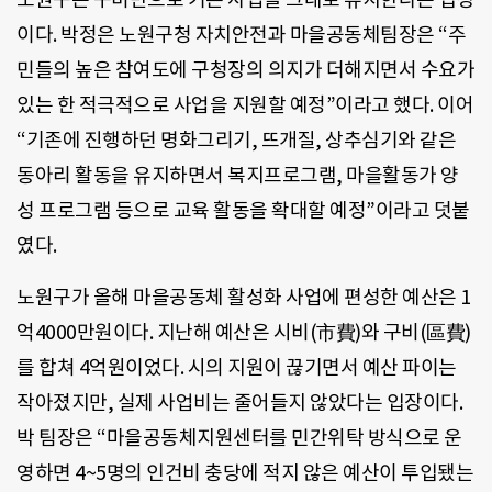
이다. 박정은 노원구청 자치안전과 마을공동체팀장은 “주
민들의 높은 참여도에 구청장의 의지가 더해지면서 수요가
있는 한 적극적으로 사업을 지원할 예정”이라고 했다. 이어
“기존에 진행하던 명화그리기, 뜨개질, 상추심기와 같은
동아리 활동을 유지하면서 복지프로그램, 마을활동가 양
성 프로그램 등으로 교육 활동을 확대할 예정”이라고 덧붙
였다.
노원구가 올해 마을공동체 활성화 사업에 편성한 예산은 1
억4000만원이다. 지난해 예산은 시비(市費)와 구비(區費)
를 합쳐 4억원이었다. 시의 지원이 끊기면서 예산 파이는
작아졌지만, 실제 사업비는 줄어들지 않았다는 입장이다.
박 팀장은 “마을공동체지원센터를 민간위탁 방식으로 운
영하면 4~5명의 인건비 충당에 적지 않은 예산이 투입됐는