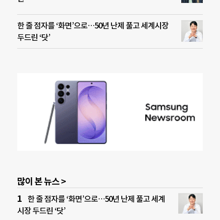
한 줄 점자를 ‘화면’으로…50년 난제 풀고 세계시장
두드린 ‘닷’
많이 본 뉴스 >
한 줄 점자를 ‘화면’으로…50년 난제 풀고 세계
시장 두드린 ‘닷’