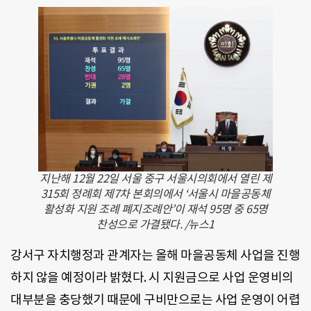
지난해 12월 22일 서울 중구 서울시의회에서 열린 제
315회 정례회 제7차 본회의에서 ‘서울시 마을공동체
활성화 지원 조례 폐지조례안’이 재석 95명 중 65명
찬성으로 가결됐다. /뉴스1
강서구 자치행정과 관계자는 올해 마을공동체 사업을 진행
하지 않을 예정이라 밝혔다. 시 지원금으로 사업 운영비의
대부분을 충당했기 때문에 구비만으로는 사업 운영이 어렵