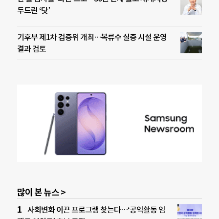
두드린 ‘닷’
기후부 제1차 검증위 개최…복류수 실증 시설 운영
결과 검토
많이 본 뉴스 >
사회변화 이끈 프로그램 찾는다…‘공익활동 임