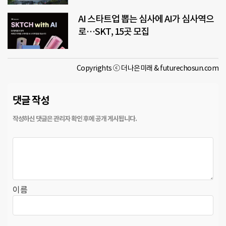
AI 스타트업 뽑는 심사에 AI가 심사역으
로…SKT, 15곳 모집
Copyrights ⓒ 더나은미래 & futurechosun.com
댓글 작성
이름