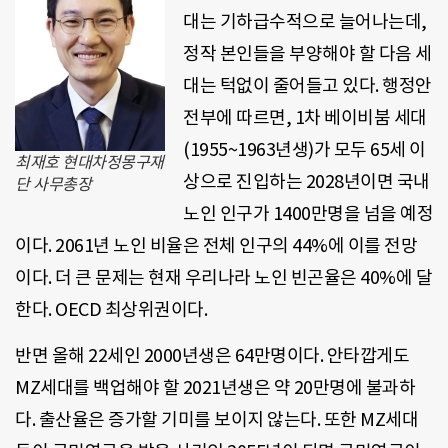
대는 기하급수적으로 늘어나는데,
정작 본인들을 부양해야 할 다음 세
대는 턱없이 줄어들고 있다. 행정안
전부에 따르면, 1차 베이비붐 세대
(1955~1963년생)가 모두 65세 이
최재호 현대차정몽구재
상으로 진입하는 2028년이면 국내
단 사무총장
노인 인구가 1400만명을 넘을 예정
이다. 2061년 노인 비율은 전체 인구의 44%에 이를 전망
이다. 더 큰 문제는 현재 우리나라 노인 빈곤율은 40%에 달
한다. OECD 최상위권이다.
반면 올해 22세인 2000년생은 64만명이다. 안타깝게도
MZ세대를 백업해야 할 2021년생은 약 20만명에 불과하
다. 출산율은 증가할 기미를 보이지 않는다. 또한 MZ세대