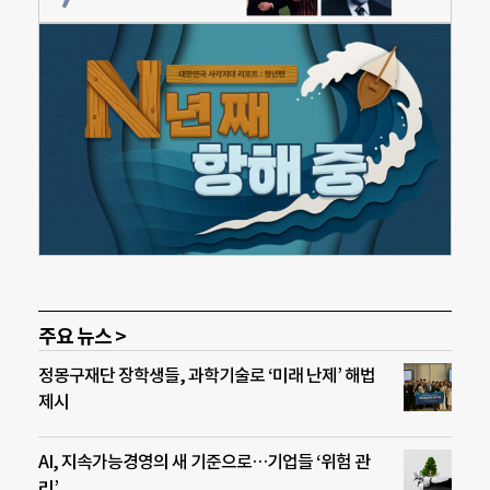
주요 뉴스 >
정몽구재단 장학생들, 과학기술로 ‘미래 난제’ 해법
제시
AI, 지속가능경영의 새 기준으로…기업들 ‘위험 관
리’