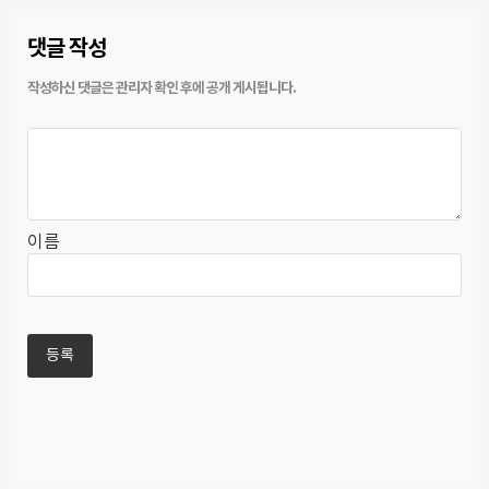
댓글 작성
이름