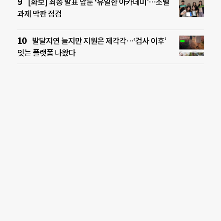
[화보] 최종 발표 앞둔 ‘유일한 아카데미’…조별
과제 막판 점검
발달지연 늘지만 지원은 제각각…‘검사 이후’
잇는 플랫폼 나왔다