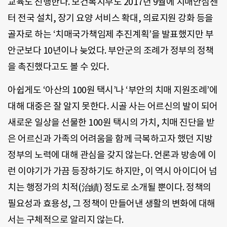
교육도 진행한다. 보건복지부도 2017년 9월에 치매안심센
터 전국 설치, 장기 요양 서비스 확대, 의료지원 강화 등을
골자로 하는 ‘치매국가책임제 추진계획’을 발표했지만 부
안군보다 10년이나 늦었다. 부안군의 조례가 정부의 정책
을 촉진했다고도 볼 수 있다.
아쉽게도 ‘아산의 100원 택시’나 ‘부안의 치매 지원조례’에
대해 대중은 잘 알지 못한다. 시골 사는 어르신의 발이 되어
새로운 일상을 선물한 100원 택시의 가치, 치매 진단을 받
은 어르신과 가족의 어려움을 함께 극복하고자 했던 지방
정부의 노력에 대해 관심을 갖지 않는다. 언론과 방송에 이
런 이야기가 가끔 등장하기도 하지만, 이 역시 아이디어 넘
치는 행정가의 치적(治績) 정도로 소개될 뿐이다. 정책의
필요성과 효용성, 그 정책이 만들어낸 생활의 변화에 대해
서는 구체적으로 알리지 않는다.