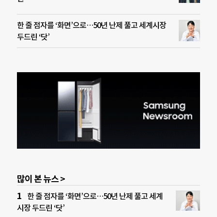
한 줄 점자를 ‘화면’으로…50년 난제 풀고 세계시장
두드린 ‘닷’
많이 본 뉴스 >
한 줄 점자를 ‘화면’으로…50년 난제 풀고 세계
시장 두드린 ‘닷’