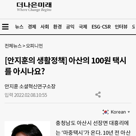
뉴스
경제
사회
환경
공익
국제
ESG·CSR
인터뷰
오
전체뉴스
>
오피니언
[안지훈의 생활정책] 아산의 100원 택시
를 아시나요?
안지훈 소셜혁신연구소장
입력 2022.02.08.
10:55
Korean
▼
충청남도 아산시 선장면 대흥리에
는 ‘마중택시’가 온다. 10년 전 아산