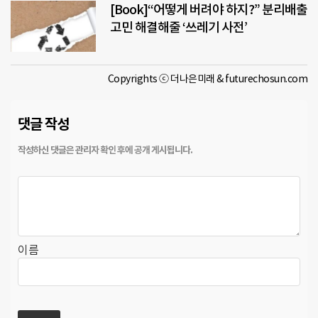
[Book]“어떻게 버려야 하지?” 분리배출
고민 해결해줄 ‘쓰레기 사전’
Copyrights ⓒ 더나은미래 & futurechosun.com
댓글 작성
이름