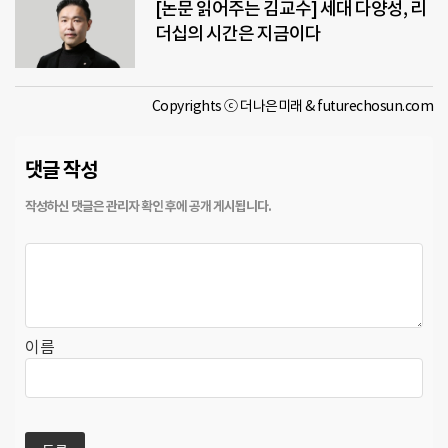
[논문 읽어주는 김교수] 세대 다양성, 리
더십의 시간은 지금이다
Copyrights ⓒ 더나은미래 & futurechosun.com
댓글 작성
이름