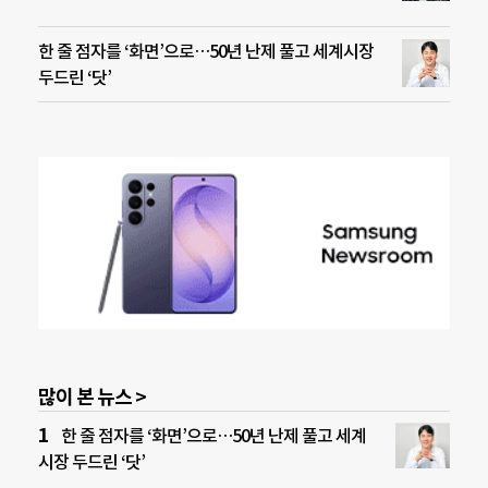
한 줄 점자를 ‘화면’으로…50년 난제 풀고 세계시장
두드린 ‘닷’
많이 본 뉴스 >
한 줄 점자를 ‘화면’으로…50년 난제 풀고 세계
시장 두드린 ‘닷’