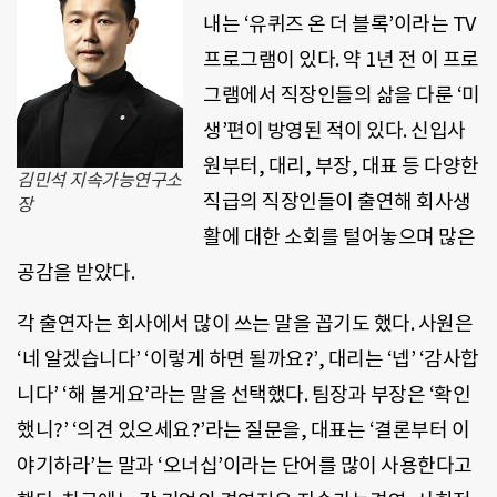
내는 ‘유퀴즈 온 더 블록’이라는 TV
프로그램이 있다. 약 1년 전 이 프로
그램에서 직장인들의 삶을 다룬 ‘미
생’편이 방영된 적이 있다. 신입사
원부터, 대리, 부장, 대표 등 다양한
김민석 지속가능연구소
직급의 직장인들이 출연해 회사생
장
활에 대한 소회를 털어놓으며 많은
공감을 받았다.
각 출연자는 회사에서 많이 쓰는 말을 꼽기도 했다. 사원은
‘네 알겠습니다’ ‘이렇게 하면 될까요?’, 대리는 ‘넵’ ‘감사합
니다’ ‘해 볼게요’라는 말을 선택했다. 팀장과 부장은 ‘확인
했니?’ ‘의견 있으세요?’라는 질문을, 대표는 ‘결론부터 이
야기하라’는 말과 ‘오너십’이라는 단어를 많이 사용한다고