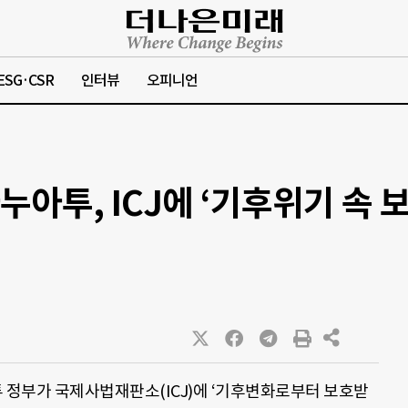
ESG·CSR
인터뷰
오피니언
아투, ICJ에 ‘기후위기 속 
정부가 국제사법재판소(ICJ)에 ‘기후변화로부터 보호받