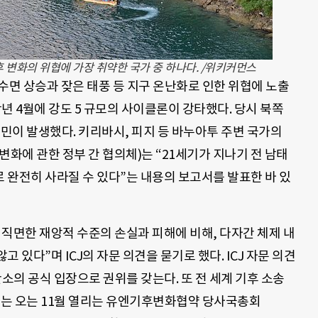
변화의 위협에 가장 취약한 국가 중 하나다. /위키커먼스
수면 상승과 잦은 태풍 등 지구 온난화로 인한 위협에 노출
작년 4월에 강도 5 규모의 사이클론이 강타했다. 당시 북쪽
재민이 발생했다. 키리바시, 피지 등 바누아투 주변 국가의
후변화에 관한 정부 간 협의체)는 “21세기가 지나기 전 남태
 완전히 사라질 수 있다”는 내용의 보고서를 발표한 바 있
직면한 재앙적 수준의 손실과 피해에 비해, 다자간 체제 내
 있다”며 ICJ의 자문 의견을 묻기로 했다. ICJ 자문 의견
소의 공식 입장으로 권위를 갖는다. 또 전 세계 기후 소송
정부는 오는 11월 열리는 유엔기후변화협약 당사국총회