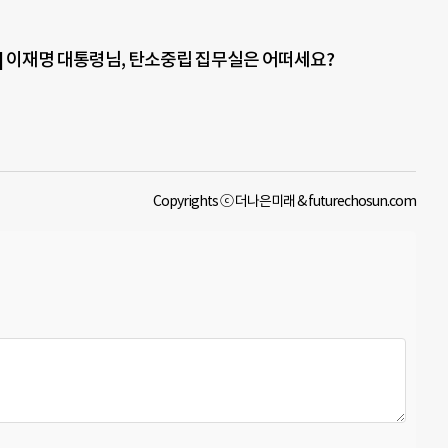
] 이재명 대통령님, 탄소중립 집무실은 어떠세요?
Copyrights ⓒ 더나은미래 & futurechosun.com