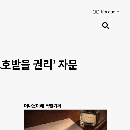
Korean
▼
Korean
▼
보호받을 권리’ 자문
더나은미래 특별기획