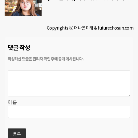
Copyrights ⓒ 더나은미래 & futurechosun.com
댓글 작성
이름