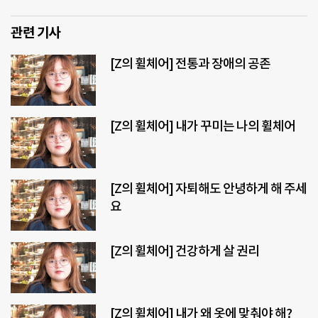
관련 기사
[Z의 휠체어] 전통과 장애의 공존
[Z의 휠체어] 내가 꾸미는 나의 휠체어
[Z의 휠체어] 자퇴해도 안녕하게 해 주세
요
[Z의 휠체어] 건강하게 살 권리
[Z의 휠체어] 내가 왜 옷에 맞춰야 해?