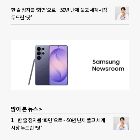
한 줄 점자를 ‘화면’으로…50년 난제 풀고 세계시장
두드린 ‘닷’
많이 본 뉴스 >
한 줄 점자를 ‘화면’으로…50년 난제 풀고 세계
시장 두드린 ‘닷’