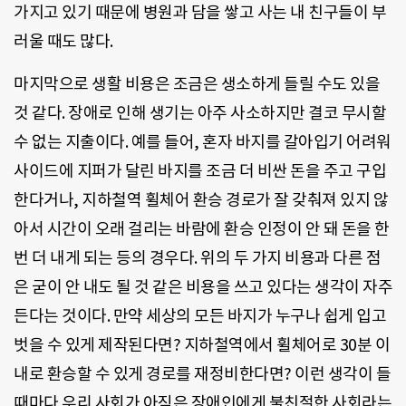
가지고 있기 때문에 병원과 담을 쌓고 사는 내 친구들이 부
러울 때도 많다.
마지막으로 생활 비용은 조금은 생소하게 들릴 수도 있을
것 같다. 장애로 인해 생기는 아주 사소하지만 결코 무시할
수 없는 지출이다. 예를 들어, 혼자 바지를 갈아입기 어려워
사이드에 지퍼가 달린 바지를 조금 더 비싼 돈을 주고 구입
한다거나, 지하철역 휠체어 환승 경로가 잘 갖춰져 있지 않
아서 시간이 오래 걸리는 바람에 환승 인정이 안 돼 돈을 한
번 더 내게 되는 등의 경우다. 위의 두 가지 비용과 다른 점
은 굳이 안 내도 될 것 같은 비용을 쓰고 있다는 생각이 자주
든다는 것이다. 만약 세상의 모든 바지가 누구나 쉽게 입고
벗을 수 있게 제작된다면? 지하철역에서 휠체어로 30분 이
내로 환승할 수 있게 경로를 재정비한다면? 이런 생각이 들
때마다 우리 사회가 아직은 장애인에게 불친절한 사회라는