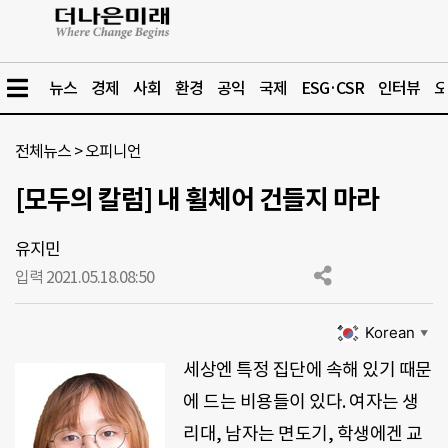
뉴스
경제
사회
환경
공익
국제
ESG·CSR
인터뷰
오
전체뉴스
>
오피니언
[모두의 칼럼] 내 휠체어 건들지 마라
유지민
입력 2021.05.18.
08:50
Korean
▼
세상엔 특정 집단에 속해 있기 때문
에 드는 비용들이 있다. 여자는 생
리대, 남자는 면도기, 학생에겐 교