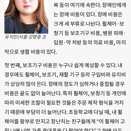
복 등이 여기에 속한다. 장애인에게
는 장애 비용이 있다. 장애 비용은
크게 세 부류로 나뉜다. 휠체어·보
청기 등 보조기구 비용, 병원 외래·
유지민(서울 강명중 3)
입원·약 처방 등의 의료 비용, 마지
막으로 생활 비용이 있다.
첫 번째, 보조기구 비용은 누구나 쉽게 예상할 수 있다. 내
경우에도 휠체어, 보조기, 재활 기구 등의 구입비와 유지비
가 상당히 많이 든다. 장애의 정도가 심하거나 중첩될 경우
비용은 끝도 없이 늘어난다. 특히 휠체어, 보청기 등 개인에
따라 미세한 조절이 필요한 것들은 주문 제작 형식을 거치
기 때문에 부담이 더 늘어난다. 초등학교에 다닐 때, 내 휠
체어를 함부로 만지고 장난치는 친구들에게 “이 휠체어 고
장 나면 너희 가족 휴대폰을 다 팔아야 한다”고 하면 모두