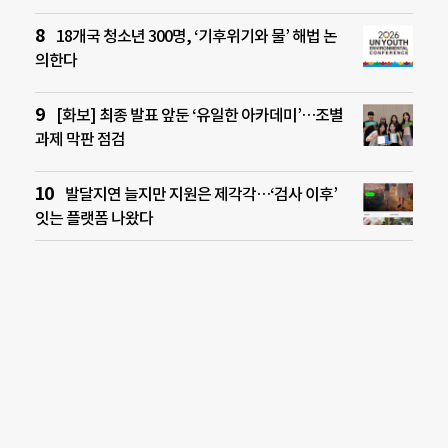
18개국 청소년 300명, ‘기후위기와 물’ 해법 논
의한다
[화보] 최종 발표 앞둔 ‘유일한 아카데미’…조별
과제 막판 점검
발달지연 늘지만 지원은 제각각…‘검사 이후’
잇는 플랫폼 나왔다