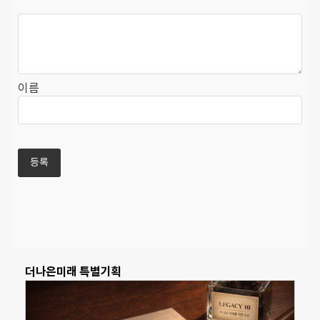
이름
더나은미래 특별기획