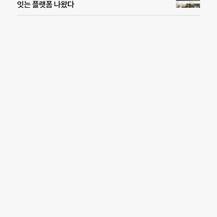
잇는 플랫폼 나왔다