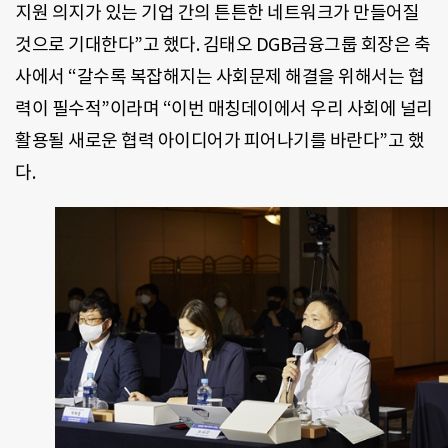
지원 의지가 있는 기업 간의 튼튼한 네트워크가 만들어질
것으로 기대한다
”
고 했다
.
김태오
DGB
금융그룹 회장은 축
사에서 “갈수록 복잡해지는 사회문제 해결을 위해서는 협
력이 필수적
”
이라며 “이번 매칭데이에서 우리 사회에 널리
활용될 새로운 협력 아이디어가 피어나기를 바란다
”
고 했
다
.