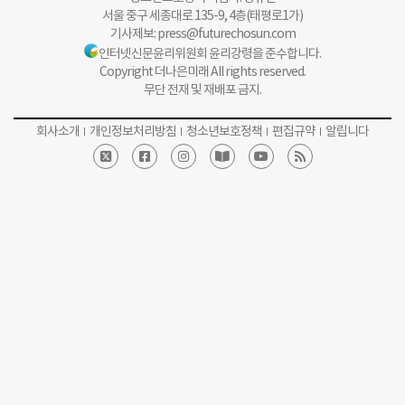
서울 중구 세종대로 135-9, 4층(태평로1가)
기사제보:
press@futurechosun.com
인터넷신문윤리위원회 윤리강령을 준수합니다.
Copyright 더나은미래 All rights reserved.
무단 전재 및 재배포 금지.
회사소개
개인정보처리방침
청소년보호정책
편집규약
알립니다