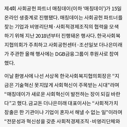
제
4
회 사회공헌 파트너 매칭데이
(
이하
‘
매칭데이
’)
가
15
일
온라인 생중계로 진행됐다
.
매칭데이는 사회공헌 파트너를
찾는 기업과 비영리단체·사회적경제조직의 협력을 모색
하기 위해 지난
2018
년부터 진행돼온 행사다
.
한국사회복
지협의회가 주최하고 사회공헌센터·조선일보 더나은미래
가 주관한 올해 행사에는
DGB
금융그룹이 후원사로 참여
했다
.
이날 환영사에 나선 서상목 한국사회복지협의회장은 “지
금은 기술혁신 못지않게 사회혁신이 주목받는 시대
”
라며
“매칭데이가 새로운 사회혁신이 발전하는 장이 되길 바란
다
”
고 했다
.
금교돈 더나은미래 대표이사는 “사회적가치
창출은 한 기관이나 기업이 혼자서 해낼 수 없는 일
”
이라며
“전문성과 혁신성을 갖춘 사회적경제조직·비영리단체와