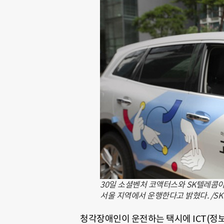
30일 소셜벤처 코액터스와 SK텔레콤이
서울 지역에서 운행한다고 밝혔다. /SK
청각장애인이 운전하는 택시에
ICT(
정