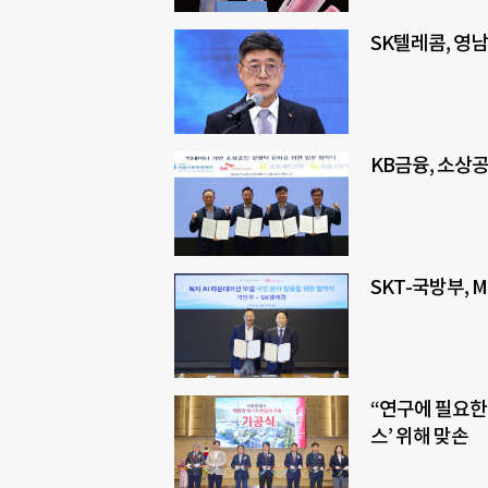
SK텔레콤, 영남
KB금융, 소상
SKT-국방부, 
“연구에 필요한
스’ 위해 맞손