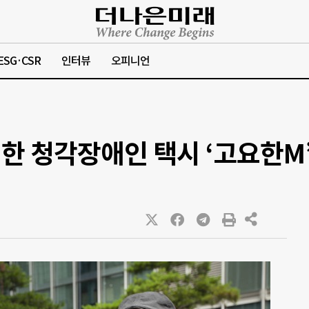
ESG·CSR
인터뷰
오피니언
재한 청각장애인 택시 ‘고요한M