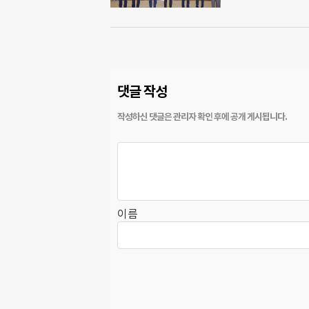
댓글 작성
이름