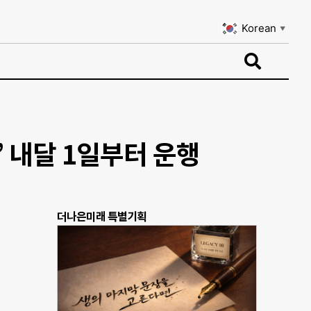
Korean
▼
Korean
▼
’ 내달 1일부터 운행
더나은미래 특별기획