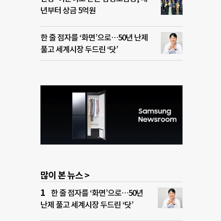
년부터 상금 5억원
한 줄 점자를 ‘화면’으로…50년 난제
풀고 세계시장 두드린 ‘닷’
많이 본 뉴스 >
한 줄 점자를 ‘화면’으로…50년
난제 풀고 세계시장 두드린 ‘닷’