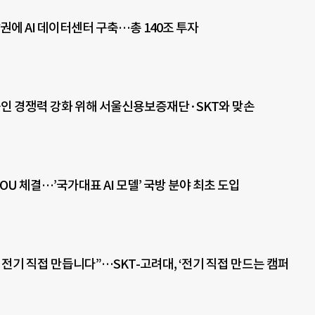
권에 AI 데이터센터 구축…총 140조 투자
공인 경쟁력 강화 위해 서울신용보증재단·SKT와 맞손
MOU 체결…’국가대표 AI 모델’ 국방 분야 최초 도입
 전기 직접 만듭니다”…SKT-고려대, ‘전기 직접 만드는 캠퍼