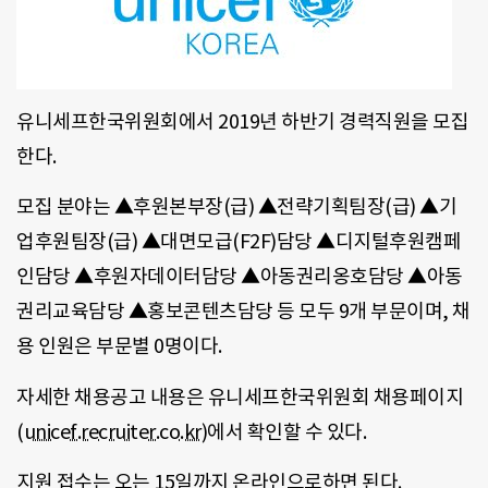
유니세프한국위원회에서 2019년 하반기 경력직원을 모집
한다.
모집 분야는 ▲후원본부장(급) ▲전략기획팀장(급) ▲기
업후원팀장(급) ▲대면모급(F2F)담당 ▲디지털후원캠페
인담당 ▲후원자데이터담당 ▲아동권리옹호담당 ▲아동
권리교육담당 ▲홍보콘텐츠담당 등 모두 9개 부문이며, 채
용 인원은 부문별 0명이다.
자세한 채용공고 내용은 유니세프한국위원회 채용페이지
(
unicef.recruiter.co.kr
)에서 확인할 수 있다.
지원 접수는 오는 15일까지 온라인으로하면 된다.