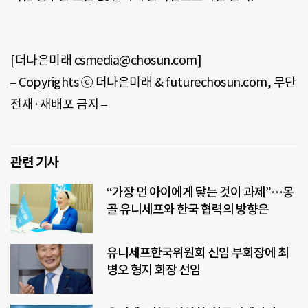
[더나은미래 csmedia@chosun.com]
– Copyrights ⓒ 더나은미래 & futurechosun.com, 무단
전재·재배포 금지 –
관련 기사
“가장 먼 아이에게 닿는 것이 과제”…몽
골 유니세프와 한국 협력의 방향은
유니세프한국위원회 신임 부회장에 최
병오 형지 회장 선임