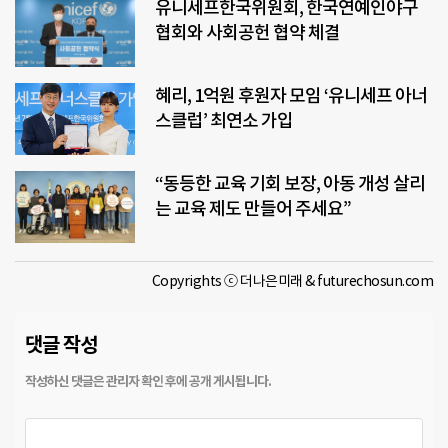
유니세프한국위원회, 한국연예인야구
협회와 사회공헌 협약 체결
혜리, 1억원 후원자 모임 ‘유니세프 아너
스클럽’ 최연소 가입
“동등한 교육 기회 보장, 아동 개성 살리
는 교육 제도 만들어 주세요”
Copyrights ⓒ 더나은미래 & futurechosun.com
댓글 작성