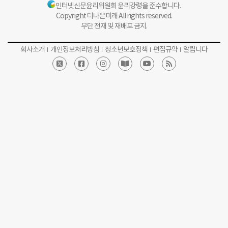
인터넷신문윤리위원회 윤리강령을 준수합니다.
Copyright 더나은미래 All rights reserved.
무단 전재 및 재배포 금지.
회사소개
개인정보처리방침
청소년보호정책
편집규약
알립니다