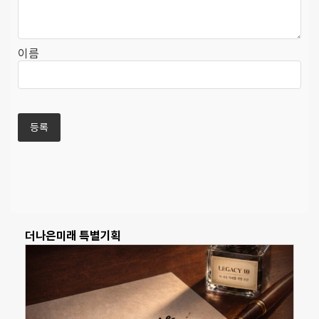
이름
더나은미래 특별기획