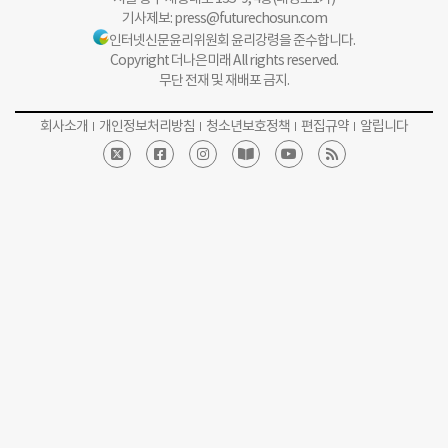
기사제보:
press@futurechosun.com
인터넷신문윤리위원회 윤리강령을 준수합니다.
Copyright 더나은미래 All rights reserved.
무단 전재 및 재배포 금지.
회사소개
개인정보처리방침
청소년보호정책
편집규약
알립니다