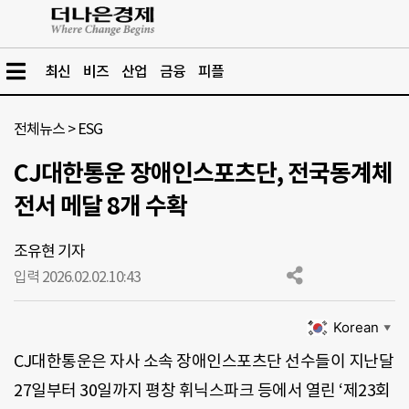
최신
비즈
산업
금융
피플
전체뉴스
>
ESG
CJ대한통운 장애인스포츠단, 전국동계체
전서 메달 8개 수확
조유현 기자
입력 2026.02.02.
10:43
Korean
▼
CJ대한통운은 자사 소속 장애인스포츠단 선수들이 지난달
27일부터 30일까지 평창 휘닉스파크 등에서 열린 ‘제23회