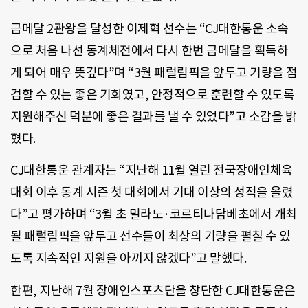
금메달 2관왕을 달성한 이제혁 선수는 “CJ대한통운 소속
으로 처음 나선 동계체전에서 다시 한번 금메달을 획득하
게 되어 매우 뜻깊다”며 “3월 패럴림픽을 앞두고 기량을 점
검할 수 있는 좋은 기회였고, 안정적으로 훈련할 수 있도록
지원해주신 덕분에 좋은 결과를 낼 수 있었다”고 소감을 밝
혔다.
CJ대한통운 관계자는 “지난해 11월 열린 전국장애인체육
대회 이후 동계 시즌 첫 대회에서 기대 이상의 성적을 올렸
다”고 평가하며 “3월 초 밀라노·코르티나담베초에서 개최
될 패럴림픽을 앞두고 선수들이 최상의 기량을 펼칠 수 있
도록 지속적인 지원을 아끼지 않겠다”고 말했다.
한편, 지난해 7월 장애인스포츠단을 창단한 CJ대한통운은