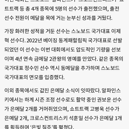
트트랙 등 총 4개 종목에 5명의 선수가 출전했으며, 출전
선수 전원이 메달을 목에 거는 눈부신 성과를 거뒀다.
가장 화려한 성적을 거둔 선수는 스노보드 국가대표 이제
혁 선수다. 2022년 베이징 동계패럴림픽 국가대표로 선발
되었던 이 선수는 이번 대회에서도 압도적인 기량을 선보
이며 4년 연속 금메달 2관왕의 영예를 안았다. 같은 종목의
국가대표 정수민 선수 역시 동메달을 추가하며 스노보드
국가대표의 면모를 입증했다.
이외 종목에서도 값진 은메달 소식이 잇따랐다. 알파인스
키에서는 하계 시즌 조정 선수로도 활약 중인 권보운 선수
가 은메달 2개를 거머쥐었으며, 쇼트트랙 고병욱 선수가
은메달 2개, 크로스컨트리스키 석훈일 선수가 은메달 1개
를 획득하며 ‘은빛 질주’를 펼쳤다.