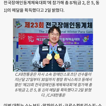
전국장애인동계체육대회’에 참가해 총 8개(금 2, 은 5, 동
1)의 메달을 획득했다고 2일 밝혔다.
CJ대한통운은 자사 소속 장애인스포츠단 선수들이
지난달 27일부터 30일까지 평창 휘닉스파크 등에서
열린 ‘제23회 전국장애인동계체육대회’에 참가해 총
8개(금 2, 은 5, 동 1)의 메달을 획득했다고 2일 밝혔
다. /CJ대한통운
이번 대회는 스노보드·알파인스키·크로스컨트리스키·쇼