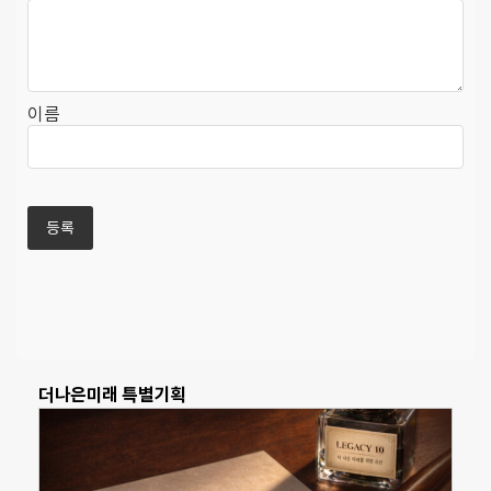
이름
더나은미래 특별기획