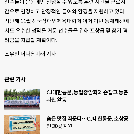
선수들이 운동에만 전념할 수 있도록 훈련 시간을 근로시
간으로 인정하고 안정적인 급여와 환경을 지원하고 있다.
지난해 11월 전국장애인체육대회에 이어 이번 동계체전에
서도 우수한 성적을 거둔 선수들을 위해 포상금 및 참가 격
려금을 지급할 계획이다.
조유현 더나은미래 기자
관련 기사
CJ대한통운, 농협중앙회와 손잡고 농촌
지원 활동
숨은 맛집 띄운다…CJ대한통운, 소상공
인 30곳 지원