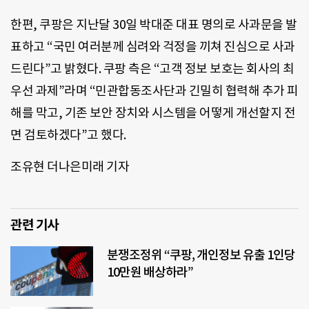
한편, 쿠팡은 지난달 30일 박대준 대표 명의로 사과문을 발
표하고 “국민 여러분께 심려와 걱정을 끼쳐 진심으로 사과
드린다”고 밝혔다. 쿠팡 측은 “고객 정보 보호는 회사의 최
우선 과제”라며 “민관합동조사단과 긴밀히 협력해 추가 피
해를 막고, 기존 보안 장치와 시스템을 어떻게 개선할지 전
면 검토하겠다”고 했다.
조유현 더나은미래 기자
관련 기사
분쟁조정위 “쿠팡, 개인정보 유출 1인당
10만원 배상하라”