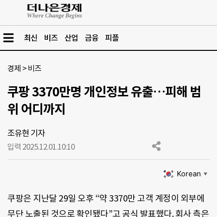
최신
비즈
산업
금융
피플
경제
>
비즈
쿠팡 3370만명 개인정보 유출…피해 범
위 어디까지
조유현 기자
입력 2025.12.01.
10:10
Korean
▼
쿠팡은 지난달 29일 오후 “약 3370만 고객 계정이 외부에
무단 노출된 것으로 확인됐다”고 공식 발표했다. 회사 측은