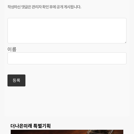
이름
더나은미래 특별기획