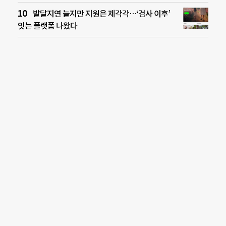
발달지연 늘지만 지원은 제각각…‘검사 이후’
잇는 플랫폼 나왔다