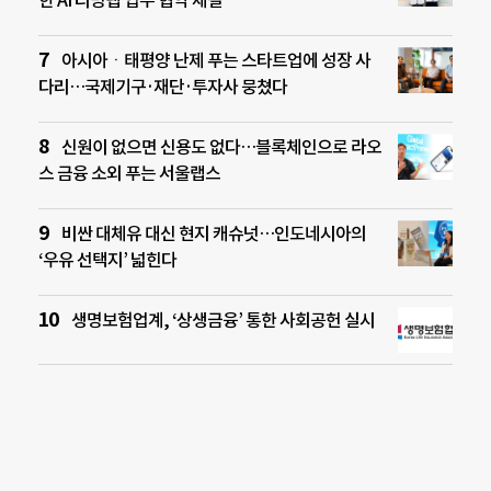
아시아ㆍ태평양 난제 푸는 스타트업에 성장 사
다리…국제기구·재단·투자사 뭉쳤다
신원이 없으면 신용도 없다…블록체인으로 라오
스 금융 소외 푸는 서울랩스
비싼 대체유 대신 현지 캐슈넛…인도네시아의
‘우유 선택지’ 넓힌다
생명보험업계, ‘상생금융’ 통한 사회공헌 실시