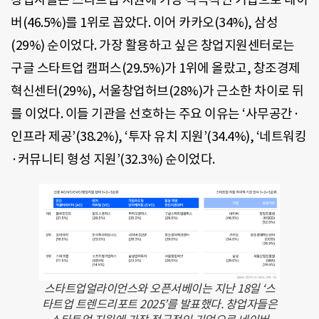
버(46.5%)를 1위로 꼽았다. 이어 카카오(34%), 삼성
(29%) 순이었다. 가장 활용하고 싶은 창업지원센터로는
구글 스타트업 캠퍼스(29.5%)가 1위에 올랐고, 창조경제
혁신센터(29%), 서울창업허브(28%)가 근소한 차이로 뒤
를 이었다. 이들 기관을 선호하는 주요 이유는 ‘사무공간·
인프라 제공’(38.2%), ‘투자 유치 지원’(34.4%), ‘네트워킹
·커뮤니티 형성 지원’(32.3%) 순이었다.
스타트업얼라이언스와 오픈서베이는 지난 18일 ‘스
타트업 트렌드리포트 2025’를 발표했다. 창업자들은