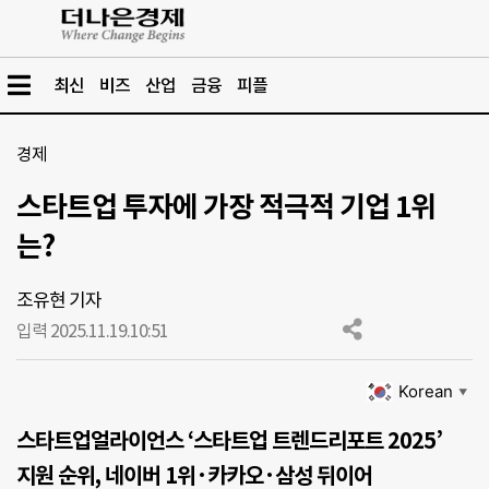
최신
비즈
산업
금융
피플
경제
스타트업 투자에 가장 적극적 기업 1위
는?
조유현 기자
입력 2025.11.19.
10:51
Korean
▼
스타트업얼라이언스 ‘스타트업 트렌드리포트 2025’
지원 순위, 네이버 1위·카카오·삼성 뒤이어