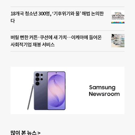
18개국 청소년 300명, ‘기후위기와 물’ 해법 논의한
다
버릴 뻔한 커튼·쿠션에 새 가치…이케아에 들어온
사회적기업 재봉 서비스
많이 본 뉴스 >