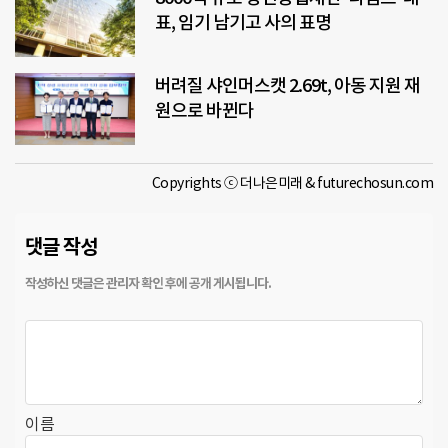
표, 임기 남기고 사의 표명
버려질 샤인머스캣 2.69t, 아동 지원 재
원으로 바뀐다
Copyrights ⓒ 더나은미래 & futurechosun.com
댓글 작성
이름