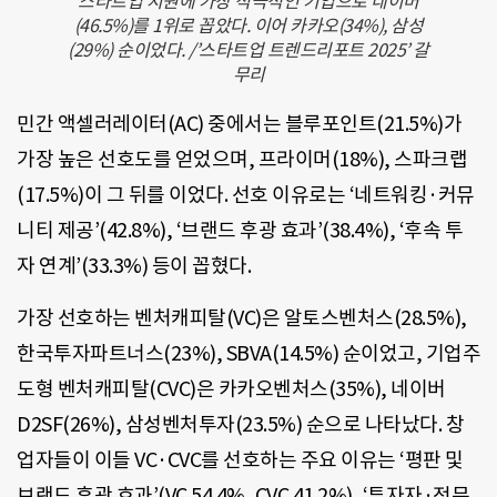
스타트업 지원에 가장 적극적인 기업으로 네이버
(46.5%)를 1위로 꼽았다. 이어 카카오(34%), 삼성
(29%) 순이었다. /’
스타트업 트렌드리포트 2025’ 갈
무리
민간 액셀러레이터(AC) 중에서는 블루포인트(21.5%)가
가장 높은 선호도를 얻었으며, 프라이머(18%), 스파크랩
(17.5%)이 그 뒤를 이었다. 선호 이유로는 ‘네트워킹·커뮤
니티 제공’(42.8%), ‘브랜드 후광 효과’(38.4%), ‘후속 투
자 연계’(33.3%) 등이 꼽혔다.
가장 선호하는 벤처캐피탈(VC)은 알토스벤처스(28.5%),
한국투자파트너스(23%), SBVA(14.5%) 순이었고, 기업주
도형 벤처캐피탈(CVC)은 카카오벤처스(35%), 네이버
D2SF(26%), 삼성벤처투자(23.5%) 순으로 나타났다. 창
업자들이 이들 VC·CVC를 선호하는 주요 이유는 ‘평판 및
브랜드 후광 효과’(VC 54.4%, CVC 41.2%), ‘투자자·전문