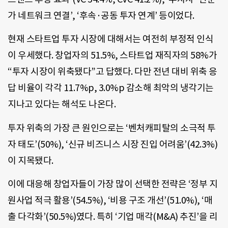
가 네트워크 연결’, ‘후속·공동 투자 연계’ 등이었다.
현재 스타트업 투자 시장에 대해서는 여전히 부정적 인식
이 우세했다. 창업자의 51.5%, 스타트업 재직자의 58%가
“투자 시장이 위축됐다”고 답했다. 다만 전년 대비 위축 응
답 비율이 각각 11.7%p, 3.0%p 감소해 최악의 냉각기는
지나고 있다는 해석도 나온다.
투자 위축의 가장 큰 원인으로는 ‘벤처캐피탈의 소극적 투
자 태도’(50%), ‘신규 비즈니스 시장 진입 어려움’(42.3%)
이 지목됐다.
이에 대응해 창업자들이 가장 많이 선택한 전략은 ‘정부 지
원사업 적극 활용’(54.5%), ‘비용 구조 개선’(51.0%), ‘매
출 다각화’(50.5%)였다. 특히 ‘기업 매각(M&A) 추진’을 리