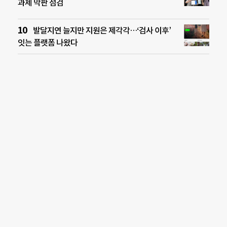
과제 막판 점검
발달지연 늘지만 지원은 제각각…‘검사 이후’
잇는 플랫폼 나왔다