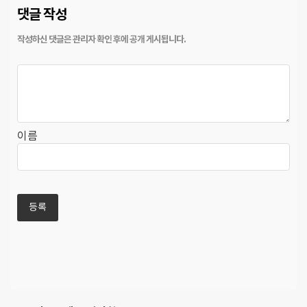
댓글 작성
이름