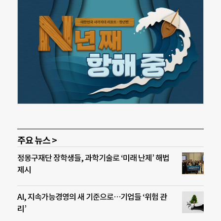
주요 뉴스 >
정몽구재단 장학생들, 과학기술로 ‘미래 난제’ 해법
제시
AI, 지속가능경영의 새 기준으로…기업들 ‘위험 관
리’