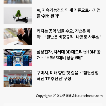
AI, 지속가능경영의 새 기준으로…기업
들 ‘위험 관리’
커지는 공익 법률 수요, 기반은 취
약…“절반은 비정규직·나홀로 사무실”
삼성전자, 차세대 3D 메모리 ‘zHBM’ 공
개…“HBM5 대비 성능 8배”
구미시, 미래 향한 첫 걸음…‘첨단산업
혁신 TF 추진단’ 구성
Copyrights ⓒ 더나은미래 & futurechosun.com