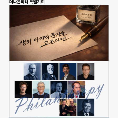
더나은미래 특별기획