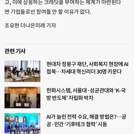
고, 이에 상응하는 크레딧을 부여하는 체계가 마련된다
면 기업들로선 참여를 안 할 이유가 없다.
조유현 더나은미래 기자
관련 기사
현대차 정몽구 재단, 사회복지 현장에 AI
접목…차세대 혁신리더 30명 키운다
한화시스템, 서울대·성균관대와 ‘K-국
방 반도체’ 자립화 박차
AI가 늘린 전력 수요, 해결 방법은?…공
공·민간 ‘기후테크 협력’ 시동