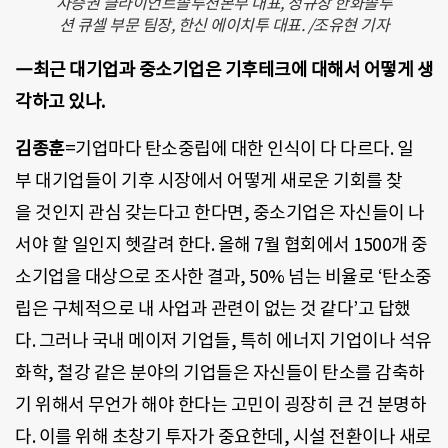
자증권 클라이언트솔루션본부 대표, 정규창 한화솔루
션 큐셀 부문 팀장, 한신 에이치투 대표. /조유현 기자
―최근 대기업과 중소기업은 기후테크에 대해서 어떻게 생
각하고 있나.
김종훈
=기업마다 탄소중립에 대한 인식이 다 다르다. 일
부 대기업들이 기후 시장에서 어떻게 새로운 기회를 찾
을 것인지 관심 갖는다고 한다면, 중소기업은 자신들이 나
서야 할 일인지 헷갈려 한다. 올해 7월 협회에서 1500개 중
소기업을 대상으로 조사한 결과, 50% 넘는 비율로 ‘탄소중
립은 구체적으로 내 사업과 관련이 없는 것 같다’고 답했
다. 그러나 국내 메이저 기업들, 특히 에너지 기업이나 석유
화학, 철강 같은 분야의 기업들은 자신들이 탄소를 감축하
기 위해서 무언가 해야 한다는 고민이 굉장히 큰 건 분명하
다. 이를 위해 초창기 투자가 중요한데, 시설 전환이나 새로