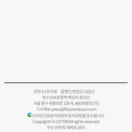
(주)더나은미래 발행인/편집인: 김윤곤
청소년보호정책 책임자: 정유진
서울 중구 세종대로 135-9, 4층(태평로1가)
기사제보:
press@futurechosun.com
인터넷신문윤리위원회 윤리강령을 준수합니다.
Copyright 더나은미래 All rights reserved.
무단 전재 및 재배포 금지.