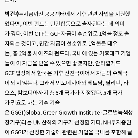
박건후
=지금까진 공공섹터에서 기후 관련 사업을 지원했
었다면, 이번 펀드는 민간합동으로 출자된다는 데 의미
가 깊다. 이번 CTF는 GCF 자금이 후순위로 1억불 정도 출
자되는 것이고, 민간 자금이 선순위로 1억불을 태우
는, 총 2억불 사이즈의 펀드다. 국내에 있는 기후테크 기업
들이 이 자금을 받을 수 있으면 좋겠지만, 안타깝게도
GCF 입장에서 한국은 기후 선진국이어서 자금의 수혜국
이 되지 않는다. 그래서 인도네시아와 베트남, 필리핀, 라
오스, 캄보디아까지 총 5개 국가가 지정됐다. 5개 국가
가 필요로 하는 기후 기술
은 GGGI(Global Green Growth Institute·글로벌녹색성
장기구)라는 UN 산하의 기구가 선정할 거다. NH투자증권
이 GGGI가 선정한 기술에 관련된 기업을 국내를 포함해 글