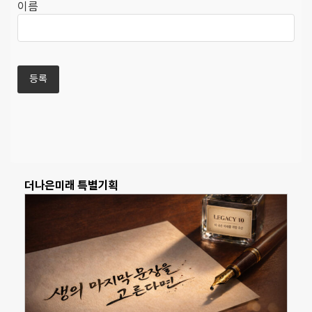
이름
더나은미래 특별기획