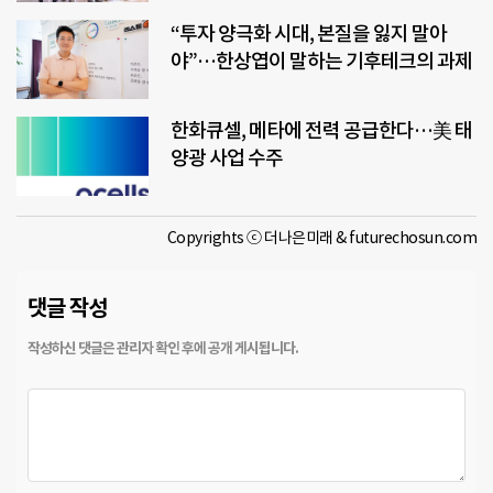
“투자 양극화 시대, 본질을 잃지 말아
야”…한상엽이 말하는 기후테크의 과제
한화큐셀, 메타에 전력 공급한다…美 태
양광 사업 수주
Copyrights ⓒ 더나은미래 & futurechosun.com
댓글 작성