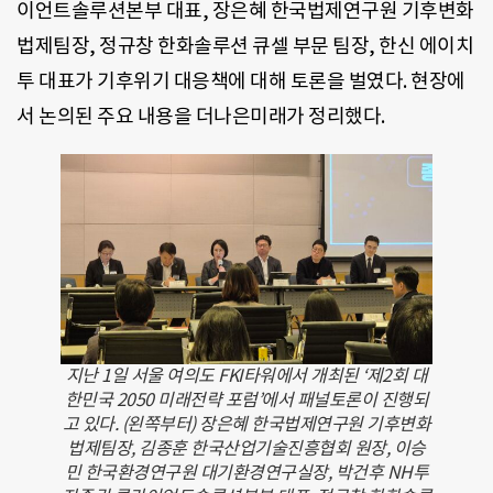
이언트솔루션본부 대표, 장은혜 한국법제연구원 기후변화
법제팀장, 정규창 한화솔루션 큐셀 부문 팀장, 한신 에이치
투 대표가 기후위기 대응책에 대해 토론을 벌였다. 현장에
서 논의된 주요 내용을 더나은미래가 정리했다.
지난 1일 서울 여의도 FKI타워에서 개최된 ‘제2회 대
한민국 2050 미래전략 포럼’에서 패널토론이 진행되
고 있다. (왼쪽부터) 장은혜 한국법제연구원 기후변화
법제팀장, 김종훈 한국산업기술진흥협회 원장, 이승
민 한국환경연구원 대기환경연구실장, 박건후 NH투