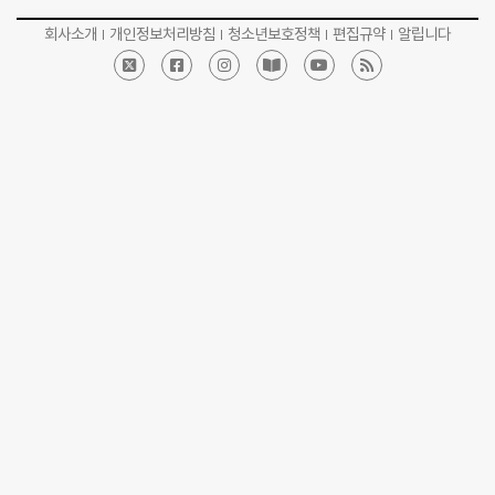
회사소개
개인정보처리방침
청소년보호정책
편집규약
알립니다