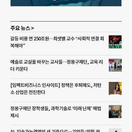
주요 뉴스 >
갈등 비용 연 250조원…최샛별 교수 “사회적 연결 회
복해야”
예술로 교실을 바꾸는 교사들…정몽구재단, 교육 리
더 키운다
[임팩트비즈니스 인사이트] 정책은 후퇴해도, 저탄
소 산업은 전진한다
정몽구재단 장학생들, 과학기술로 ‘미래 난제’ 해법
제시
AI, 지속가능경영의 새 기준으로…기업들 ‘위험 관