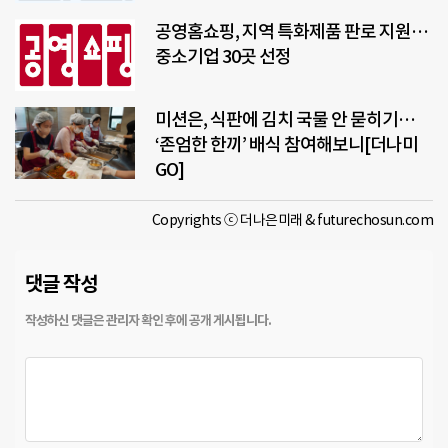
공영홈쇼핑, 지역 특화제품 판로 지원…
중소기업 30곳 선정
미션은, 식판에 김치 국물 안 묻히기…
‘존엄한 한끼’ 배식 참여해보니[더나미
GO]
Copyrights ⓒ 더나은미래 & futurechosun.com
댓글 작성