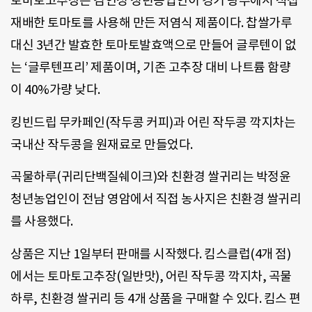
토마토고추장은 김인성 청년농업인이 경기 광주에서 직접
재배한 토마토를 사용해 만든 저염식 제품이다. 찹쌀가루
대신 3년간 발효한 토마토발효액으로 만들어 글루텐이 없
는 ‘글루텐프리’ 제품이며, 기존 고추장 대비 나트륨 함량
이 40%가량 낮다.
킹빈드립 무카페인(작두콩 커피)과 어린 작두콩 깍지차는
국내산 작두콩을 원재료로 만들었다.
곡물하루(귀리단백질쉐이크)와 친환경 쌀귀리는 박정윤
청년농업인이 전남 영암에서 직접 농사지은 친환경 쌀귀리
를 사용했다.
상품은 지난 1일부터 판매를 시작했다. 킴스클럽(4개 점)
에서는 토마토고추장(일반맛), 어린 작두콩 깍지차, 곡물
하루, 친환경 쌀귀리 등 4개 상품을 구매할 수 있다. 킴스 편