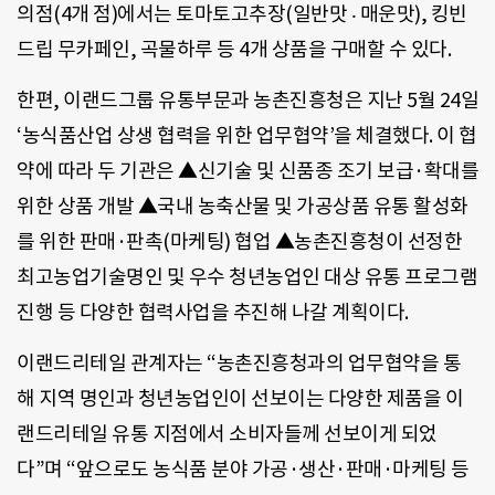
의점(4개 점)에서는 토마토고추장(일반맛 ‧ 매운맛), 킹빈
드립 무카페인, 곡물하루 등 4개 상품을 구매할 수 있다.
한편, 이랜드그룹 유통부문과 농촌진흥청은 지난 5월 24일
‘농식품산업 상생 협력을 위한 업무협약’을 체결했다. 이 협
약에 따라 두 기관은 ▲신기술 및 신품종 조기 보급·확대를
위한 상품 개발 ▲국내 농축산물 및 가공상품 유통 활성화
를 위한 판매·판촉(마케팅) 협업 ▲농촌진흥청이 선정한
최고농업기술명인 및 우수 청년농업인 대상 유통 프로그램
진행 등 다양한 협력사업을 추진해 나갈 계획이다.
이랜드리테일 관계자는 “농촌진흥청과의 업무협약을 통
해 지역 명인과 청년농업인이 선보이는 다양한 제품을 이
랜드리테일 유통 지점에서 소비자들께 선보이게 되었
다”며 “앞으로도 농식품 분야 가공·생산·판매·마케팅 등