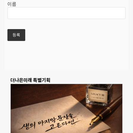
이름
더나은미래 특별기획