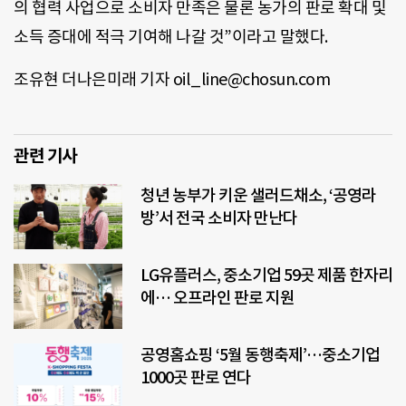
의 협력 사업으로 소비자 만족은 물론 농가의 판로 확대 및
소득 증대에 적극 기여해 나갈 것”이라고 말했다.
조유현 더나은미래 기자 oil_line@chosun.com
관련 기사
청년 농부가 키운 샐러드채소, ‘공영라
방’서 전국 소비자 만난다
LG유플러스, 중소기업 59곳 제품 한자리
에… 오프라인 판로 지원
공영홈쇼핑 ‘5월 동행축제’…중소기업
1000곳 판로 연다