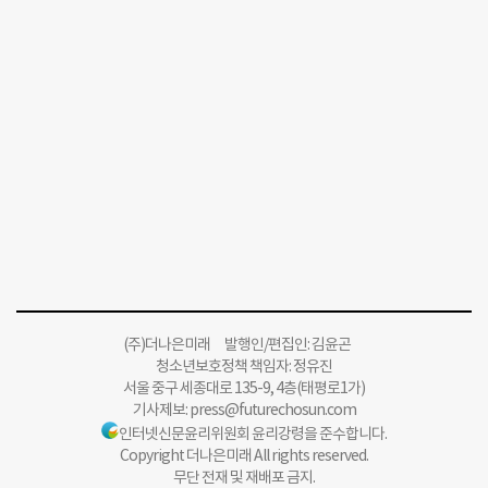
(주)더나은미래 발행인/편집인: 김윤곤
청소년보호정책 책임자: 정유진
서울 중구 세종대로 135-9, 4층(태평로1가)
기사제보:
press@futurechosun.com
인터넷신문윤리위원회 윤리강령을 준수합니다.
Copyright 더나은미래 All rights reserved.
무단 전재 및 재배포 금지.