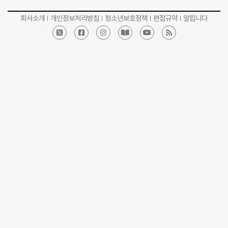
회사소개
개인정보처리방침
청소년보호정책
편집규약
알립니다