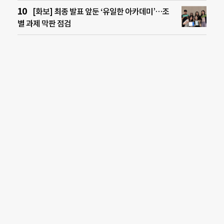
[화보] 최종 발표 앞둔 ‘유일한 아카데미’…조
별 과제 막판 점검