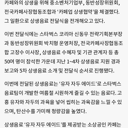
카페와의 상생을 위해 중소벤처기업부, 동반성장위원회,
전국카페사장협동조합과 ‘카페업 상생협약’을 체결했다.
그 일환으로 상생음료 전달식을 전개해오고 있다.
이번 전달식에는 스타벅스 코리아 신동우 전략기획본부장
과 동반성장위원회 박치형 운영처장, 전국카페사장협동조
합 고장수 이사장, 상생음료 수혜자 및 기관 관계자 등 총
50여 명이 참석한 가운데 지난 1~4차 상생음료 지원 경과
보고와 5차 상생음료 소개 및 전달식 순서로 진행됐다.
이번에 전달된 상생음료는 ‘유자 자두 에이드’로 스타벅스
음료팀이 개발한 여름철 시원하게 즐길 수 있는 음료다. 고
흥 유자와 자두의 과육을 넣어 씹히는 과육감을 느낄 수 있
으며, 탄산수를 가미해 청량감을 높였다.
상생음료 ‘유자 자두 에이드’를 제공받는 소상공인 카페는