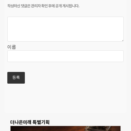
이름
더나은미래 특별기획