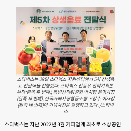
스타벅스는 28일 스타벅스 지원센터에서 5차 상생음
료 전달식을 진행했다. 스타벅스 신동우 전략기획본
부장(왼쪽 두 번째), 동반성장위원회 박치형 운영처장
(왼쪽 세 번째), 전국카페사장협동조합 고장수 이사장
(왼쪽 네 번째)이 기념사진을 촬영하고 있다. /스타벅
스
스타벅스는 지난 2022년 3월 커피업계 최초로 소상공인