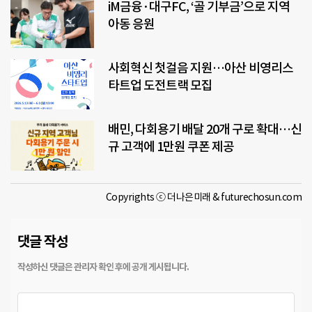
iM금융·대구FC, ‘골 기부금’으로 지역
아동 응원
사회혁신 첫걸음 지원…아산 비영리스
타트업 도전트랙 모집
배민, 다회용기 배달 20개 구로 확대…신
규 고객에 1만원 쿠폰 제공
Copyrights ⓒ 더나은미래 & futurechosun.com
댓글 작성