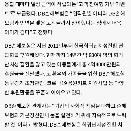
용할 때마다 일정 금액이 적립되는 ‘고객 참여형 기부 이벤
트’로 모금됐다. DB손해보험은 “임직원뿐 아니라 DB손해
보험과 인연을 맺은 고객들까지 참여했다는 점에서 더욱
의미가 깊다”고 전했다.
DB손해보험은 지난 2011년부터 한국희귀난치성질환 연
합회를 후원해왔다. 현재까지 14년간 약 880여 명의 희귀
난치성 질환을 앓고 있는 아동들에게 총 4억4000만원의
후원금을 전달했다. 또 환우와 가족들을 위한 DB손해보험
농구경기 초청관람, 코로나19 응원키트 지원사업 등 다양
한 후원활동을 꾸준히 이어오고 있다.
DB손해보험 관계자는 “기업의 사회적 책임을 다하고 손해
보험의 기본정신인 나눔을 실천하기 위해 지속적으로 노력
할 것”이라고 밝혔다. DB손해보험은 희귀난치성 질환 치