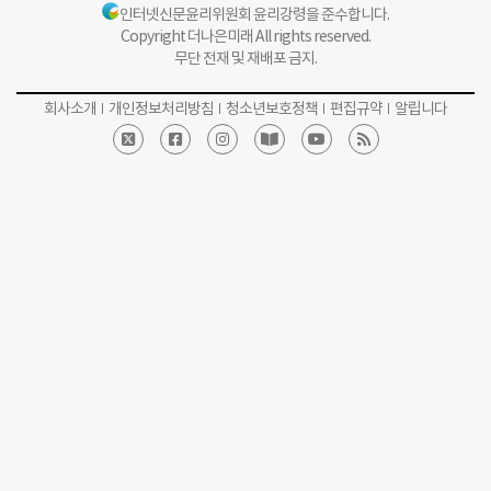
인터넷신문윤리위원회 윤리강령을 준수합니다.
Copyright 더나은미래 All rights reserved.
무단 전재 및 재배포 금지.
회사소개
개인정보처리방침
청소년보호정책
편집규약
알립니다