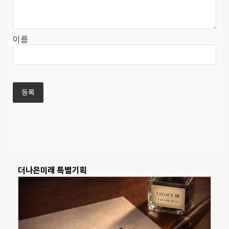
이름
더나은미래 특별기획