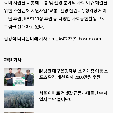
료비 지원을 비롯해 교통 및 환경 분야의 사회 이슈 해결을
위한 소셜벤처 지원사업 ‘교통·환경 챌린지’, 청각장애 야
구단 후원, KBS119상 후원 등 다양한 사회공헌활동 프로
그램을 전개하고 있다.
김강석 더나은미래 기자 kim_ks0227@chosun.com
관련 기사
iM뱅크 대구은행지부, 소외계층 아동 스
포츠 환경 개선 위해 2000만원 후원
서울 아파트 전셋값 급등…매물난 속 세
입자 부담 늘어난다