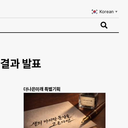
Korean
▼
Korean
▼
 결과 발표
더나은미래 특별기획