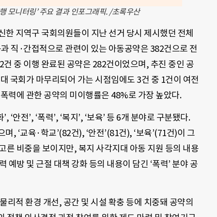
행 모니터링’ 주요 결과 인포그래픽. /초록우산
신한 지역구 국회의원들이 지난 선거 당시 제시했던 전체
아동과 직·간접적으로 관련이 있는 아동공약은 382건으로 전
82건 중 이행 완료된 공약은 282건이었으며, 추진 중인 공
21대 국회가 마무리되어 가는 시점임에도 3건 중 1건이 여전
 폭력에 관한 공약의 미이행률은 48%로 가장 높았다.
‘안전’, ‘폭력’, ‘복지’, ‘보육’ 등 6개 분야로 구분됐다.
 ‘교육·학교’(82건), ‘안전’(81건), ‘보육’(71건)이 그
 고른 비중을 보이지만, 복지 사각지대 아동 지원 등의 내용
폭력 예방 및 근절 대책 강화 등의 내용이 담긴 ‘폭력’ 분야 공
물리적 환경 개선, 공간 및 시설 확충 등에 치중돼 공약의