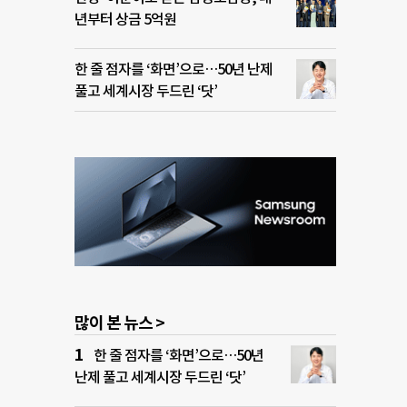
년부터 상금 5억원
한 줄 점자를 ‘화면’으로…50년 난제
풀고 세계시장 두드린 ‘닷’
많이 본 뉴스 >
한 줄 점자를 ‘화면’으로…50년
난제 풀고 세계시장 두드린 ‘닷’