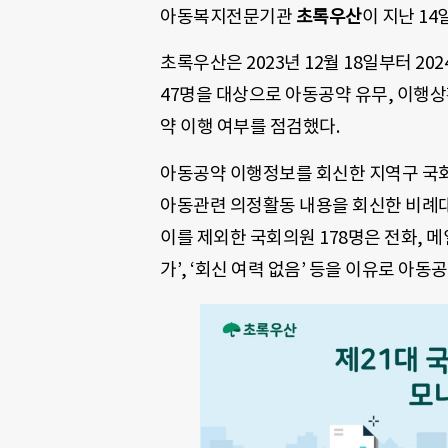
아동복지전문기관
초록우산
이 지난 14
초록우산은 2023년 12월 18일부터 20
47명을 대상으로 아동공약 유무, 이행상
약 이행 여부를 점검했다.
아동공약 이행정보를 회신한 지역구 국회의
아동관련 의정활동 내용을 회신한 비례대표
이를 제외한 국회의원 178명은 전화, 메
가’, ‘회신 여력 없음’ 등을 이유로 아