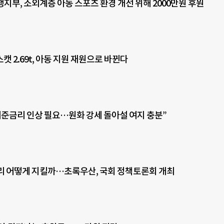
지부, 소외계층 아동 스포츠 환경 개선 위해 2000만원 후원
 2.69t, 아동 지원 재원으로 바뀐다
기준금리 인상 필요…원화 강세 돌아설 여지 충분”
권리 어떻게 지킬까…초록우산, 국회 정책토론회 개최