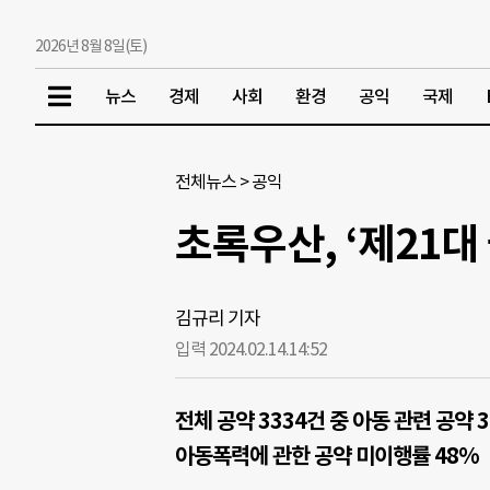
2026년 8월 8일(토)
뉴스
경제
사회
환경
공익
국제
전체뉴스
>
공익
초록우산, ‘제21대
김규리 기자
입력 2024.02.14.
14:52
전체 공약 3334건 중 아동 관련 공약 
아동폭력에 관한 공약 미이행률 48%