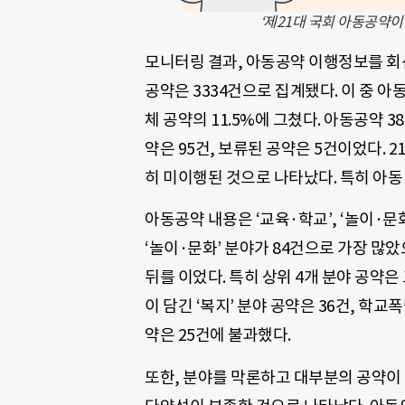
‘제21대 국회 아동공약이
모니터링 결과, 아동공약 이행정보를 회
공약은 3334건으로 집계됐다. 이 중 
체 공약의 11.5%에 그쳤다. 아동공약 3
약은 95건, 보류된 공약은 5건이었다. 
히 미이행된 것으로 나타났다. 특히 아동
아동공약 내용은 ‘교육·학교’, ‘놀이·문화’, 
‘놀이·문화’ 분야가 84건으로 가장 많았으며,
뒤를 이었다. 특히 상위 4개 분야 공약은
이 담긴 ‘복지’ 분야 공약은 36건, 학교
약은 25건에 불과했다.
또한, 분야를 막론하고 대부분의 공약이 