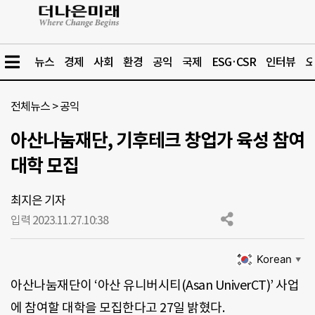
뉴스
경제
사회
환경
공익
국제
ESG·CSR
인터뷰
오
전체뉴스
>
공익
아산나눔재단, 기후테크 창업가 육성 참여
대학 모집
최지은 기자
입력 2023.11.27.
10:38
Korean
▼
아산나눔재단이 ‘아산 유니버시티(Asan UniverCT)’ 사업
에 참여할 대학을 모집한다고 27일 밝혔다.