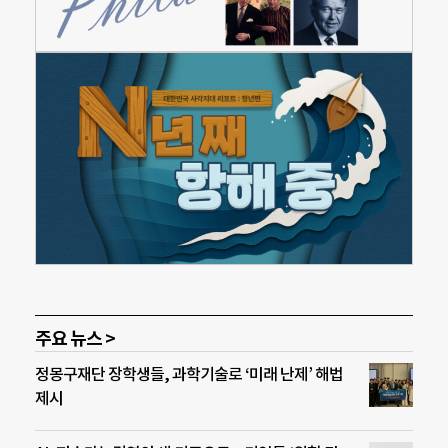
주요 뉴스 >
정몽구재단 장학생들, 과학기술로 ‘미래 난제’ 해법
제시