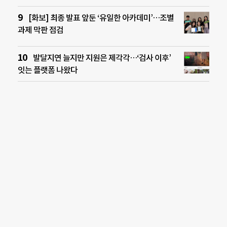
[화보] 최종 발표 앞둔 ‘유일한 아카데미’…조별
과제 막판 점검
발달지연 늘지만 지원은 제각각…‘검사 이후’
잇는 플랫폼 나왔다