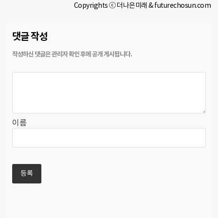
Copyrights ⓒ 더나은미래 & futurechosun.com
댓글 작성
이름