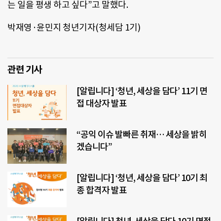
는 일을 평생 하고 싶다”고 말했다.
박재영·윤민지 청년기자(청세담 1기)
관련 기사
[알립니다] ‘청년, 세상을 담다’ 11기 면
접 대상자 발표
“공익 이슈 발빠른 취재… 세상을 밝히
겠습니다”
[알립니다] ‘청년, 세상을 담다’ 10기 최
종 합격자 발표