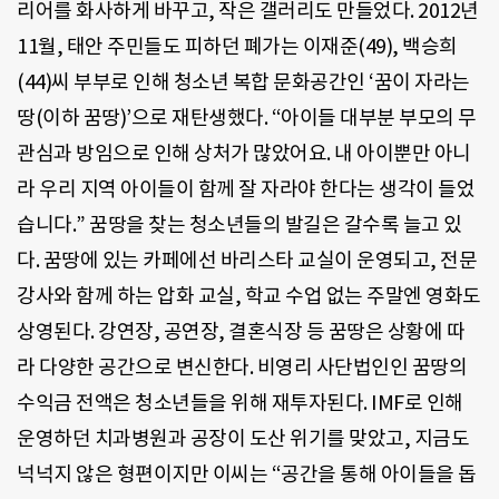
리어를 화사하게 바꾸고, 작은 갤러리도 만들었다. 2012년
11월, 태안 주민들도 피하던 폐가는 이재준(49), 백승희
(44)씨 부부로 인해 청소년 복합 문화공간인 ‘꿈이 자라는
땅(이하 꿈땅)’으로 재탄생했다. “아이들 대부분 부모의 무
관심과 방임으로 인해 상처가 많았어요. 내 아이뿐만 아니
라 우리 지역 아이들이 함께 잘 자라야 한다는 생각이 들었
습니다.” 꿈땅을 찾는 청소년들의 발길은 갈수록 늘고 있
다. 꿈땅에 있는 카페에선 바리스타 교실이 운영되고, 전문
강사와 함께 하는 압화 교실, 학교 수업 없는 주말엔 영화도
상영된다. 강연장, 공연장, 결혼식장 등 꿈땅은 상황에 따
라 다양한 공간으로 변신한다. 비영리 사단법인인 꿈땅의
수익금 전액은 청소년들을 위해 재투자된다. IMF로 인해
운영하던 치과병원과 공장이 도산 위기를 맞았고, 지금도
넉넉지 않은 형편이지만 이씨는 “공간을 통해 아이들을 돕