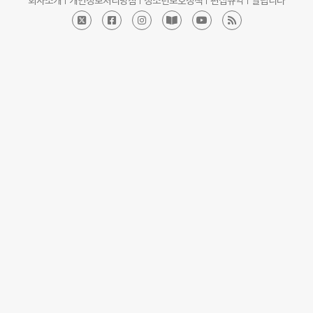
회사소개
개인정보처리방침
청소년보호정책
편집규약
알립니다