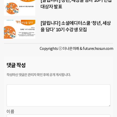
[알립니다] 청년, 세상을 담다 10기 면접
대상자 발표
[알립니다] 소셜에디터스쿨 ‘청년, 세상
을 담다’ 10기 수강생 모집
Copyrights ⓒ 더나은미래 & futurechosun.com
댓글 작성
이름