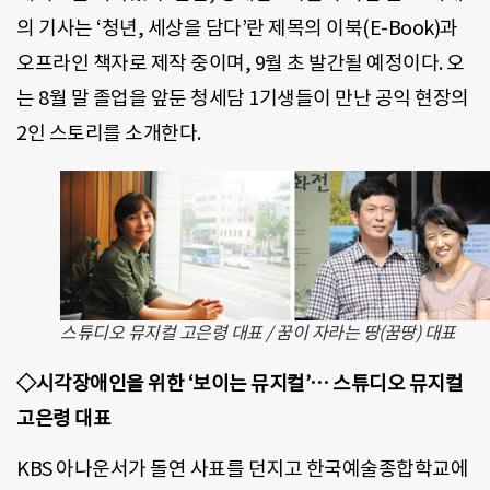
의 기사는 ‘청년, 세상을 담다’란 제목의 이북(E-Book)과
오프라인 책자로 제작 중이며, 9월 초 발간될 예정이다. 오
는 8월 말 졸업을 앞둔 청세담 1기생들이 만난 공익 현장의
2인 스토리를 소개한다.
스튜디오 뮤지컬 고은령 대표 / 꿈이 자라는 땅(꿈땅) 대표
◇시각장애인을 위한 ‘보이는 뮤지컬’… 스튜디오 뮤지컬
고은령 대표
KBS 아나운서가 돌연 사표를 던지고 한국예술종합학교에