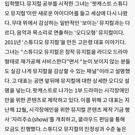
입학했다. 뮤지컬 공부를 시작한 그녀는 ‘팟캐스트 스튜디
오 뮤지컬’이란 새로운 아이디어를 들고 세상에 다시 나왔
다. 무대 위에서 감상하는 일반적인 ‘보이는’ 뮤지컬과는 다
르다. 음악과 목소리로 연출하는 ‘오디오형’ 뮤지컬이다.
2011년 ‘스튜디오 뮤지컬’을 만든 고은령 대표 이야기다.
그녀는 “스튜디오 뮤지컬은 창작 뮤지컬을 라디오 드라마
형태로 재가공해 서비스한다”면서 “눈이 보이지 않는 분들
도 실감 나게 뮤지컬을 감상할 수 있는 채널”이라고 설명했
다. 고 대표는 공연 앞뒤에 뮤지컬에 대한 상세한 오디오 설
명을 넣는다. 팟캐스트로 나가는 1부 드라마는 시각장애인
만을 위한 콘텐츠로 제작하고 있다. 이를 위해 고 대표는 지
난해 12월, 시각장애인을 위한 뮤지컬 콘텐츠 제작 기금 행
사 ‘자리주쇼(show)’를 개최하고, 클라우드 펀딩을 통해
모금도 진행했다. 스튜디오 뮤지컬의 진정성과 수준 높은