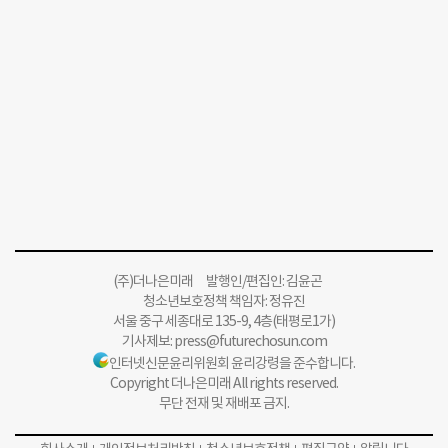
(주)더나은미래 발행인/편집인: 김윤곤
청소년보호정책 책임자: 정유진
서울 중구 세종대로 135-9, 4층(태평로1가)
기사제보:
press@futurechosun.com
인터넷신문윤리위원회 윤리강령을 준수합니다.
Copyright 더나은미래 All rights reserved.
무단 전재 및 재배포 금지.