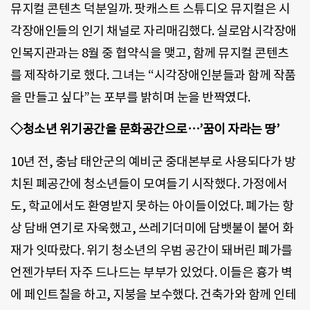
뮤지컬 콘텐츠 덕분일까. 팟캐스트 스튜디오 뮤지컬은 시
각장애인들의 인기 채널로 자리매김했다. 실로암시각장애
인복지관과는 8월 중 협약식을 맺고, 함께 뮤지컬 콘텐츠
를 제작하기로 했다. 그녀는 “시각장애인분들과 함께 작품
을 만들고 싶다”는 포부를 밝히며 눈을 반짝였다.
◇청소년 위기공간을 문화공간으로…’꿈이 자라는 땅’
10년 전, 충남 태안군의 예비군 중대본부로 사용되다가 방
치된 폐공간에 청소년들이 모여들기 시작했다. 가정에서
도, 학교에서도 환영받지 못하는 아이들이었다. 폐가는 항
상 담배 연기로 자욱했고, 쓰레기더미에 담뱃불이 붙어 화
재가 잇따랐다. 위기 청소년의 우범 공간이 돼버린 폐가를
언젠가부터 자주 드나드는 부부가 있었다. 이들은 흉가 벽
에 페인트칠을 하고, 지붕을 보수했다. 건축가와 함께 인테