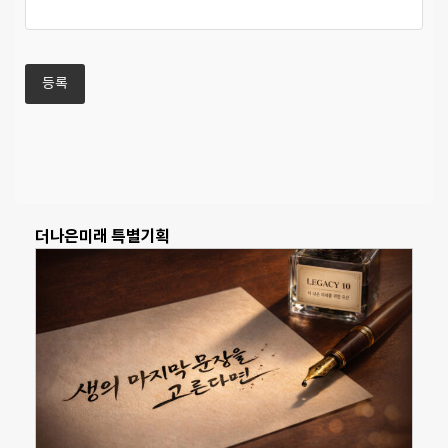
더나은미래 특별기획