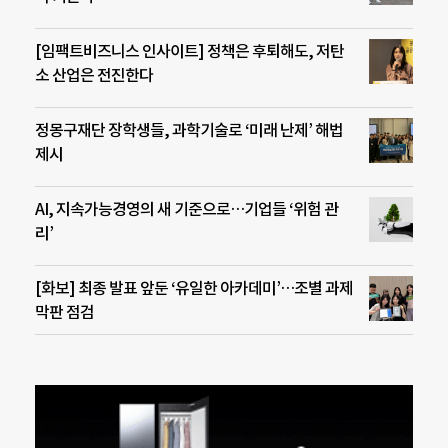
[임팩트비즈니스 인사이트] 정책은 후퇴해도, 저탄
소 산업은 전진한다
정몽구재단 장학생들, 과학기술로 ‘미래 난제’ 해법
제시
AI, 지속가능경영의 새 기준으로…기업들 ‘위험 관
리’
[화보] 최종 발표 앞둔 ‘유일한 아카데미’…조별 과제
막판 점검