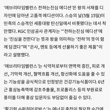
‘에브리타임밸런스 전하는진심 에디션’은 왕의 서재를 디
자인에 담아낸 고품격 에디션이다. 스승의 날(5월 15일)이
민족의 스승격인 세종대왕 탄신일에서 비롯됐다는 데서 착
안했다. KGC 인삼공사 관계자는 “‘전하는진심 에디션’에
는 ‘진심을 전한다’는 뜻과 왕을 의미하는 ‘전하’의 뜻이 함
께 담겼다”며 “은사, 멘토 등에게 선물하기 좋은 제품”이
라고 설명했다.
‘에브리타임밸런스’는 식약처로부터 면역력 증진, 피로 개
선, 기억력 개선, 혈액흐름 개선, 항산화에 도움을 줄 수 있
는 기능성을 공식적으로 인정받은 건강기능식품이다. 6년
근 홍삼농축액에 감초추출물, 프로폴리스 등의 부원료로
풍미를 더해 홍삼 입문자도 부담없이 즐길 수 있다.
‘활기력 슈퍼히어로박스’는 에너지 충전이 필요한 순간에