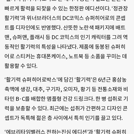
빠르게 활력을 되찾을 수 있는 한정판 에디션이다. ‘정관장
활기력’과 위너브라더스의 DC코믹스 슈퍼히어로의 콘셉
트를 디자인에도 반영했다. 산뜻한 노란색 패키지에 배트
맨, 슈퍼맨, 플래시 등 DC 코믹스의 인기 캐릭터를 그려 역
동적인 활기력의 특성을 나타냈다. 제품에 동봉된 슈퍼히
어로 스티커는 휴대폰케이스, 노트북 등 소품을 꾸미는 데
활용할 수 있다.
‘활기력 슈퍼히어로박스’에 담긴 ‘활기력’은 6년근 홍삼농
축액에 생강, 대추, 구기자, 오미자, 황기 등 전통소재와 비
타민 B·C를 배합한 앰플형 건강 드링크다. 한 병 섭취로 기
력을 보충할 수 있다. 최근에는 섭취가 간편하고 디자인 콘
셉트가 독특해 젊은 층 사이에서 특히 인기를 끌고 있다.
‘에브리타임밸러스 전하는진심 에디션’과 ‘활기력 슈퍼히