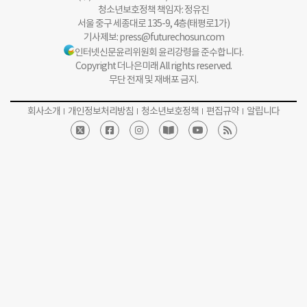
청소년보호정책 책임자: 정유진
서울 중구 세종대로 135-9, 4층(태평로1가)
기사제보:
press@futurechosun.com
인터넷신문윤리위원회 윤리강령을 준수합니다.
Copyright 더나은미래 All rights reserved.
무단 전재 및 재배포 금지.
회사소개
개인정보처리방침
청소년보호정책
편집규약
알립니다