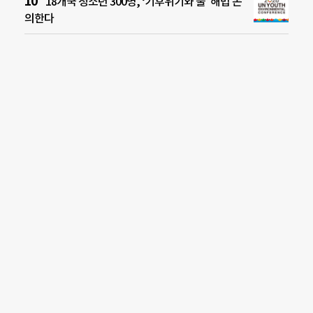
18개국 청소년 300명, ‘기후위기와 물’ 해법 논
의한다