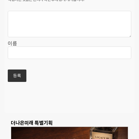
이름
더나은미래 특별기획