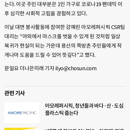
는다. 이곳 주민 대부분은 1인 가구로 코로나19 팬데믹 이
후 심각한 사회적 고립을 경험하고 있다.
이날 대면 봉사활동에 참여한 강예린 아모레퍼시픽 CSR팀
대리는 “야외에서 마스크를 벗을 수 있게 된 것처럼 일상
복귀가 현실이 되는 가운데 용산의 쪽방촌 주민들에게 작
게나마 도움을 드릴 수 있어 뜻깊다”고 했다.
문일요 더나은미래 기자 ilyo@chosun.com
관련 기사
아모레퍼시픽, 청년들과 바다·산·도심
플라스틱 줍는다