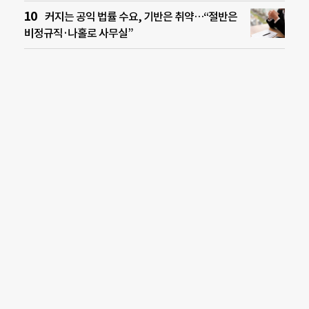
커지는 공익 법률 수요, 기반은 취약…“절반은
비정규직·나홀로 사무실”