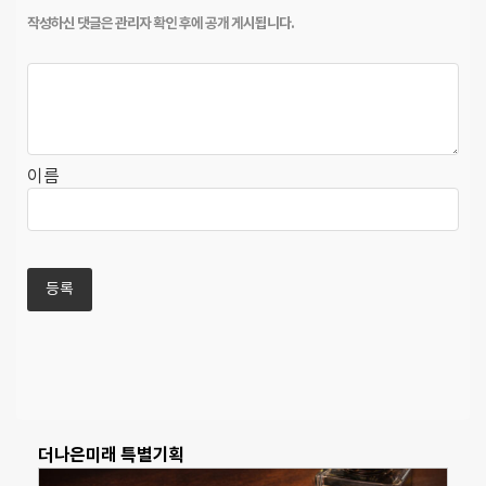
이름
더나은미래 특별기획