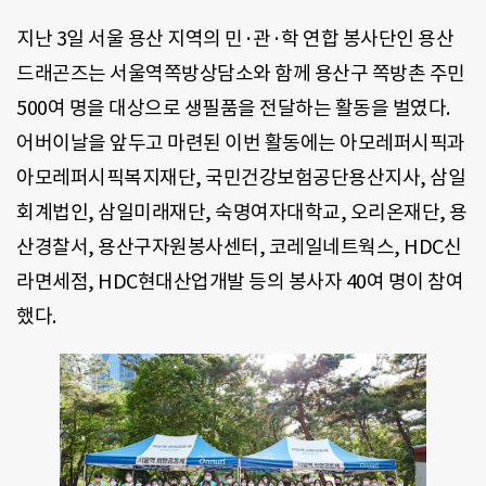
지난 3일 서울 용산 지역의 민·관·학 연합 봉사단인 용산
드래곤즈는 서울역쪽방상담소와 함께 용산구 쪽방촌 주민
500여 명을 대상으로 생필품을 전달하는 활동을 벌였다.
어버이날을 앞두고 마련된 이번 활동에는 아모레퍼시픽과
아모레퍼시픽복지재단, 국민건강보험공단용산지사, 삼일
회계법인, 삼일미래재단, 숙명여자대학교, 오리온재단, 용
산경찰서, 용산구자원봉사센터, 코레일네트웍스, HDC신
라면세점, HDC현대산업개발 등의 봉사자 40여 명이 참여
했다.