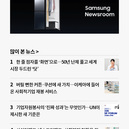
많이 본 뉴스 >
한 줄 점자를 ‘화면’으로…50년 난제 풀고 세계
시장 두드린 ‘닷’
버릴 뻔한 커튼·쿠션에 새 가치…이케아에 들어
온 사회적기업 재봉 서비스
기업자원봉사의 ‘진짜 성과’는 무엇인가…UN이
제시한 새 기준은