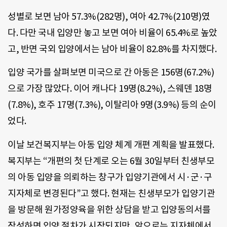
성별로 보면 남아 57.3%(282명), 여아 42.7%(210명)였
다. 다만 국내 입양만 놓고 보면 여아 비율이 65.4%로 높았
고, 반면 국외 입양에서는 남아 비율이 82.8%를 차지했다.
입양 국가를 살펴보면 미국으로 간 아동은 156명(67.2%)
으로 가장 많았다. 이어 캐나다 19명(8.2%), 스웨덴 18명
(7.8%), 호주 17명(7.3%), 이탈리아 9명(3.9%) 등의 순이
었다.
이날 보건복지부는 아동 입양 체계 개편 계획을 발표했다.
복지부는 “개편의 첫 단계로 오는 6월 30일부터 친생부모
의 아동 입양을 의뢰하는 창구가 입양기관에서 시·군·구
지자체로 변경된다”고 했다. 현재는 친생부모가 입양기관
을 방문해 원가정양육을 위한 상담을 받고 입양동의서를
작성하면 입양 절차가 시작되지만, 앞으로는 지자체에서