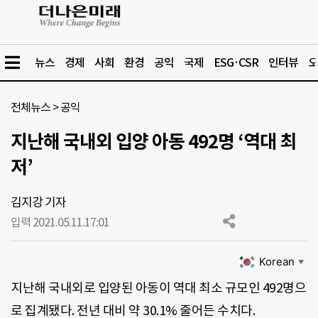
뉴스
경제
사회
환경
공익
국제
ESG·CSR
인터뷰
오
전체뉴스
>
공익
지난해 국내외 입양 아동 492명 ‘역대 최
저’
김지강 기자
입력 2021.05.11.
17:01
Korean
▼
지난해 국내외로 입양된 아동이 역대 최소 규모인 492명으
로 집계됐다. 전년 대비 약 30.1% 줄어든 수치다.