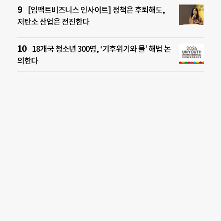
[임팩트비즈니스 인사이트] 정책은 후퇴해도,
저탄소 산업은 전진한다
18개국 청소년 300명, ‘기후위기와 물’ 해법 논
의한다