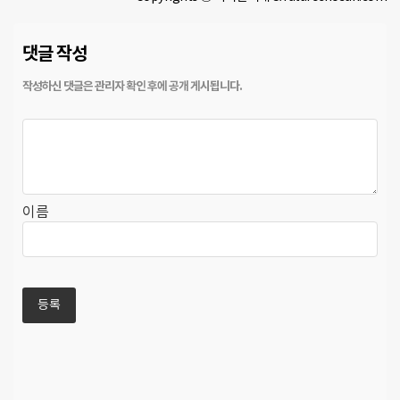
댓글 작성
이름