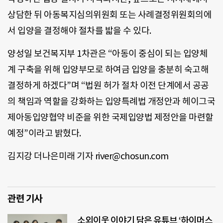
상담한 뒤 아동복지심의위원회 또는 사례결정위원회의에
서 입양을 결정해야 절차를 밟을 수 있다.
양성일 보건복지부 1차관은 “아동이 중심이 되는 입양체
계 구축을 위해 입양부모로 하여금 입양을 충분히 숙고해
결정하게 하겠다”며 “법원 허가 절차 이전 단계에서 공공
의 책임과 역할을 강화하는 입양특례법 개정안과 헤이그국
제아동입양협약 비준을 위한 국제입양법 제정안을 마련할
예정”이라고 밝혔다.
김지강 더나은미래 기자 river@chosun.com
관련 기사
소외이웃 이야기 담은 유튜브 ‘하이머스