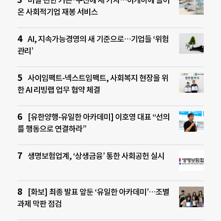
온 사회적기업 재봉 서비스
AI, 지속가능경영의 새 기준으로…기업들 ‘위험
관리’
사이임팩트-넥스트임팩트, 사회복지 현장을 위
한 AI 리빙랩 업무 협약 체결
[유한양행-유일한 아카데미] 이호영 대표 “선의
를 행동으로 연결하라”
생명보험업계, ‘상생금융’ 통한 사회공헌 실시
[화보] 최종 발표 앞둔 ‘유일한 아카데미’…조별
과제 막판 점검