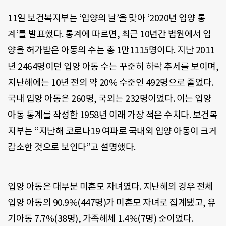
11일 보건복지부는 ‘입양의 날’을 맞아 ‘2020년 입양 통
계’를 발표했다. 통계에 따르면, 최근 10년간 법원에서 입
양을 허가받은 아동의 수는 총 1만1115명이다. 지난 2011
년 2464명이던 입양 아동 수는 꾸준히 하락 추세를 보이며,
지난해에는 10년 전의 약 20% 수준인 492명으로 줄었다.
국내 입양 아동은 260명, 국외는 232명이었다. 이는 입양
아동 통계를 작성한 1958년 이래 가장 적은 수치다. 보건복
지부는 “지난해 코로나19 여파로 국내외 입양 아동이 크게
감소한 것으로 보인다”고 설명했다.
입양 아동은 대부분 미혼모 자녀였다. 지난해의 경우 전체
입양 아동의 90.9%(447명)가 미혼모 자녀로 집계됐고, 유
기아동 7.7%(38명), 가족해체 1.4%(7명) 순이었다.