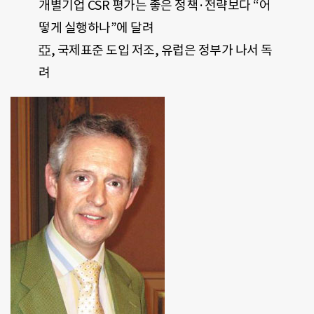
개별기업 CSR 평가는 좋은 정책·전략보다 “어
떻게 실행하나”에 달려
亞, 국제표준 도입 저조, 유럽은 정부가 나서 독
려