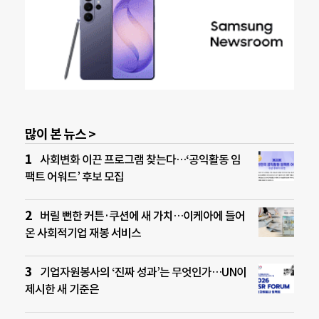
많이 본 뉴스 >
사회변화 이끈 프로그램 찾는다…‘공익활동 임
팩트 어워드’ 후보 모집
버릴 뻔한 커튼·쿠션에 새 가치…이케아에 들어
온 사회적기업 재봉 서비스
기업자원봉사의 ‘진짜 성과’는 무엇인가…UN이
제시한 새 기준은