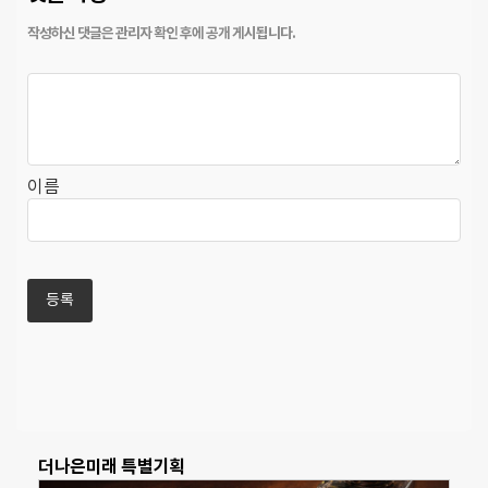
이름
더나은미래 특별기획